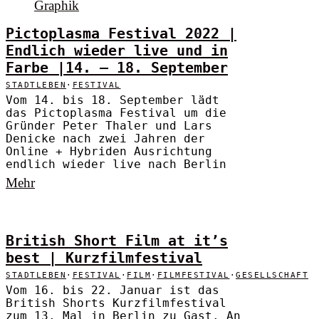
Pictoplasma Festival 2022 |
Endlich wieder live und in
Farbe |14. – 18. September
STADTLEBEN
·
FESTIVAL
Vom 14. bis 18. September lädt
das Pictoplasma Festival um die
Gründer Peter Thaler und Lars
Denicke nach zwei Jahren der
Online + Hybriden Ausrichtung
endlich wieder live nach Berlin
Mehr
British Short Film at it’s
best | Kurzfilmfestival
STADTLEBEN
·
FESTIVAL
·
FILM
·
FILMFESTIVAL
·
GESELLSCHAFT
Vom 16. bis 22. Januar ist das
British Shorts Kurzfilmfestival
zum 13. Mal in Berlin zu Gast. An