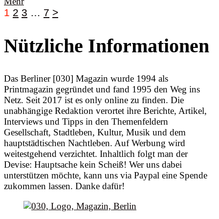
Mehr
1
2
3
…
7
>
Nützliche Informationen
Das Berliner [030] Magazin wurde 1994 als
Printmagazin gegründet und fand 1995 den Weg ins
Netz. Seit 2017 ist es only online zu finden. Die
unabhängige Redaktion verortet ihre Berichte, Artikel,
Interviews und Tipps in den Themenfeldern
Gesellschaft, Stadtleben, Kultur, Musik und dem
hauptstädtischen Nachtleben. Auf Werbung wird
weitestgehend verzichtet. Inhaltlich folgt man der
Devise: Hauptsache kein Scheiß! Wer uns dabei
unterstützen möchte, kann uns via Paypal eine Spende
zukommen lassen. Danke dafür!