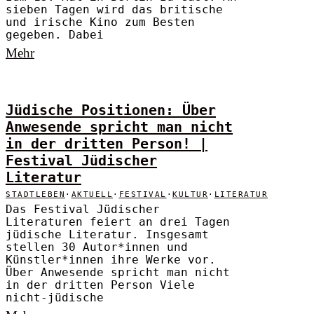
sieben Tagen wird das britische
und irische Kino zum Besten
gegeben. Dabei
Mehr
Jüdische Positionen: Über
Anwesende spricht man nicht
in der dritten Person! |
Festival Jüdischer
Literatur
STADTLEBEN
·
AKTUELL
·
FESTIVAL
·
KULTUR
·
LITERATUR
Das Festival Jüdischer
Literaturen feiert an drei Tagen
jüdische Literatur. Insgesamt
stellen 30 Autor*innen und
Künstler*innen ihre Werke vor.
Über Anwesende spricht man nicht
in der dritten Person Viele
nicht-jüdische