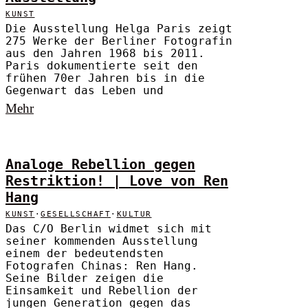
KUNST
Die Ausstellung Helga Paris zeigt
275 Werke der Berliner Fotografin
aus den Jahren 1968 bis 2011.
Paris dokumentierte seit den
frühen 70er Jahren bis in die
Gegenwart das Leben und
Mehr
Analoge Rebellion gegen
Restriktion! | Love von Ren
Hang
KUNST
·
GESELLSCHAFT
·
KULTUR
Das C/O Berlin widmet sich mit
seiner kommenden Ausstellung
einem der bedeutendsten
Fotografen Chinas: Ren Hang.
Seine Bilder zeigen die
Einsamkeit und Rebellion der
jungen Generation gegen das