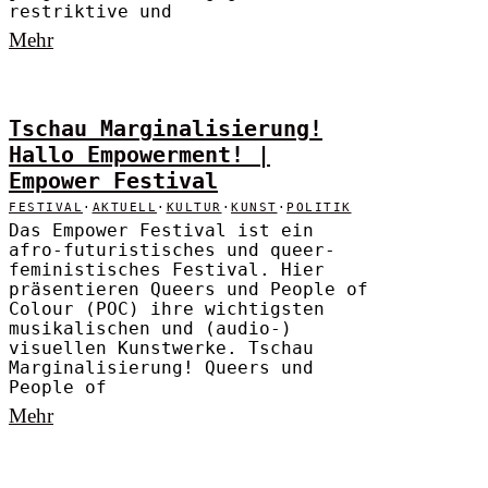
restriktive und
Mehr
Tschau Marginalisierung!
Hallo Empowerment! |
Empower Festival
FESTIVAL
·
AKTUELL
·
KULTUR
·
KUNST
·
POLITIK
Das Empower Festival ist ein
afro-futuristisches und queer-
feministisches Festival. Hier
präsentieren Queers und People of
Colour (POC) ihre wichtigsten
musikalischen und (audio-)
visuellen Kunstwerke. Tschau
Marginalisierung! Queers und
People of
Mehr