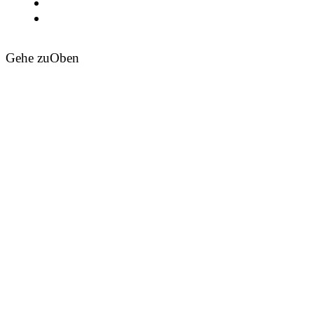
Gehe zu
Oben