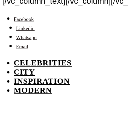
[/vc_column_text][/vc_column][/vc
Facebook
Linkedin
Whatsapp
Email
CELEBRITIES
CITY
INSPIRATION
MODERN