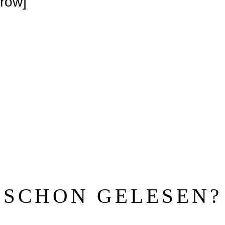
_row]
SCHON GELESEN?