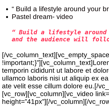
“ Build a lifestyle around your b
Pastel dream- video
“ Build a lifestyle around
and the audience will foll
[/vc_column_text][vc_empty_space
!important;}”][vc_column_text]Lorem
temporin cididunt ut labore et dol
ullamco laboris nisi ut aliquip ex 
ate velit esse cillum dolore eu.[/
[vc_row][vc_column][vc_video link
height=”41px”][/vc_column][/vc_ro