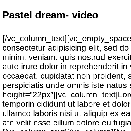
Pastel dream- video
[/vc_column_text][vc_empty_space 
consectetur adipisicing elit, sed d
minim. veniam. quis nostrud exerci
aute irure dolor in reprehenderit in 
occaecat. cupidatat non proident, s
perspiciatis unde omnis iste natus
height=”22px”][vc_column_text]Lore
temporin cididunt ut labore et dol
ullamco laboris nisi ut aliquip ex 
ate velit esse cillum dolore eu fugi