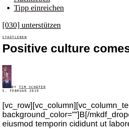
Tipp einreichen
[030] unterstützen
STADTLEBEN
Positive culture comes
BY
TIM SCHÄFER
5. FEBRUAR 2019
[vc_row][vc_column][vc_column_tex
background_color=””]B[/mkdf_dropca
eiusmod temporin cididunt ut labor