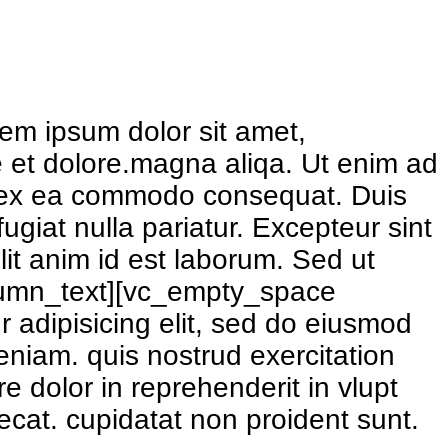
em ipsum dolor sit amet,
re et dolore.magna aliqa. Ut enim ad
uip ex ea commodo consequat. Duis
fugiat nulla pariatur. Excepteur sint
lit anim id est laborum. Sed ut
column_text][vc_empty_space
 adipisicing elit, sed do eiusmod
eniam. quis nostrud exercitation
e dolor in reprehenderit in vlupt
aecat. cupidatat non proident sunt.