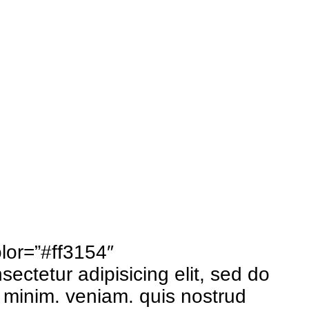
lor=”#ff3154″
ctetur adipisicing elit, sed do
 minim. veniam. quis nostrud