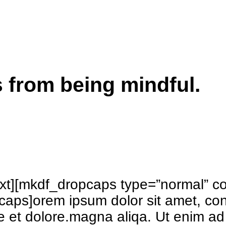
 from being mindful.
t][mkdf_dropcaps type=”normal” co
ps]orem ipsum dolor sit amet, conse
e et dolore.magna aliqa. Ut enim ad