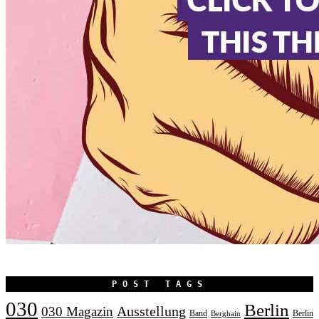
POST TAGS
030
Berlin
Ausstellung
030 Magazin
Band
Berlin
Berghain