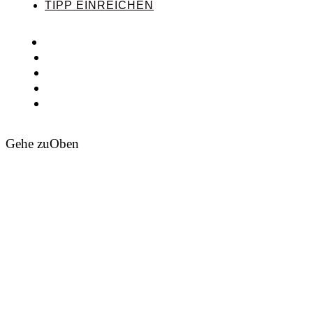
TIPP EINREICHEN
Gehe zu
Oben