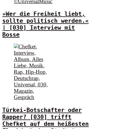
»Wer die Freiheit liebt,
sollte politisch werden.«
| [030] Interview mit
Bosse
Türkei-Botschafter oder
Rapper? [030] trifft
Chefket auf dem heißesten