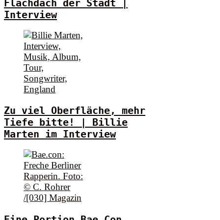
Flachdach der Stadt |
Interview
Zu viel Oberfläche, mehr
Tiefe bitte! | Billie
Marten im Interview
Eine Portion Bae.Con,