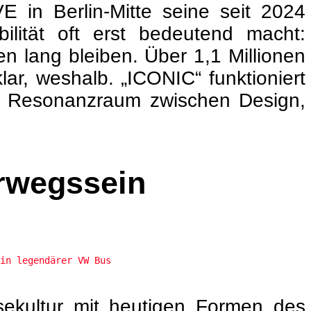
 in Berlin-Mitte seine seit 2024
lität oft erst bedeutend macht:
n lang bleiben. Über 1,1 Millionen
ar, weshalb. „ICONIC“ funktioniert
ler Resonanzraum zwischen Design,
rwegssein
in legendärer VW Bus
isekultur mit heutigen Formen des