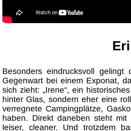
Er
Besonders eindrucksvoll gelingt
Gegenwart bei einem Exponat, das
sich zieht: „Irene“, ein historisc
hinter Glas, sondern eher eine ro
verregnete Campingplätze, Gasko
haben. Direkt daneben steht mit 
leiser, cleaner. Und trotzdem b