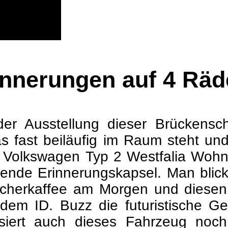
innerungen auf 4 Räd
 der Ausstellung dieser Brückens
 fast beiläufig im Raum steht und
hes Volkswagen Typ 2 Westfalia Woh
llende Erinnerungskapsel. Man blic
cherkaffee am Morgen und diesen 
dem ID. Buzz die futuristische Geg
asiert auch dieses Fahrzeug noch