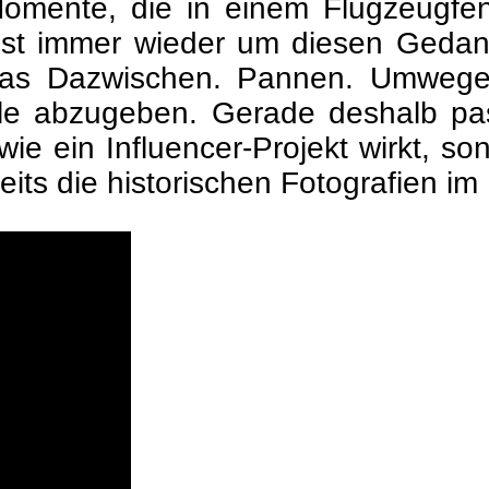
mente, die in einem Flugzeugfen
ist immer wieder um diesen Gedank
 das Dazwischen. Pannen. Umwege
ile abzugeben. Gerade deshalb pas
 wie ein Influencer-Projekt wirkt, 
reits die historischen Fotografien i