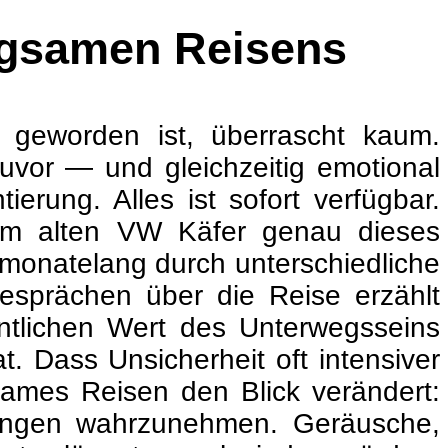
angsamen Reisens
geworden ist, überrascht kaum.
 zuvor — und gleichzeitig emotional
ierung. Alles ist sofort verfügbar.
inem alten VW Käfer genau dieses
monatelang durch unterschiedliche
esprächen über die Reise erzählt
ntlichen Wert des Unterwegsseins
Dass Unsicherheit oft intensiver
sames Reisen den Blick verändert:
mungen wahrzunehmen. Geräusche,