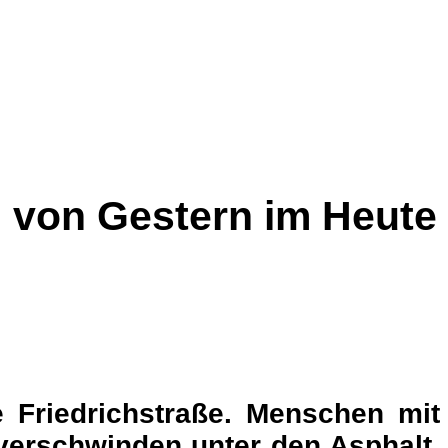
n von Gestern im Heute
e Friedrichstraße. Menschen mit
verschwinden unter den Asphalt,