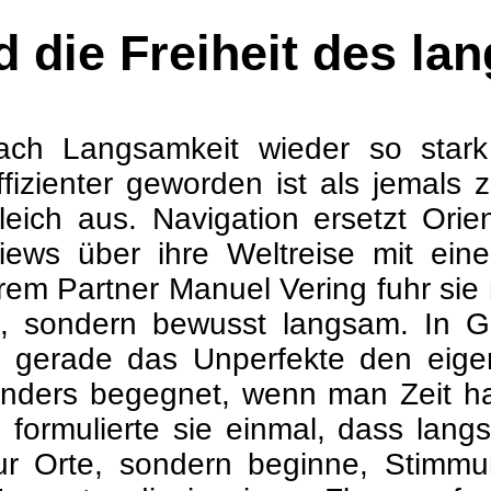
d die Freiheit des l
ch Langsamkeit wieder so stark 
effizienter geworden ist als jemals
eich aus. Navigation ersetzt Orient
rviews über ihre Weltreise mit e
em Partner Manuel Vering fuhr sie 
l, sondern bewusst langsam. In G
 gerade das Unperfekte den eige
ers begegnet, wenn man Zeit hat. 
 formulierte sie einmal, dass lang
nur Orte, sondern beginne, Stim