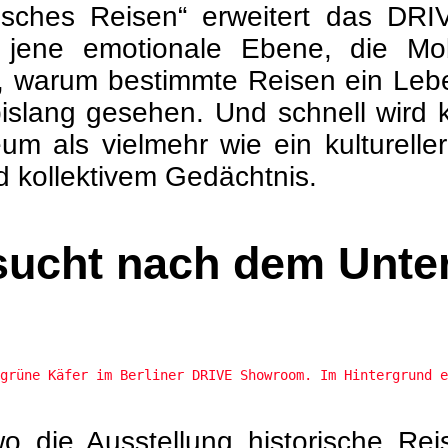
sches Reisen“ erweitert das DRIVE
jene emotionale Ebene, die Mobi
, warum bestimmte Reisen ein Lebe
slang gesehen. Und schnell wird kl
um als vielmehr wie ein kulturel
nd kollektivem Gedächtnis.
sucht nach dem Unte
grüne Käfer im Berliner DRIVE Showroom. Im Hintergrund e
o die Ausstellung historische Re