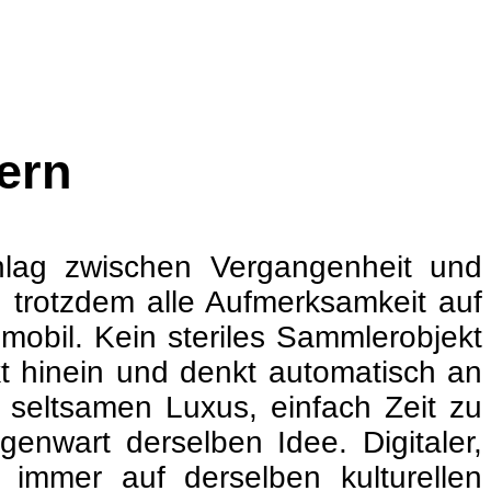
ern
chlag zwischen Vergangenheit und
 trotzdem alle Aufmerksamkeit auf
nmobil. Kein steriles Sammlerobjekt
kt hinein und denkt automatisch an
seltsamen Luxus, einfach Zeit zu
enwart derselben Idee. Digitaler,
 immer auf derselben kulturellen