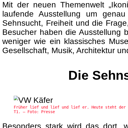
Mit der neuen Themenwelt „Ikoni
laufende Ausstellung um genau 
Sehnsucht, Freiheit und die Frage
Besucher haben die Ausstellung bi
weniger wie ein klassisches Muse
Gesellschaft, Musik, Architektur u
Die Sehn
Früher lief und lief und lief er. Heute steht der 
T1. – Foto: Presse
Besonders stark wird das dort, w