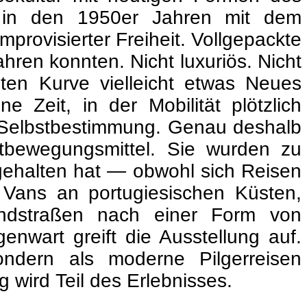
ie in den 1950er Jahren mit dem
mprovisierter Freiheit. Vollgepackte
hren konnten. Nicht luxuriös. Nicht
sten Kurve vielleicht etwas Neues
 Zeit, in der Mobilität plötzlich
 Selbstbestimmung. Genau deshalb
rtbewegungsmittel. Sie wurden zu
e gehalten hat — obwohl sich Reisen
 Vans an portugiesischen Küsten,
ndstraßen nach einer Form von
nwart greift die Ausstellung auf.
ondern als moderne Pilgerreisen
wird Teil des Erlebnisses.