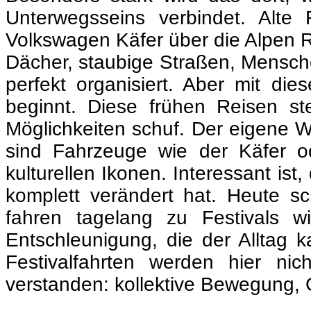
Unterwegsseins verbindet. Alte
Volkswagen Käfer über die Alpen Ric
Dächer, staubige Straßen, Menschen
perfekt organisiert. Aber mit di
beginnt. Diese frühen Reisen ste
Möglichkeiten schuf. Der eigene
sind Fahrzeuge wie der Käfer od
kulturellen Ikonen. Interessant is
komplett verändert hat. Heute s
fahren tagelang zu Festivals
Entschleunigung, die der Alltag 
Festivalfahrten werden hier ni
verstanden: kollektive Bewegung, 