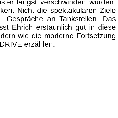
ster längst verschwinden würden.
en. Nicht die spektakulären Ziele
. Gespräche an Tankstellen. Das
st Ehrich erstaunlich gut in diese
sondern wie die moderne Fortsetzung
m DRIVE erzählen.