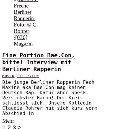
Eine Portion Bae.Con,
bitte! Interview mit
Berliner Rapperin
MUSIK
·
INTERVIEW
Die junge Berliner Rapperin Feah
Maxine aka Bae.Con mag keinen
Deutsch-Rap. Dafür aber Speck.
Verstehste? Bacon! Der Kreis
schliesst sich. Unsere Kollegin
Claudia Rohrer hat sich kurz vorm
Abschied in
Mehr
1
2
3
>