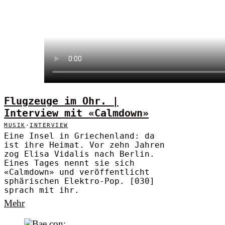
Flugzeuge im Ohr. |
Interview mit «Calmdown»
MUSIK
·
INTERVIEW
Eine Insel in Griechenland: da
ist ihre Heimat. Vor zehn Jahren
zog Elisa Vidalis nach Berlin.
Eines Tages nennt sie sich
«Calmdown» und veröffentlicht
sphärischen Elektro-Pop. [030]
sprach mit ihr.
Mehr