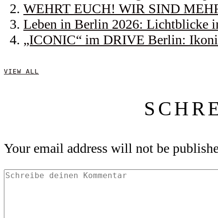
WEHRT EUCH! WIR SIND MEHR! |
Leben in Berlin 2026: Lichtblicke
„ICONIC“ im DRIVE Berlin: Ikonis
VIEW ALL
SCHR
Your email address will not be publish