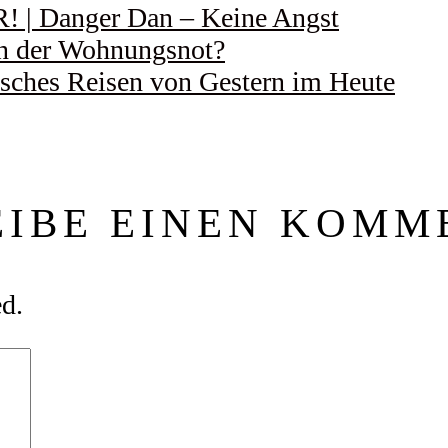
 Danger Dan – Keine Angst
 in der Wohnungsnot?
ches Reisen von Gestern im Heute
EIBE EINEN KOMM
ed.