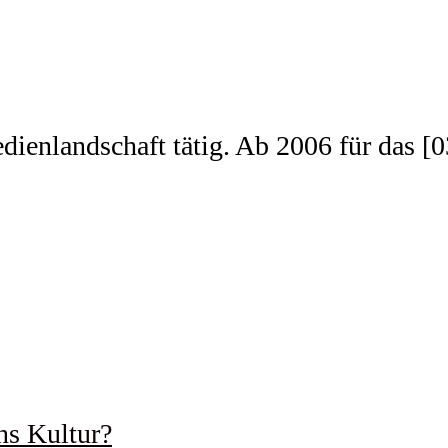
edienlandschaft tätig. Ab 2006 für das 
ns Kultur?