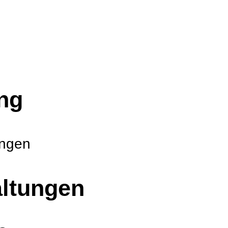
ng
ungen
ltungen