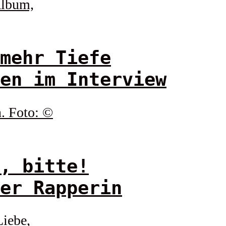
mehr Tiefe
en im Interview
, bitte!
er Rapperin