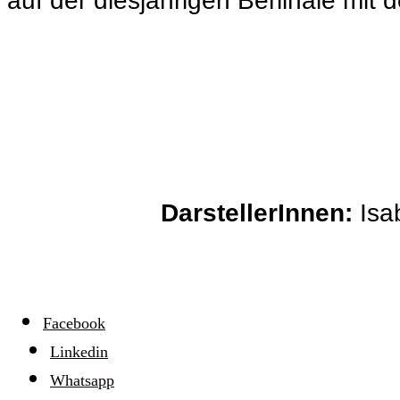
auf der diesjährigen Berlinale mit
DarstellerInnen:
Isa
Facebook
Linkedin
Whatsapp