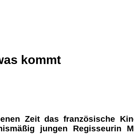
s was kommt
enen Zeit das französische Ki
nismäßig jungen Regisseurin Mi