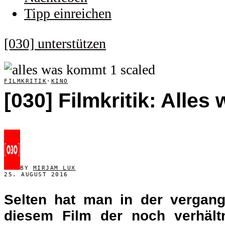
Tipp einreichen
[030] unterstützen
FILMKRITIK
·
KINO
[030] Filmkritik: Alle
BY
MIRJAM LUX
25. AUGUST 2016
Selten hat man in der vergang
diesem Film der noch verhält