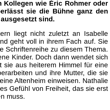
en Kollegen wie Éric Rohmer oder
berlässt sie die Bühne ganz den
ausgesetzt sind.
rn liegt nicht zuletzt an Isabelle
und geht voll in ihrem Fach auf. Sie
ne Schriftenreihe zu diesem Thema.
hsene Kinder. Doch dann wendet sich
t sie aus heiterem Himmel für eine
berarbeiten und ihre Mutter, die sie
 eine Altenheim einweisen. Nathalie
es Gefühl von Freiheit, das sie erst
en muss.