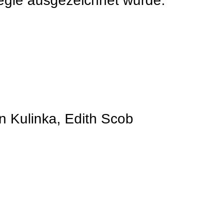
Regie ausgezeichnet wurde.
 Kulinka, Edith Scob