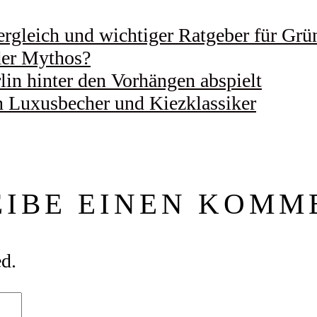
Vergleich und wichtiger Ratgeber für Grü
er Mythos?
lin hinter den Vorhängen abspielt
n Luxusbecher und Kiezklassiker
EIBE EINEN KOMM
ed.