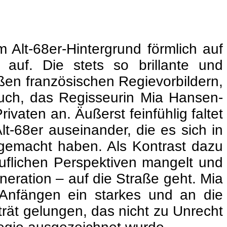
m Alt-68er-Hintergrund förmlich auf
auf. Die stets so brillante und
en französischen Regievorbildern,
buch, das Regisseurin Mia Hansen-
rivaten an. Äußerst feinfühlig faltet
t-68er auseinander, die es sich in
m gemacht haben. Als Kontrast dazu
ruflichen Perspektiven mangelt und
neration – auf die Straße geht. Mia
Anfängen ein starkes und an die
rät gelungen, das nicht zu Unrecht