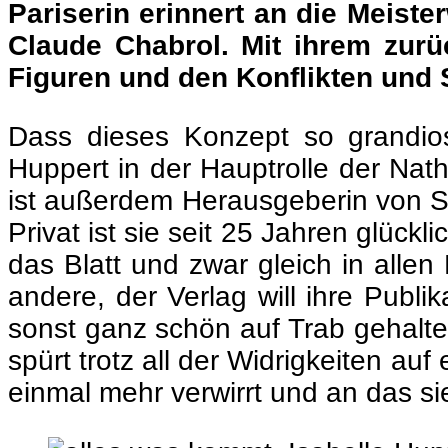
Pariserin erinnert an die Meist
Claude Chabrol. Mit ihrem zurü
Figuren und den Konflikten und 
Dass dieses Konzept so grandios f
Huppert in der Hauptrolle der Natha
ist außerdem Herausgeberin von Sc
Privat ist sie seit 25 Jahren glüc
das Blatt und zwar gleich in alle
andere, der Verlag will ihre Publik
sonst ganz schön auf Trab gehalten
spürt trotz all der Widrigkeiten au
einmal mehr verwirrt und an das s