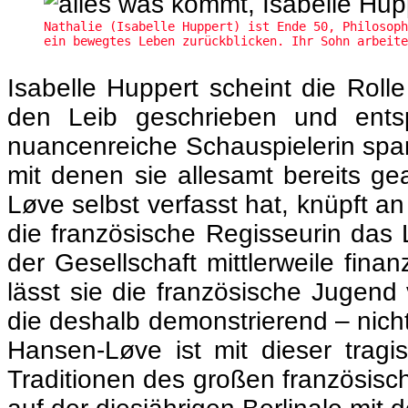
Nathalie (Isabelle Huppert) ist Ende 50, Philosoph
ein bewegtes Leben zurückblicken. Ihr Sohn arbeite
Isabelle Huppert scheint die Rolle
den Leib geschrieben und entsp
nuancenreiche Schauspielerin spa
mit denen sie allesamt bereits g
Løve selbst verfasst hat, knüpft an 
die französische Regisseurin das 
der Gesellschaft mittlerweile fin
lässt sie die französische Jugend
die deshalb demonstrierend – nicht
Hansen-Løve ist mit dieser tra
Traditionen des großen französisc