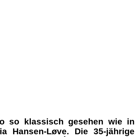
no so klassisch gesehen wie in
a Hansen-Løve. Die 35-jährige