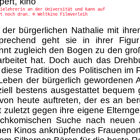
ielehrerin an der Universität und kann auf
t noch dran. © Weltkino Filmverleih
 der bürgerlichen Nathalie mit ihre
rechend geht sie in ihrer Figur 
nnt zugleich den Bogen zu den groß
earbeitet hat. Doch auch das Dreh
diese Tradition des Politischen im P
Leben der bürgerlich gewordenen Al
anziell bestens ausgestattet beque
 von heute auftreten, der es an be
 zuletzt gegen ihre eigene Elternge
gischkomischen Suche nach neuen 
hen Kinos anknüpfendes Frauenport