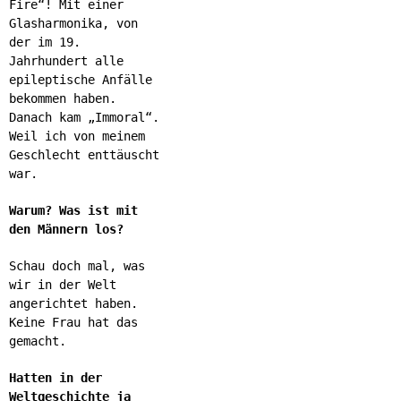
Fire“! Mit einer
Glasharmonika, von
der im 19.
Jahrhundert alle
epileptische Anfälle
bekommen haben.
Danach kam „Immoral“.
Weil ich von meinem
Geschlecht enttäuscht
war.
Warum? Was ist mit
den Männern los?
Schau doch mal, was
wir in der Welt
angerichtet haben.
Keine Frau hat das
gemacht.
Hatten in der
Weltgeschichte ja