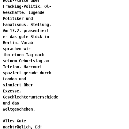
Rock-Platte über
Fracking-Politik, Öl-
Geschäfte, lügende
Politiker und
Fanatismus, Stellung.
Am 17.2. präsentiert
er das gute Stück in
Berlin. Vorab
sprachen wir
ihn einen Tag nach
seinem Geburtstag am
Telefon. Harcourt
spaziert gerade durch
London und
sinniert über
Exzesse,
Geschlechterunterschiede
und das
Weltgeschehen.
Alles Gute
nachträglich, Ed!