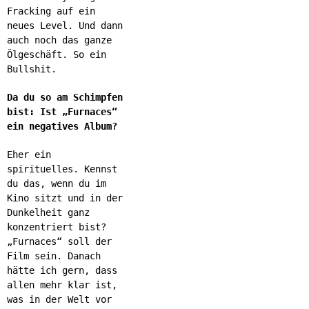
Fracking auf ein
neues Level. Und dann
auch noch das ganze
Ölgeschäft. So ein
Bullshit.
Da du so am Schimpfen
bist: Ist „Furnaces“
ein negatives Album?
Eher ein
spirituelles. Kennst
du das, wenn du im
Kino sitzt und in der
Dunkelheit ganz
konzentriert bist?
„Furnaces“ soll der
Film sein. Danach
hätte ich gern, dass
allen mehr klar ist,
was in der Welt vor