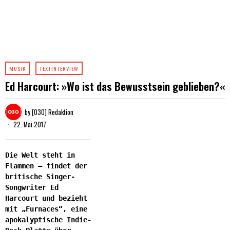
MUSIK
·
TEXTINTERVIEW
Ed Harcourt: »Wo ist das Bewusstsein geblieben?«
by
[030] Redaktion
22. Mai 2017
Die Welt steht in
Flammen – findet der
britische Singer-
Songwriter Ed
Harcourt und bezieht
mit „Furnaces“, eine
apokalyptische Indie-