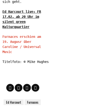
sich geht.
Ed Harcourt live: FR
17.02. ab 20 Uhr im
silent green
Kulturquartier
Furnaces erschien am
19. Augusr über
Caroline / Universal
Music
Titelfoto: © Mike Hughes
Ed Harcourt
Furnaces