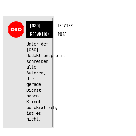
[030]
LETZTER
REDAKTION
POST
Unter dem
[030]
Redaktionsprofil
schreiben
alle
Autoren,
die
gerade
Dienst
haben.
Klingt
bürokratisch,
ist es
nicht.