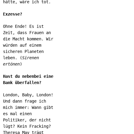
hätte, wäre ich tot.
Exzesse?
Ohne Ende! Es ist
Zeit, dass Frauen an
die Macht kommen. Wir
würden auf einem
sicheren Planeten
leben. (
Sirenen
ertönen
)
Hast du nebenbei eine
Bank überfallen?
London, Baby, London!
Und dann frage ich
mich immer: Wann gibt
es mal einen
Politiker, der nicht
lügt? Kein Fracking?
Theresa May trägt