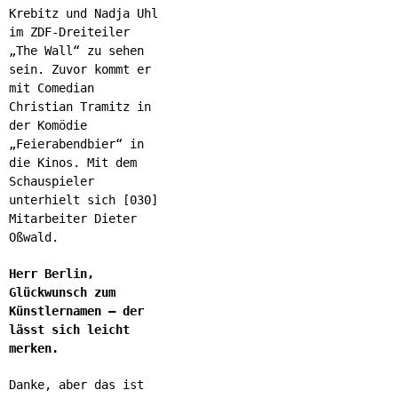
Krebitz und Nadja Uhl
im ZDF-Dreiteiler
„The Wall“ zu sehen
sein. Zuvor kommt er
mit Comedian
Christian Tramitz in
der Komödie
„Feierabendbier“ in
die Kinos. Mit dem
Schauspieler
unterhielt sich [030]
Mitarbeiter Dieter
Oßwald.
Herr Berlin,
Glückwunsch zum
Künstlernamen – der
lässt sich leicht
merken.
Danke, aber das ist