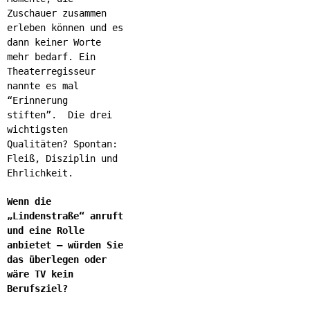
Zuschauer zusammen
erleben können und es
dann keiner Worte
mehr bedarf. Ein
Theaterregisseur
nannte es mal
“Erinnerung
stiften”. Die drei
wichtigsten
Qualitäten? Spontan:
Fleiß, Disziplin und
Ehrlichkeit.
Wenn die
„Lindenstraße“ anruft
und eine Rolle
anbietet – würden Sie
das überlegen oder
wäre TV kein
Berufsziel?