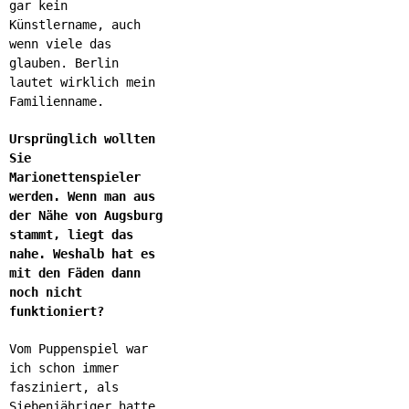
gar kein
Künstlername, auch
wenn viele das
glauben. Berlin
lautet wirklich mein
Familienname.
Ursprünglich wollten
Sie
Marionettenspieler
werden. Wenn man aus
der Nähe von Augsburg
stammt, liegt das
nahe. Weshalb hat es
mit den Fäden dann
noch nicht
funktioniert?
Vom Puppenspiel war
ich schon immer
fasziniert, als
Siebenjähriger hatte