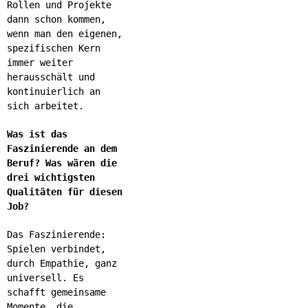
Rollen und Projekte
dann schon kommen,
wenn man den eigenen,
spezifischen Kern
immer weiter
herausschält und
kontinuierlich an
sich arbeitet.
Was ist das
Faszinierende an dem
Beruf? Was wären die
drei wichtigsten
Qualitäten für diesen
Job?
Das Faszinierende:
Spielen verbindet,
durch Empathie, ganz
universell. Es
schafft gemeinsame
Momente, die