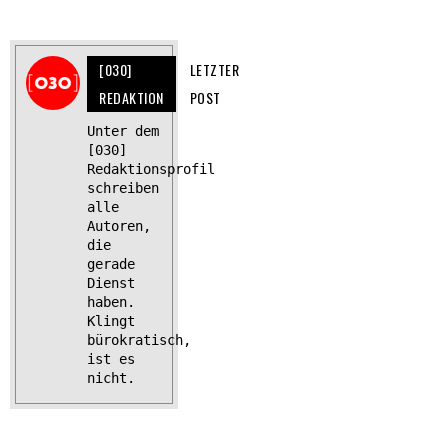
[030]
LETZTER
REDAKTION
POST
Unter dem
[030]
Redaktionsprofil
schreiben
alle
Autoren,
die
gerade
Dienst
haben.
Klingt
bürokratisch,
ist es
nicht.