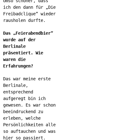
Umso schöner, dass
ich den dann für „Die
Freibadclique“ wieder
rausholen durfte.
Das „Feierabendbier“
wurde auf der
Berlinale
präsentiert. Wie
waren die
Erfahrungen?
Das war meine erste
Berlinale,
entsprechend
aufgeregt bin ich
gewesen. Es war schon
beeindruckend zu
erleben, welche
Persönlichkeiten alle
so auftauchen und was
hier so passiert.