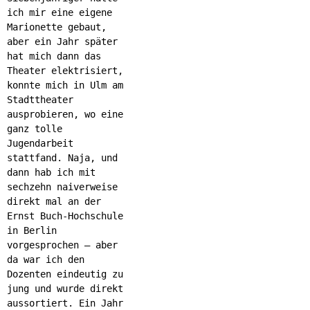
ich mir eine eigene
Marionette gebaut,
aber ein Jahr später
hat mich dann das
Theater elektrisiert,
konnte mich in Ulm am
Stadttheater
ausprobieren, wo eine
ganz tolle
Jugendarbeit
stattfand. Naja, und
dann hab ich mit
sechzehn naiverweise
direkt mal an der
Ernst Buch-Hochschule
in Berlin
vorgesprochen – aber
da war ich den
Dozenten eindeutig zu
jung und wurde direkt
aussortiert. Ein Jahr