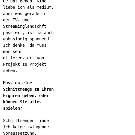
Gefühl geben. Kino
liebe ich als Medium,
aber was gerade in
der TV- und
Streaminglandschft
passiert, ist ja auch
wahnsinnig spannend.
Ich denke, da muss
man sehr
differenziert von
Projekt zu Projekt
sehen.
Muss es eine
Schnittmenge zu Ihren
Figuren geben, oder
können Sie alles
spielen?
Schnittmengen finde
ich keine zwingende
Voraussetzung.