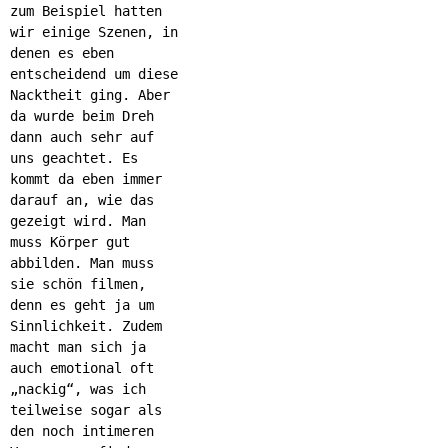
zum Beispiel hatten
wir einige Szenen, in
denen es eben
entscheidend um diese
Nacktheit ging. Aber
da wurde beim Dreh
dann auch sehr auf
uns geachtet. Es
kommt da eben immer
darauf an, wie das
gezeigt wird. Man
muss Körper gut
abbilden. Man muss
sie schön filmen,
denn es geht ja um
Sinnlichkeit. Zudem
macht man sich ja
auch emotional oft
„nackig“, was ich
teilweise sogar als
den noch intimeren