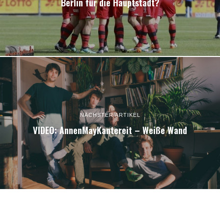
Berlin für die Hauptstadt?
NÄCHSTER ARTIKEL
VIDEO: AnnenMayKantereit – Weiße Wand