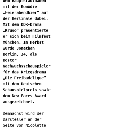
dem Hauptstadtnamen
mit der Komödie
„Feierabendbier“ auf
der Berlinale dabei.
Mit dem DDR-Drama
„Kruso“ präsentierte
er sich beim Filmfest
München. Im Herbst
wurde Jonathan
Berlin, 24, als
Bester
Nachwuchsschauspieler
für das Kriegsdrama
„Die Freibadclique“
mit dem Deutschen
Schauspielpreis sowie
dem New Faces Award
ausgezeichnet.
Demnächst wird der
Darsteller an der
Seite von Nicolette