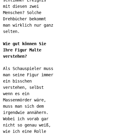
schlimmer Ereignis
mit diesen zwei
Menschen? Solche
Drehbücher bekommt
man wirklich nur ganz
selten.
Wie gut können Sie
Ihre Figur Malte
verstehen?
Als Schauspieler muss
man seine Figur immer
ein bisschen
verstehen, selbst
wenn es ein
Massenmörder wäre,
muss man sich dem
irgendwie annähern.
Wobei ich vorab gar
nicht so genau weiß,
wie ich eine Rolle