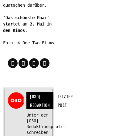
quatschen darüber.
‘Das schönste Paar’
startet am 2. Mai in
den Kinos.
Foto: © One Two Films
[030]
LETZTER
REDAKTION
POST
Unter dem
[030]
Redaktionsprofil
schreiben