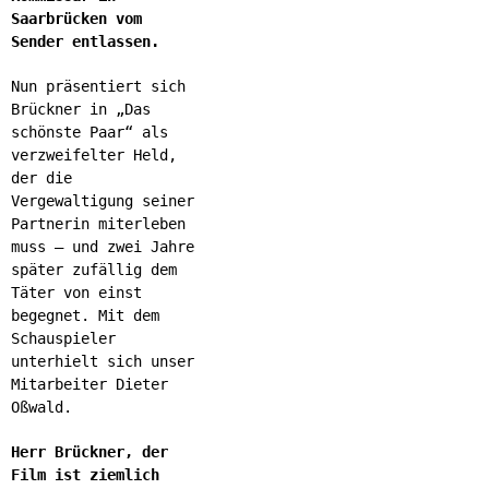
Saarbrücken vom
Sender entlassen.
Nun präsentiert sich
Brückner in „Das
schönste Paar“ als
verzweifelter Held,
der die
Vergewaltigung seiner
Partnerin miterleben
muss – und zwei Jahre
später zufällig dem
Täter von einst
begegnet. Mit dem
Schauspieler
unterhielt sich unser
Mitarbeiter Dieter
Oßwald.
Herr Brückner, der
Film ist ziemlich