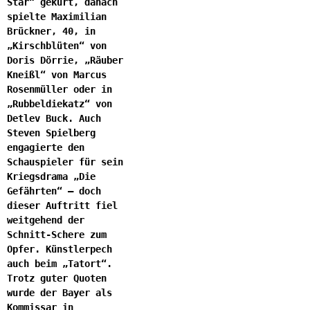
Star“ gekürt, danach
spielte Maximilian
Brückner, 40, in
„Kirschblüten“ von
Doris Dörrie, „Räuber
Kneißl“ von Marcus
Rosenmüller oder in
„Rubbeldiekatz“ von
Detlev Buck. Auch
Steven Spielberg
engagierte den
Schauspieler für sein
Kriegsdrama „Die
Gefährten“ – doch
dieser Auftritt fiel
weitgehend der
Schnitt-Schere zum
Opfer. Künstlerpech
auch beim „Tatort“.
Trotz guter Quoten
wurde der Bayer als
Kommissar in