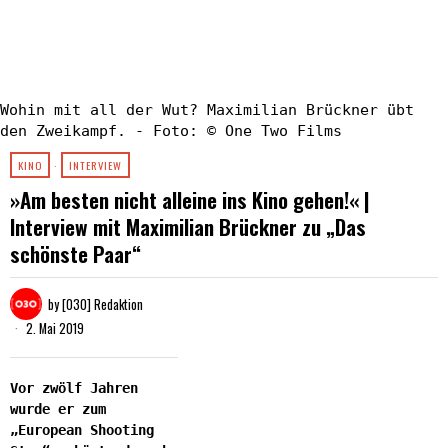
Wohin mit all der Wut? Maximilian Brückner übt
den Zweikampf. - Foto: © One Two Films
KINO
·
INTERVIEW
»Am besten nicht alleine ins Kino gehen!« |
Interview mit Maximilian Brückner zu „Das
schönste Paar“
by
[030] Redaktion
2. Mai 2019
Vor zwölf Jahren
wurde er zum
„European Shooting