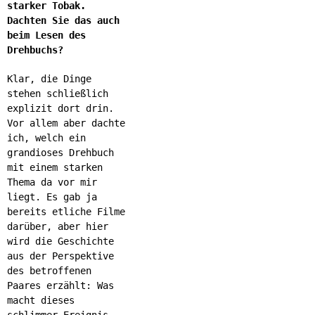
starker Tobak.
Dachten Sie das auch
beim Lesen des
Drehbuchs?
Klar, die Dinge
stehen schließlich
explizit dort drin.
Vor allem aber dachte
ich, welch ein
grandioses Drehbuch
mit einem starken
Thema da vor mir
liegt. Es gab ja
bereits etliche Filme
darüber, aber hier
wird die Geschichte
aus der Perspektive
des betroffenen
Paares erzählt: Was
macht dieses