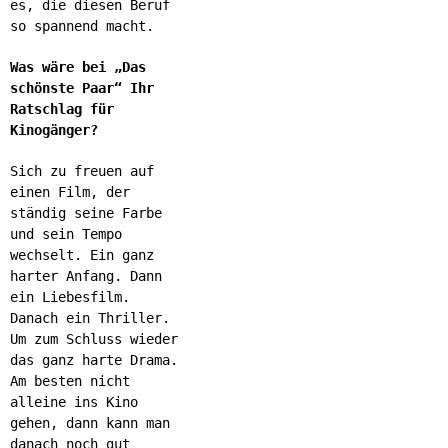
es, die diesen Beruf
so spannend macht.
Was wäre bei „Das
schönste Paar“ Ihr
Ratschlag für
Kinogänger?
Sich zu freuen auf
einen Film, der
ständig seine Farbe
und sein Tempo
wechselt. Ein ganz
harter Anfang. Dann
ein Liebesfilm.
Danach ein Thriller.
Um zum Schluss wieder
das ganz harte Drama.
Am besten nicht
alleine ins Kino
gehen, dann kann man
danach noch gut