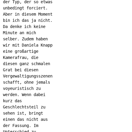
der Typ, der so etwas
unbedingt forciert.
Aber in diesem Moment
bin ich das ja nicht.
Da denke ich keine
Minute an mich
selber. Zudem haben
wir mit Daniela Knapp
eine großartige
Kamerafrau, die
diesen ganz schmalen
Grat bei diesen
Vergewaltigungsszenen
schafft, ohne jemals
voyeuristisch zu
werden. Wenn dabei
kurz das
Geschlechtsteil zu
sehen ist, bringt
einen das nicht aus
der Fassung. Im
Unterschied zu