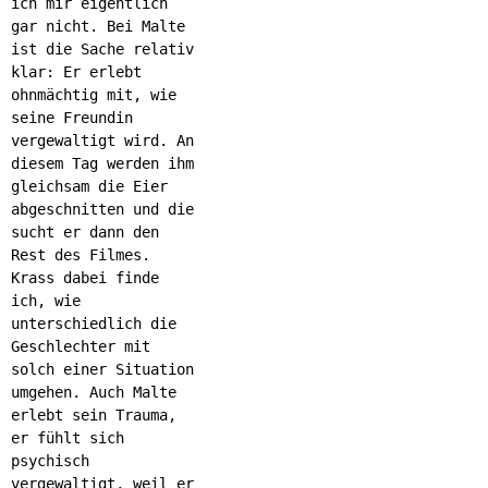
ich mir eigentlich
gar nicht. Bei Malte
ist die Sache relativ
klar: Er erlebt
ohnmächtig mit, wie
seine Freundin
vergewaltigt wird. An
diesem Tag werden ihm
gleichsam die Eier
abgeschnitten und die
sucht er dann den
Rest des Filmes.
Krass dabei finde
ich, wie
unterschiedlich die
Geschlechter mit
solch einer Situation
umgehen. Auch Malte
erlebt sein Trauma,
er fühlt sich
psychisch
vergewaltigt, weil er