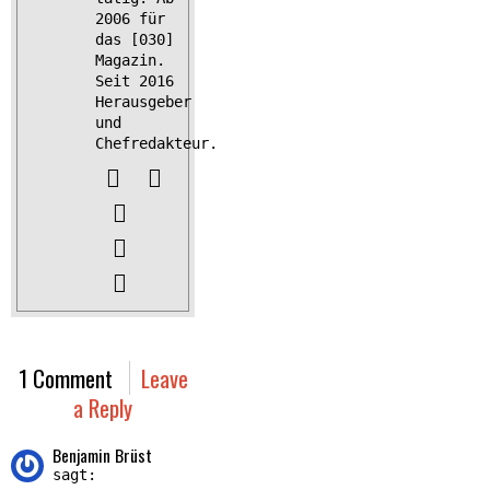
2006 für
das [030]
Magazin.
Seit 2016
Herausgeber
und
Chefredakteur.
1 Comment
Leave
a Reply
Benjamin Brüst
sagt: