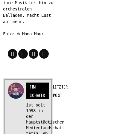
ihre Musik bis hin zu
orchestralen
Balladen. Macht Lust
auf mehr.
Foto: © Mona Mour
TIM
LETZTER
SCHÄFER
POST
ist seit
1998 in
der
hauptstädtischen
Medienlandschaft
tätig. Ab