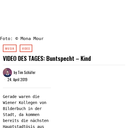
Foto: © Mona Mour
MUSIK
·
VIDEO
VIDEO DES TAGES: Buntspecht – Kind
by
Tim Schäfer
24. April 2019
Gerade waren die
Wiener Kollegen von
Bilderbuch in der
Stadt, da kommen
bereits die nächsten
Hauptstadtösis aus