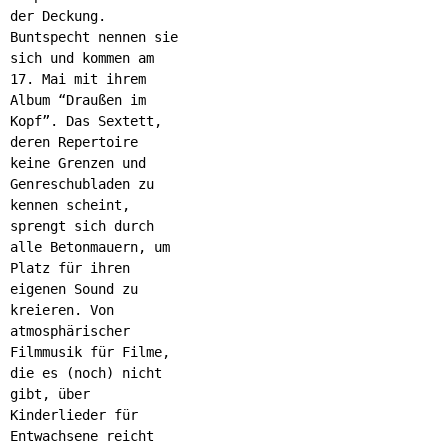
der Deckung.
Buntspecht nennen sie
sich und kommen am
17. Mai mit ihrem
Album “Draußen im
Kopf”. Das Sextett,
deren Repertoire
keine Grenzen und
Genreschubladen zu
kennen scheint,
sprengt sich durch
alle Betonmauern, um
Platz für ihren
eigenen Sound zu
kreieren. Von
atmosphärischer
Filmmusik für Filme,
die es (noch) nicht
gibt, über
Kinderlieder für
Entwachsene reicht