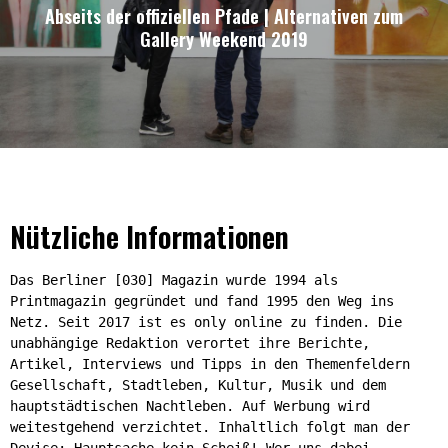
Abseits der offiziellen Pfade | Alternativen zum
Gallery Weekend 2019
Nützliche Informationen
Das Berliner [030] Magazin wurde 1994 als
Printmagazin gegründet und fand 1995 den Weg ins
Netz. Seit 2017 ist es only online zu finden. Die
unabhängige Redaktion verortet ihre Berichte,
Artikel, Interviews und Tipps in den Themenfeldern
Gesellschaft, Stadtleben, Kultur, Musik und dem
hauptstädtischen Nachtleben. Auf Werbung wird
weitestgehend verzichtet. Inhaltlich folgt man der
Devise: Hauptsache kein Scheiß! Wer uns dabei