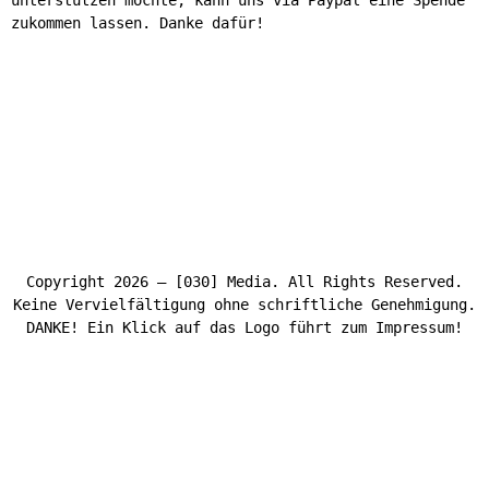
unterstützen möchte, kann uns via Paypal eine Spende
zukommen lassen. Danke dafür!
Copyright 2026 – [030] Media. All Rights Reserved.
Keine Vervielfältigung ohne schriftliche Genehmigung.
DANKE! Ein Klick auf das Logo führt zum Impressum!