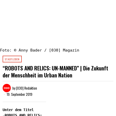
Foto: © Anny Bader / [030] Magazin
STADTLEBEN
“ROBOTS AND RELICS: UN-MANNED” | Die Zukunft
der Menschheit im Urban Nation
by
[030] Redaktion
19. September 2019
Unter dem Titel
„ROBOTS AND RELICS: