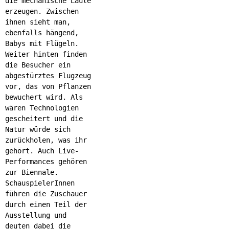
die mechanische Laute
erzeugen. Zwischen
ihnen sieht man,
ebenfalls hängend,
Babys mit Flügeln.
Weiter hinten finden
die Besucher ein
abgestürztes Flugzeug
vor, das von Pflanzen
bewuchert wird. Als
wären Technologien
gescheitert und die
Natur würde sich
zurückholen, was ihr
gehört. Auch Live-
Performances gehören
zur Biennale.
SchauspielerInnen
führen die Zuschauer
durch einen Teil der
Ausstellung und
deuten dabei die