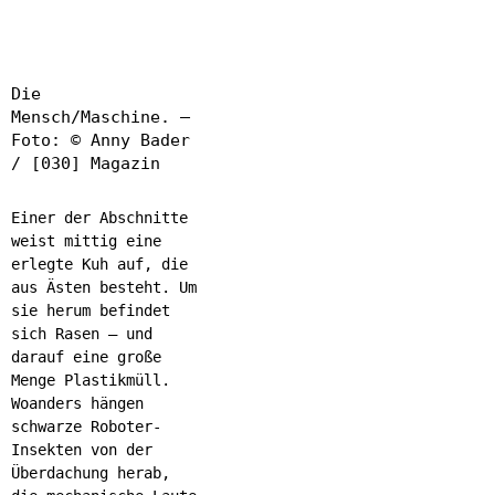
Die
Mensch/Maschine. –
Foto: © Anny Bader
/ [030] Magazin
Einer der Abschnitte
weist mittig eine
erlegte Kuh auf, die
aus Ästen besteht. Um
sie herum befindet
sich Rasen – und
darauf eine große
Menge Plastikmüll.
Woanders hängen
schwarze Roboter-
Insekten von der
Überdachung herab,