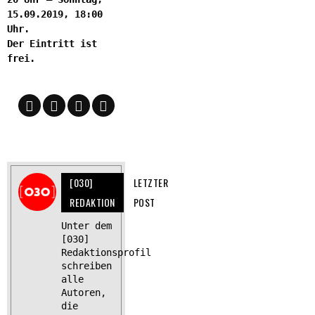
15.09.2019, 18:00
Uhr.
Der Eintritt ist
frei.
[030]
LETZTER
REDAKTION
POST
Unter dem
[030]
Redaktionsprofil
schreiben
alle
Autoren,
die