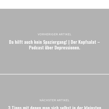
VORHERIGER ARTIKEL
Da hilft auch kein Spaziergang! | Der Kopfsalat –
Podcast über Depressionen.
NÄCHSTER ARTIKEL
3 Tipps mit denen man sich selbst in der kleinsten