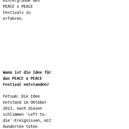
Hintergründe des
PEACE x PEACE
Festivals zu
erfahren.
Wann ist die Idee für
das PEACE x PEACE
Festival entstanden?
Fetsum: Die Idee
entstand im Oktober
2013, nach diesen
schlimmen 'Left-to-
die'-Ereignissen, mit
Hunderten toten