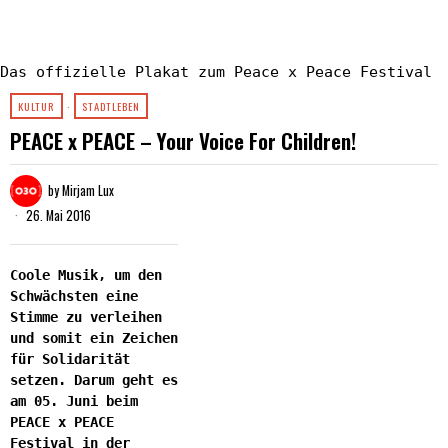
Das offizielle Plakat zum Peace x Peace Festival
KULTUR
·
STADTLEBEN
PEACE x PEACE – Your Voice For Children!
by
Mirjam Lux
26. Mai 2016
Coole Musik, um den
Schwächsten eine
Stimme zu verleihen
und somit ein Zeichen
für Solidarität
setzen. Darum geht es
am 05. Juni beim
PEACE x PEACE
Festival in der