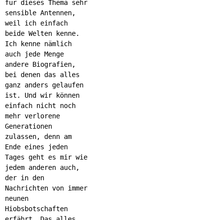
für dieses Thema sehr
sensible Antennen,
weil ich einfach
beide Welten kenne.
Ich kenne nämlich
auch jede Menge
andere Biografien,
bei denen das alles
ganz anders gelaufen
ist. Und wir können
einfach nicht noch
mehr verlorene
Generationen
zulassen, denn am
Ende eines jeden
Tages geht es mir wie
jedem anderen auch,
der in den
Nachrichten von immer
neunen
Hiobsbotschaften
erfährt. Das alles