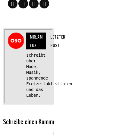
MIRJAM
LETZTER
LUX
POST
schreibt
über
Mode,
Musik,
spannende
Freizeitaktivitäten
und das
Leben.
Schreibe einen Kommentar