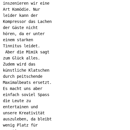
inszenieren wir eine
Art Komödie. Nur
leider kann der
Kompressor das Lachen
der Gäste nicht
hören, da er unter
einem starken
Tinnitus leidet.
Aber die Mimik sagt
zum Glück alles.
Zudem wird das
künstliche Klatschen
durch peitschende
Maximalbeats ersetzt.
Es macht uns aber
einfach soviel Spass
die Leute zu
entertainen und
unsere Kreativität
auszuleben, da bleibt
wenig Platz für