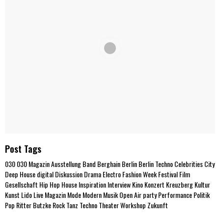
Post Tags
030
030 Magazin
Ausstellung
Band
Berghain
Berlin
Berlin Techno
Celebrities
City
Deep House
digital
Diskussion
Drama
Electro
Fashion Week
Festival
Film
Gesellschaft
Hip Hop
House
Inspiration
Interview
Kino
Konzert
Kreuzberg
Kultur
Kunst
Lido
Live
Magazin
Mode
Modern
Musik
Open Air
party
Performance
Politik
Pop
Ritter Butzke
Rock
Tanz
Techno
Theater
Workshop
Zukunft