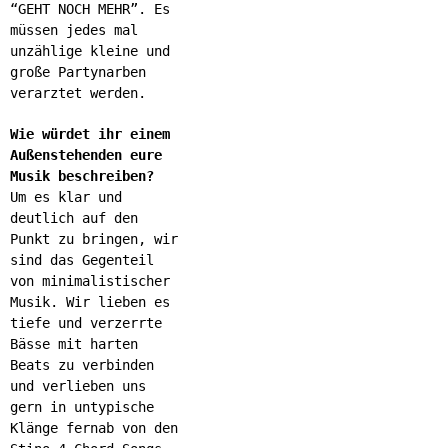
“GEHT NOCH MEHR”. Es
müssen jedes mal
unzählige kleine und
große Partynarben
verarztet werden.
Wie würdet ihr einem
Außenstehenden eure
Musik beschreiben?
Um es klar und
deutlich auf den
Punkt zu bringen, wir
sind das Gegenteil
von minimalistischer
Musik. Wir lieben es
tiefe und verzerrte
Bässe mit harten
Beats zu verbinden
und verlieben uns
gern in untypische
Klänge fernab von den