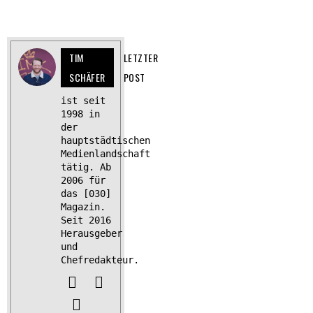
TIM
LETZTER
SCHÄFER
POST
ist seit
1998 in
der
hauptstädtischen
Medienlandschaft
tätig. Ab
2006 für
das [030]
Magazin.
Seit 2016
Herausgeber
und
Chefredakteur.