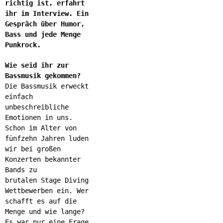
richtig ist, erfahrt
ihr im Interview. Ein
Gespräch über Humor,
Bass und jede Menge
Punkrock.
Wie seid ihr zur
Bassmusik gekommen?
Die Bassmusik erweckt
einfach
unbeschreibliche
Emotionen in uns.
Schon im Alter von
fünfzehn Jahren luden
wir bei großen
Konzerten bekannter
Bands zu
brutalen Stage Diving
Wettbewerben ein. Wer
schafft es auf die
Menge und wie lange?
Es war nur eine Frage