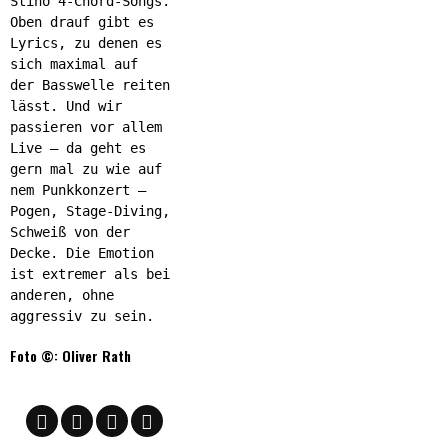
Stino 4-Chord-Songs.
Oben drauf gibt es
Lyrics, zu denen es
sich maximal auf
der Basswelle reiten
lässt. Und wir
passieren vor allem
Live – da geht es
gern mal zu wie auf
nem Punkkonzert –
Pogen, Stage-Diving,
Schweiß von der
Decke. Die Emotion
ist extremer als bei
anderen, ohne
aggressiv zu sein.
Foto ©: Oliver Rath