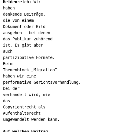
Heidenreich:
Wir
haben
denkende Beiträge,
die von einem
Dokument oder Bild
ausgehen – bei denen
das Publikum zuhörend
ist. Es gibt aber
auch
partizipative Formate.
Beim
Themenblock „Migration“
haben wir eine
performative Gerichtsverhandlung,
bei der
verhandelt wird, wie
das
Copyrightrecht als
Aufenthaltsrecht
umgewandelt werden kann.
Auf welchen Beitrag