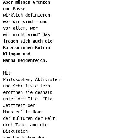
Aber müssen Grenzen
und Pässe
wirklich definieren,
wer wir sind – und
vor allem, wer
wir nicht sind? Das
fragen sich auch die
Kuratorinnen Katrin
Klingan und
Nanna Heidenreich.
Mit
Philosophen, Aktivisten
und Schriftstellern
eröffnen sie deshalb
unter dem Titel “Die
Jetztzeit der
Monster” im Haus
der Kulturen der Welt
drei Tage lang die
Diskussion
zum Neudenken der