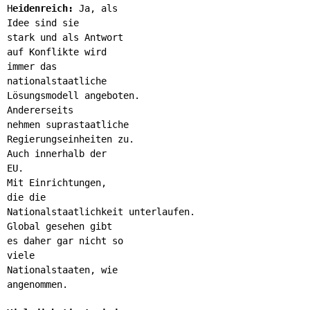
H
eidenreich:
Ja, als
Idee sind sie
stark und als Antwort
auf Konflikte wird
immer das
nationalstaatliche
Lösungsmodell angeboten.
Andererseits
nehmen suprastaatliche
Regierungseinheiten zu.
Auch innerhalb der
EU.
Mit Einrichtungen,
die die
Nationalstaatlichkeit unterlaufen.
Global gesehen gibt
es daher gar nicht so
viele
Nationalstaaten, wie
angenommen.