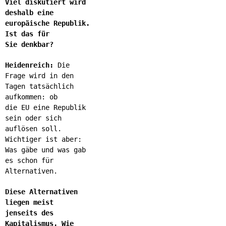
Viel diskutiert wird
deshalb eine
europäische Republik.
Ist das für
Sie denkbar?
Heidenreich:
Die
Frage wird in den
Tagen tatsächlich
aufkommen: ob
die EU eine Republik
sein oder sich
auflösen soll.
Wichtiger ist aber:
Was gäbe und was gab
es schon für
Alternativen.
Diese Alternativen
liegen meist
jenseits des
Kapitalismus. Wie