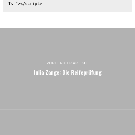
Ts="></script>
VORHERIGER ARTIKEL
Julia Zange: Die Reifeprüfung