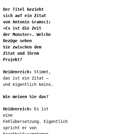
Der Titel bezieht
sich auf ein Zitat
von Antonio Gramsci:
»Es ist die Zeit
der Monster«. Welche
Bezüge sehen
Sie zwischen dem
Zitat und Ihrem
Projekt?
Heidenreich:
Stimmt,
das ist ein Zitat –
und eigentlich keins.
Wie meinen Sie das?
Heidenreich:
Es ist
eine
Fehlübersetzung. Eigentlich
spricht er von
Krankheitssymptomen –