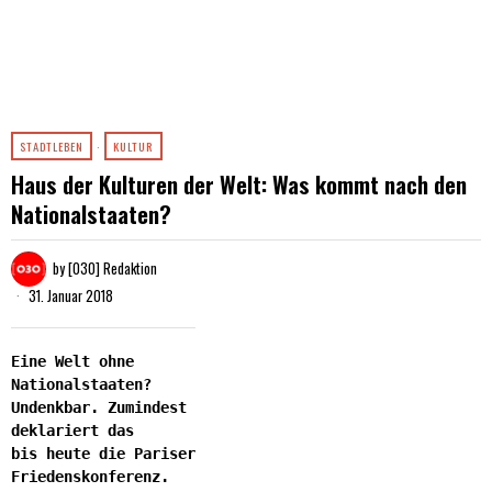
STADTLEBEN
·
KULTUR
Haus der Kulturen der Welt: Was kommt nach den
Nationalstaaten?
by
[030] Redaktion
31. Januar 2018
Eine Welt ohne
Nationalstaaten?
Undenkbar. Zumindest
deklariert das
bis heute die Pariser
Friedenskonferenz.