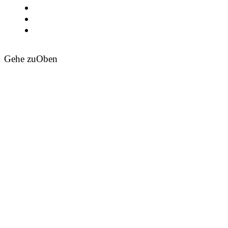
Gehe zu
Oben