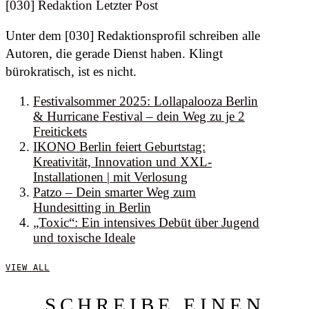
[030] Redaktion
Letzter Post
Unter dem [030] Redaktionsprofil schreiben alle
Autoren, die gerade Dienst haben. Klingt
bürokratisch, ist es nicht.
Festivalsommer 2025: Lollapalooza Berlin
& Hurricane Festival – dein Weg zu je 2
Freitickets
IKONO Berlin feiert Geburtstag:
Kreativität, Innovation und XXL-
Installationen | mit Verlosung
Patzo – Dein smarter Weg zum
Hundesitting in Berlin
„Toxic“: Ein intensives Debüt über Jugend
und toxische Ideale
VIEW ALL
SCHREIBE EINEN