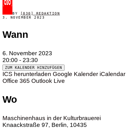
BY
[030] REDAKTION
3. NOVEMBER 2023
Wann
6. November 2023
20:00 - 23:30
ZUM KALENDER HINZUFÜGEN
ICS herunterladen
Google Kalender
iCalendar
Office 365
Outlook Live
Wo
Maschinenhaus in der Kulturbrauerei
Knaackstraße 97, Berlin, 10435