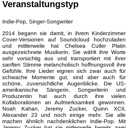
Veranstaltungstyp
Indie-Pop
,
Singer-Songwriter
2014 begann sie damit, in ihrem Kinderzimmer
Cover-Versionen auf Soundcloud hochzuladen
und mittlerweile hat Chelsea Cutler Platin
ausgezeichnete Musikerin. Sie wählt ihre Worte
sehr vorsichtig aus und transportiert mit ihrer
sanften Stimme melancholisch hoffnungsvoll ihre
Gefühle. Ihre Lieder eignen sich zwar auch für
schwache Momente gut, sind aber auch für
schöne, zuversichtliche Augenblicke. Die US-
amerikanische Sängerin, Songwriterin und
Produzentin hat auch durch ihre vielen
Kollaborationen an Aufmerksamkeit gewonnen.
Noah Kahan,
Jeremy Zucker, Quinn XCII,
Alexander 23 und noch einige mehr. Sie alle
machen ähnlich nachdenklichen Indie-Pop. Mit
Jeremy Zucker hat sie mitlerweile bereits zwei