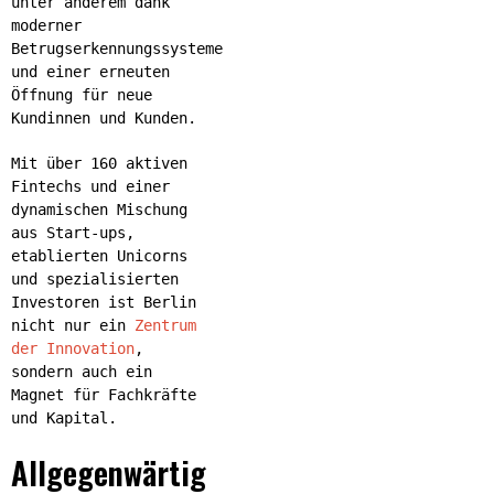
unter anderem dank
moderner
Betrugserkennungssysteme
und einer erneuten
Öffnung für neue
Kundinnen und Kunden.
Mit über 160 aktiven
Fintechs und einer
dynamischen Mischung
aus Start-ups,
etablierten Unicorns
und spezialisierten
Investoren ist Berlin
nicht nur ein
Zentrum
der Innovation
,
sondern auch ein
Magnet für Fachkräfte
und Kapital.
Allgegenwärtig