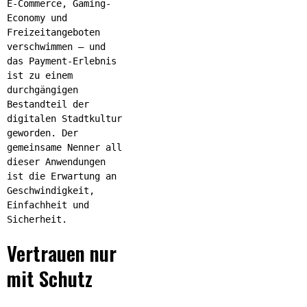
E-Commerce, Gaming-
Economy und
Freizeitangeboten
verschwimmen – und
das Payment-Erlebnis
ist zu einem
durchgängigen
Bestandteil der
digitalen Stadtkultur
geworden. Der
gemeinsame Nenner all
dieser Anwendungen
ist die Erwartung an
Geschwindigkeit,
Einfachheit und
Sicherheit.
Vertrauen nur
mit Schutz