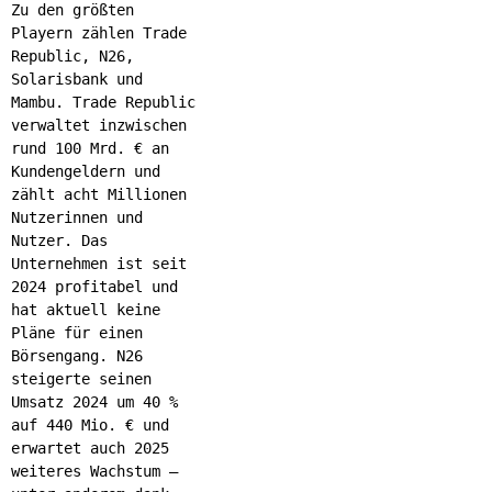
Zu den größten
Playern zählen Trade
Republic, N26,
Solarisbank und
Mambu. Trade Republic
verwaltet inzwischen
rund 100 Mrd. € an
Kundengeldern und
zählt acht Millionen
Nutzerinnen und
Nutzer. Das
Unternehmen ist seit
2024 profitabel und
hat aktuell keine
Pläne für einen
Börsengang. N26
steigerte seinen
Umsatz 2024 um 40 %
auf 440 Mio. € und
erwartet auch 2025
weiteres Wachstum –