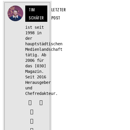
TIM
LETZTER
SCHÄFER
POST
ist seit
1998 in
der
hauptstädtischen
Medienlandschaft
tätig. Ab
2006 für
das [030]
Magazin.
Seit 2016
Herausgeber
und
Chefredakteur.