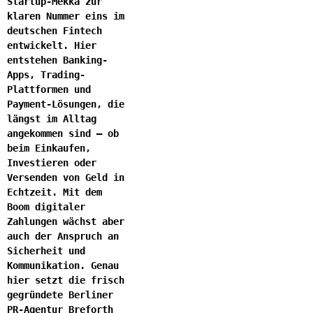
Startup-Mekka zur
klaren Nummer eins im
deutschen Fintech
entwickelt. Hier
entstehen Banking-
Apps, Trading-
Plattformen und
Payment-Lösungen, die
längst im Alltag
angekommen sind – ob
beim Einkaufen,
Investieren oder
Versenden von Geld in
Echtzeit. Mit dem
Boom digitaler
Zahlungen wächst aber
auch der Anspruch an
Sicherheit und
Kommunikation. Genau
hier setzt die frisch
gegründete Berliner
PR-Agentur Breforth