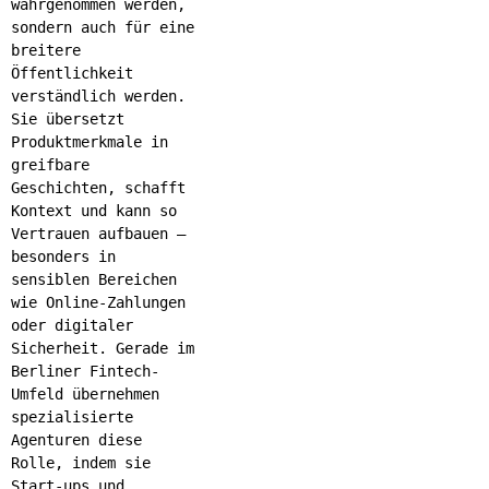
wahrgenommen werden,
sondern auch für eine
breitere
Öffentlichkeit
verständlich werden.
Sie übersetzt
Produktmerkmale in
greifbare
Geschichten, schafft
Kontext und kann so
Vertrauen aufbauen –
besonders in
sensiblen Bereichen
wie Online-Zahlungen
oder digitaler
Sicherheit.
Gerade im
Berliner Fintech-
Umfeld übernehmen
spezialisierte
Agenturen diese
Rolle, indem sie
Start-ups und