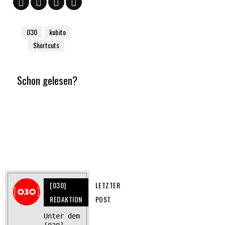
030
kobito
Shortcuts
Schon gelesen?
[030]
LETZTER
REDAKTION
POST
Unter dem