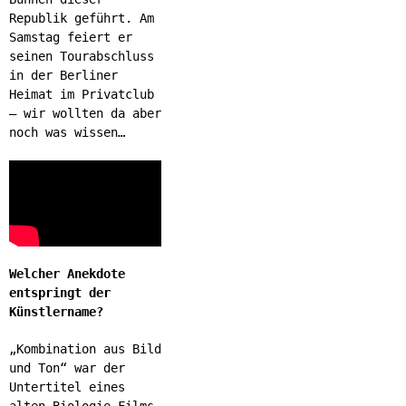
Republik geführt. Am
Samstag feiert er
seinen Tourabschluss
in der Berliner
Heimat im Privatclub
– wir wollten da aber
noch was wissen…
Welcher Anekdote
entspringt der
Künstlername?
„Kombination aus Bild
und Ton“ war der
Untertitel eines
alten Biologie-Films,