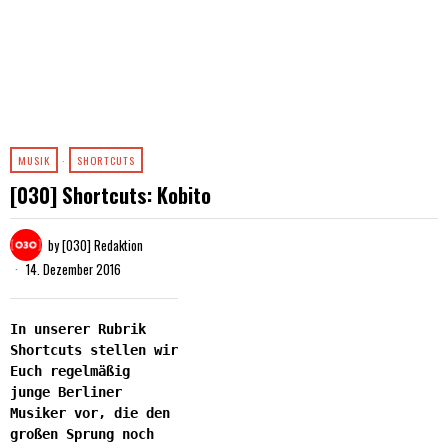
MUSIK
·
SHORTCUTS
[030] Shortcuts: Kobito
by
[030] Redaktion
14. Dezember 2016
In unserer Rubrik
Shortcuts stellen wir
Euch regelmäßig
junge Berliner
Musiker vor, die den
großen Sprung noch