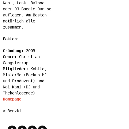
Kani, Lenki Balboa
oder DJ Boogie Dan so
auflegen. Am Besten
natürlich alle
zusammen.
Fakten
:
Gründung:
2005
Genre:
Christian
Gangsterrap​
Mitglieder:
Kobito,
MisterMo (Backup MC
und Produzent) und
Kai Kani (DJ und
Thekenlegende)​
Homepage
© Benzki