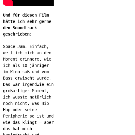
Und für diesen Film
hätte ich sehr gerne
den Soundtrack
geschrieben:
Space Jam. Einfach,
weil ich mich an den
Moment erinnere, wie
ich als 10-jähriger
im Kino saß und vom
Bass erwischt wurde.
Das war irgendwie ein
großartiger Moment,
ich wusste natürlich
noch nicht, was Hip
Hop oder seine
Peripherie so ist und
wie das klingt – aber
das hat mich
beeindruckt und