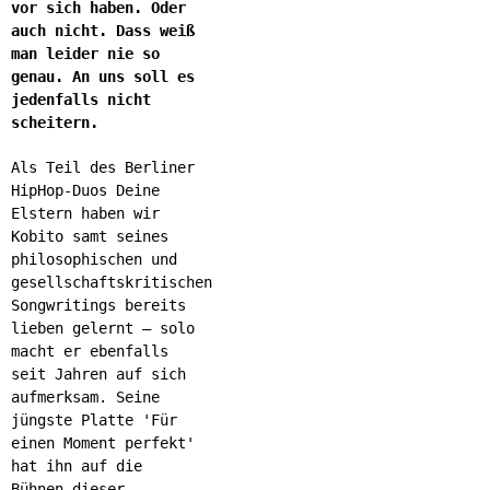
vor sich haben. Oder
auch nicht. Dass weiß
man leider nie so
genau. An uns soll es
jedenfalls nicht
scheitern.
Als Teil des Berliner
HipHop-Duos Deine
Elstern haben wir
Kobito samt seines
philosophischen und
gesellschaftskritischen
Songwritings bereits
lieben gelernt – solo
macht er ebenfalls
seit Jahren auf sich
aufmerksam. Seine
jüngste Platte 'Für
einen Moment perfekt'
hat ihn auf die
Bühnen dieser