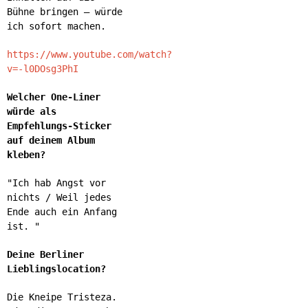
Bühne bringen – würde
ich sofort machen.
https://www.youtube.com/watch?
v=-l0DOsg3PhI
Welcher One-Liner
würde als
Empfehlungs-Sticker
auf deinem Album
kleben?
"Ich hab Angst vor
nichts / Weil jedes
Ende auch ein Anfang
ist.
"
Deine Berliner
Lieblingslocation?
Die Kneipe Tristeza.