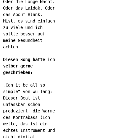
Oder die Lange Nacht.
Oder das Laidak. Oder
das About Blank.
Mist, es sind einfach
zu viele und ich
sollte besser auf
meine Gesundheit
achten.
Diesen Song hätte ich
selber gerne
geschrieben:
„Can it be all so
simple“ von Wu-Tang:
Dieser Beat ist
unfassbar schön
produziert, die Wärme
des Kontrabass (Ich
wette, das ist ein
echtes Instrument und
nicht digital