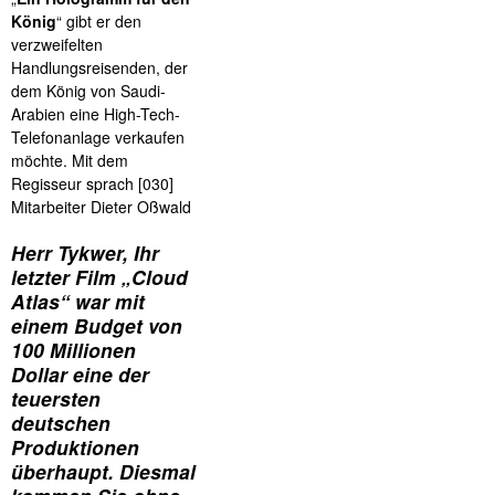
König
“ gibt er den
verzweifelten
Handlungsreisenden, der
dem König von Saudi-
Arabien eine High-Tech-
Telefonanlage verkaufen
möchte. Mit dem
Regisseur sprach [030]
Mitarbeiter Dieter Oßwald
Herr Tykwer, Ihr
letzter Film „Cloud
Atlas“ war mit
einem Budget von
100 Millionen
Dollar eine der
teuersten
deutschen
Produktionen
überhaupt. Diesmal