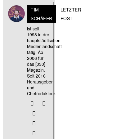
TIM
LETZTER
SCHÄFER
POST
ist seit
1998 in der
hauptstädtischen
Medienlandschaft
tätig. Ab
2006 für
das [030]
Magazin.
Seit 2016
Herausgeber
und
Chefredakteur.