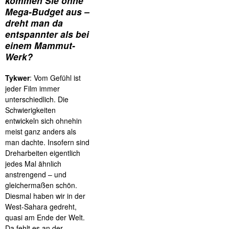
kommen Sie ohne
Mega-Budget aus –
dreht man da
entspannter als bei
einem Mammut-
Werk?
Tykwer
: Vom Gefühl ist
jeder Film immer
unterschiedlich. Die
Schwierigkeiten
entwickeln sich ohnehin
meist ganz anders als
man dachte. Insofern sind
Dreharbeiten eigentlich
jedes Mal ähnlich
anstrengend – und
gleichermaßen schön.
Diesmal haben wir in der
West-Sahara gedreht,
quasi am Ende der Welt.
Da fehlt es an der