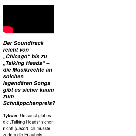
Der Soundtrack
reicht von
„Chicago“ bis zu
„Talking Heads“ –
die Musikrechte an
solchen
legendären Songs
gibt es sicher kaum
zum
Schnäppchenpreis?
Tykwer
: Umsonst gibt es
die „Talking Heads“ sicher
nicht! (
Lacht
) Ich musste
zudem die Erlaubnis