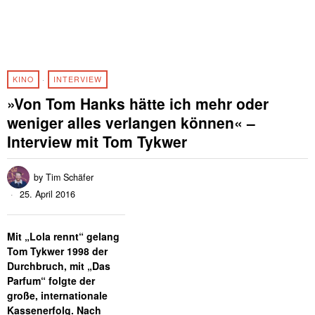
KINO
·
INTERVIEW
»Von Tom Hanks hätte ich mehr oder
weniger alles verlangen können« –
Interview mit Tom Tykwer
by
Tim Schäfer
25. April 2016
Mit „Lola rennt“ gelang
Tom Tykwer 1998 der
Durchbruch, mit „Das
Parfum“ folgte der
große, internationale
Kassenerfolg. Nach