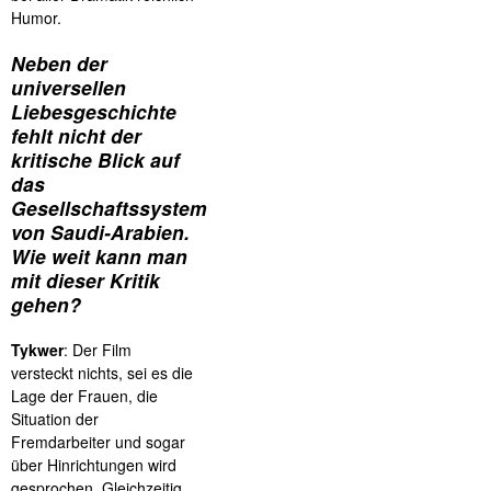
Humor.
Neben der
universellen
Liebesgeschichte
fehlt nicht der
kritische Blick auf
das
Gesellschaftssystem
von Saudi-Arabien.
Wie weit kann man
mit dieser Kritik
gehen?
Tykwer
: Der Film
versteckt nichts, sei es die
Lage der Frauen, die
Situation der
Fremdarbeiter und sogar
über Hinrichtungen wird
gesprochen. Gleichzeitig