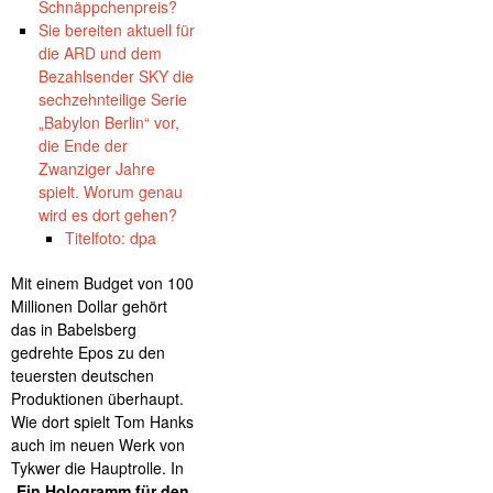
Schnäppchenpreis?
Sie bereiten aktuell für
die ARD und dem
Bezahlsender SKY die
sechzehnteilige Serie
„Babylon Berlin“ vor,
die Ende der
Zwanziger Jahre
spielt. Worum genau
wird es dort gehen?
Titelfoto: dpa
Mit einem Budget von 100
Millionen Dollar gehört
das in Babelsberg
gedrehte Epos zu den
teuersten deutschen
Produktionen überhaupt.
Wie dort spielt Tom Hanks
auch im neuen Werk von
Tykwer die Hauptrolle. In
„
Ein Hologramm für den