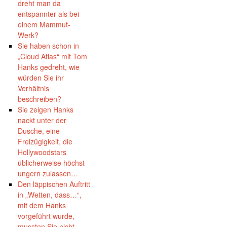
dreht man da
entspannter als bei
einem Mammut-
Werk?
Sie haben schon in
„Cloud Atlas“ mit Tom
Hanks gedreht, wie
würden Sie ihr
Verhältnis
beschreiben?
Sie zeigen Hanks
nackt unter der
Dusche, eine
Freizügigkeit, die
Hollywoodstars
üblicherweise höchst
ungern zulassen…
Den läppischen Auftritt
in „Wetten, dass…“,
mit dem Hanks
vorgeführt wurde,
mussten Sie nicht