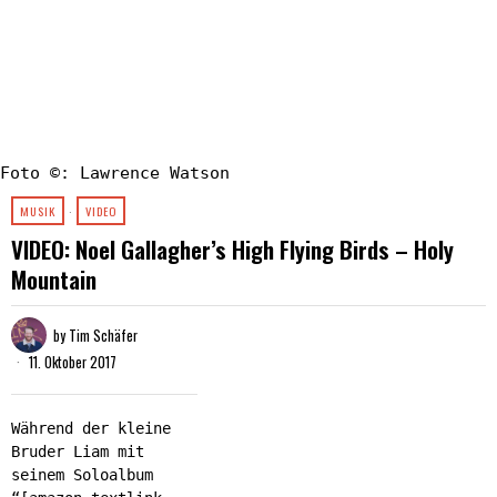
Foto ©: Lawrence Watson
MUSIK
·
VIDEO
VIDEO: Noel Gallagher’s High Flying Birds – Holy
Mountain
by
Tim Schäfer
11. Oktober 2017
Während der kleine
Bruder Liam mit
seinem Soloalbum