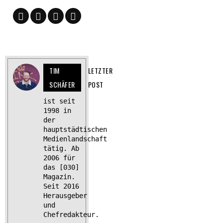
TIM
LETZTER
SCHÄFER
POST
ist seit
1998 in
der
hauptstädtischen
Medienlandschaft
tätig. Ab
2006 für
das [030]
Magazin.
Seit 2016
Herausgeber
und
Chefredakteur.