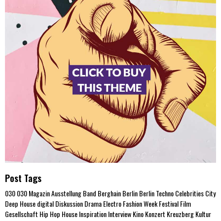
Post Tags
030
030 Magazin
Ausstellung
Band
Berghain
Berlin
Berlin Techno
Celebrities
City
Deep House
digital
Diskussion
Drama
Electro
Fashion Week
Festival
Film
Gesellschaft
Hip Hop
House
Inspiration
Interview
Kino
Konzert
Kreuzberg
Kultur