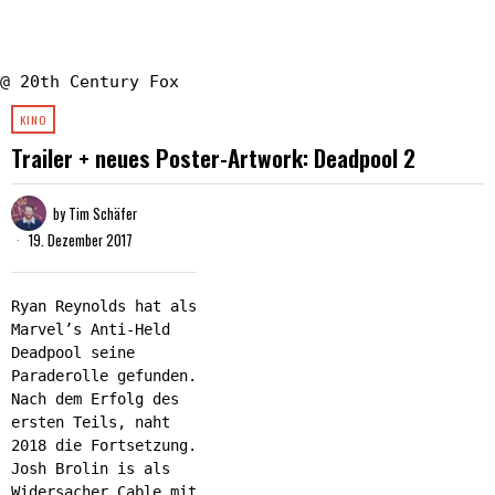
@ 20th Century Fox
KINO
Trailer + neues Poster-Artwork: Deadpool 2
by
Tim Schäfer
19. Dezember 2017
Ryan Reynolds hat als
Marvel’s Anti-Held
Deadpool seine
Paraderolle gefunden.
Nach dem Erfolg des
ersten Teils, naht
2018 die Fortsetzung.
Josh Brolin is als
Widersacher Cable mit