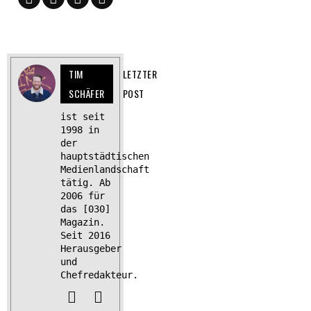
TIM
LETZTER
SCHÄFER
POST
ist seit
1998 in
der
hauptstädtischen
Medienlandschaft
tätig. Ab
2006 für
das [030]
Magazin.
Seit 2016
Herausgeber
und
Chefredakteur.