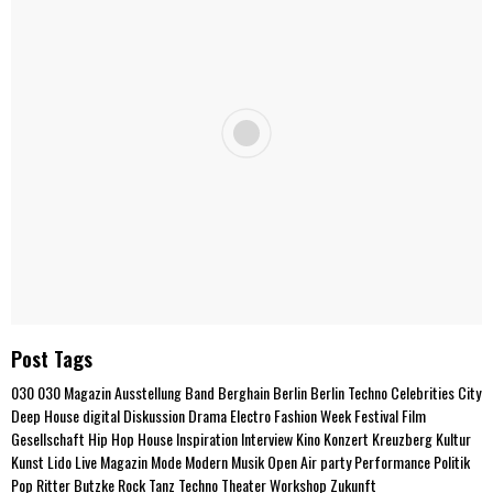
Post Tags
030
030 Magazin
Ausstellung
Band
Berghain
Berlin
Berlin Techno
Celebrities
City
Deep House
digital
Diskussion
Drama
Electro
Fashion Week
Festival
Film
Gesellschaft
Hip Hop
House
Inspiration
Interview
Kino
Konzert
Kreuzberg
Kultur
Kunst
Lido
Live
Magazin
Mode
Modern
Musik
Open Air
party
Performance
Politik
Pop
Ritter Butzke
Rock
Tanz
Techno
Theater
Workshop
Zukunft