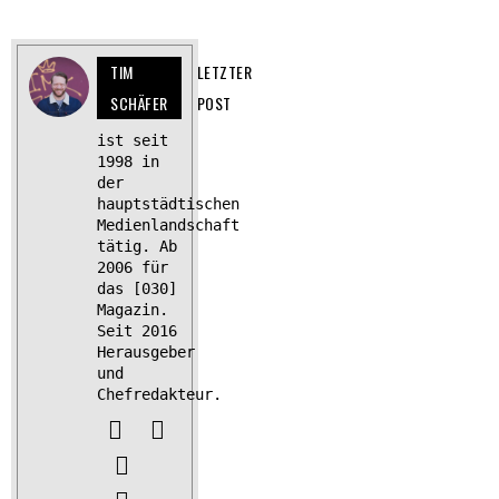
TIM
LETZTER
SCHÄFER
POST
ist seit
1998 in
der
hauptstädtischen
Medienlandschaft
tätig. Ab
2006 für
das [030]
Magazin.
Seit 2016
Herausgeber
und
Chefredakteur.