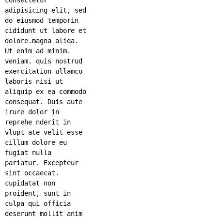
adipisicing elit, sed
do eiusmod temporin
cididunt ut labore et
dolore.magna aliqa.
Ut enim ad minim.
veniam. quis nostrud
exercitation ullamco
laboris nisi ut
aliquip ex ea commodo
consequat. Duis aute
irure dolor in
reprehe nderit in
vlupt ate velit esse
cillum dolore eu
fugiat nulla
pariatur. Excepteur
sint occaecat.
cupidatat non
proident, sunt in
culpa qui officia
deserunt mollit anim