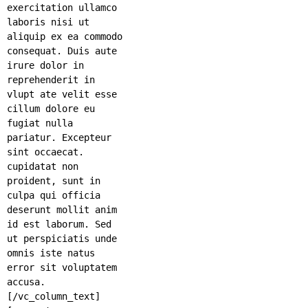
exercitation ullamco
laboris nisi ut
aliquip ex ea commodo
consequat. Duis aute
irure dolor in
reprehenderit in
vlupt ate velit esse
cillum dolore eu
fugiat nulla
pariatur. Excepteur
sint occaecat.
cupidatat non
proident, sunt in
culpa qui officia
deserunt mollit anim
id est laborum. Sed
ut perspiciatis unde
omnis iste natus
error sit voluptatem
accusa.
[/vc_column_text]