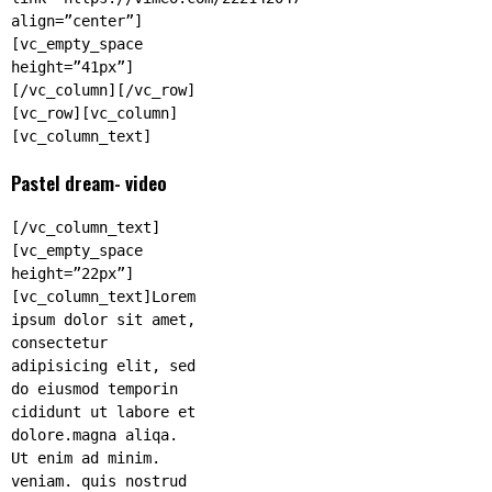
align=”center”]
[vc_empty_space
height=”41px”]
[/vc_column][/vc_row]
[vc_row][vc_column]
[vc_column_text]
Pastel dream- video
[/vc_column_text]
[vc_empty_space
height=”22px”]
[vc_column_text]Lorem
ipsum dolor sit amet,
consectetur
adipisicing elit, sed
do eiusmod temporin
cididunt ut labore et
dolore.magna aliqa.
Ut enim ad minim.
veniam. quis nostrud