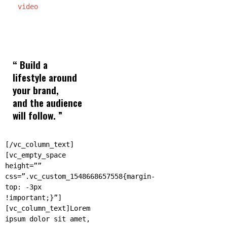
video
“ Build a
lifestyle around
your brand,
and the audience
will follow. ”
[/vc_column_text]
[vc_empty_space
height=””
css=”.vc_custom_1548668657558{margin-
top: -3px
!important;}”]
[vc_column_text]Lorem
ipsum dolor sit amet,