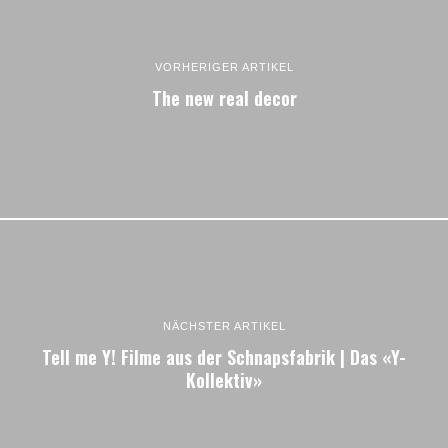
VORHERIGER ARTIKEL
The new real decor
NÄCHSTER ARTIKEL
Tell me Y! Filme aus der Schnapsfabrik | Das «Y-
Kollektiv»