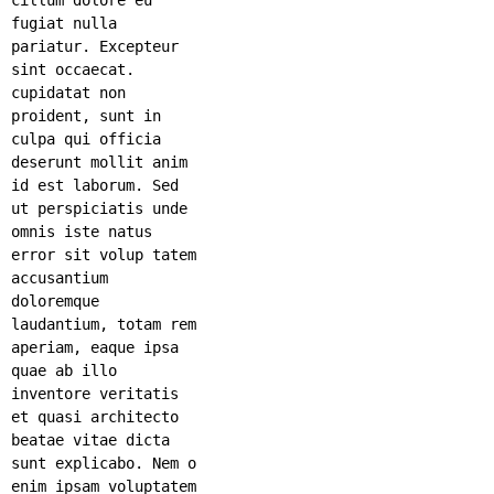
fugiat nulla
pariatur. Excepteur
sint occaecat.
cupidatat non
proident, sunt in
culpa qui officia
deserunt mollit anim
id est laborum. Sed
ut perspiciatis unde
omnis iste natus
error sit volup tatem
accusantium
doloremque
laudantium, totam rem
aperiam, eaque ipsa
quae ab illo
inventore veritatis
et quasi architecto
beatae vitae dicta
sunt explicabo. Nem o
enim ipsam voluptatem