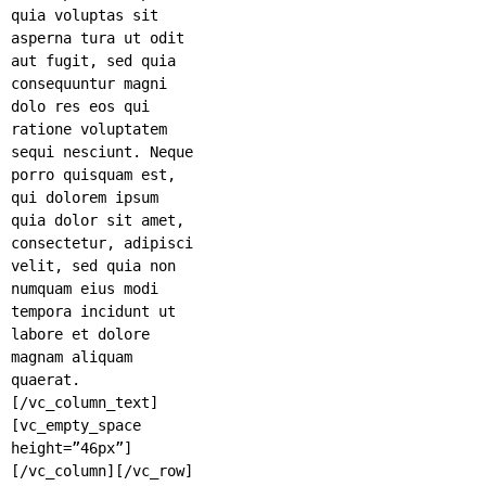
quia voluptas sit
asperna tura ut odit
aut fugit, sed quia
consequuntur magni
dolo res eos qui
ratione voluptatem
sequi nesciunt. Neque
porro quisquam est,
qui dolorem ipsum
quia dolor sit amet,
consectetur, adipisci
velit, sed quia non
numquam eius modi
tempora incidunt ut
labore et dolore
magnam aliquam
quaerat.
[/vc_column_text]
[vc_empty_space
height=”46px”]
[/vc_column][/vc_row]