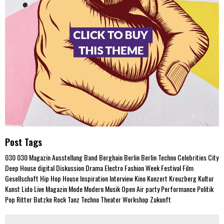
Post Tags
030
030 Magazin
Ausstellung
Band
Berghain
Berlin
Berlin Techno
Celebrities
City
Deep House
digital
Diskussion
Drama
Electro
Fashion Week
Festival
Film
Gesellschaft
Hip Hop
House
Inspiration
Interview
Kino
Konzert
Kreuzberg
Kultur
Kunst
Lido
Live
Magazin
Mode
Modern
Musik
Open Air
party
Performance
Politik
Pop
Ritter Butzke
Rock
Tanz
Techno
Theater
Workshop
Zukunft