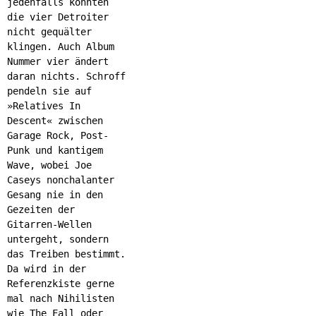
jedenfalls könnten
die vier Detroiter
nicht gequälter
klingen. Auch Album
Nummer vier ändert
daran nichts. Schroff
pendeln sie auf
»Relatives In
Descent« zwischen
Garage Rock, Post-
Punk und kantigem
Wave, wobei Joe
Caseys nonchalanter
Gesang nie in den
Gezeiten der
Gitarren-Wellen
untergeht, sondern
das Treiben bestimmt.
Da wird in der
Referenzkiste gerne
mal nach Nihilisten
wie The Fall oder