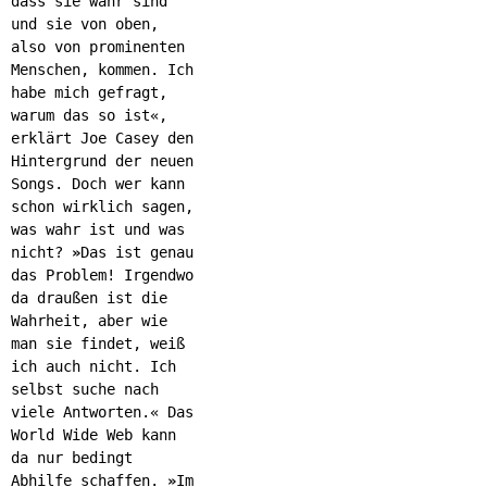
dass sie wahr sind
und sie von oben,
also von prominenten
Menschen, kommen. Ich
habe mich gefragt,
warum das so ist«,
erklärt Joe Casey den
Hintergrund der neuen
Songs. Doch wer kann
schon wirklich sagen,
was wahr ist und was
nicht?
»
Das ist genau
das Problem! Irgendwo
da draußen ist die
Wahrheit, aber wie
man sie findet, weiß
ich auch nicht. Ich
selbst suche nach
viele Antworten.« Das
World Wide Web kann
da nur bedingt
Abhilfe schaffen.
»
Im