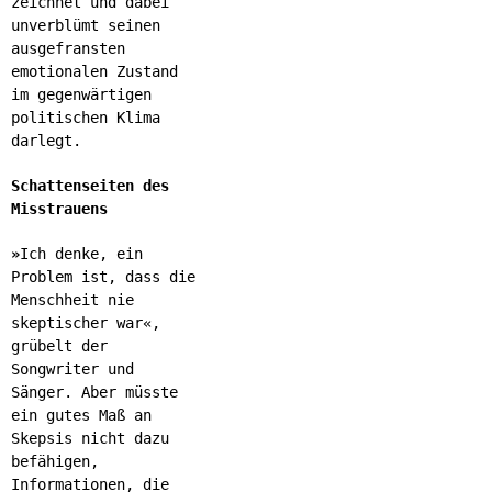
zeichnet und dabei
unverblümt seinen
ausgefransten
emotionalen Zustand
im gegenwärtigen
politischen Klima
darlegt.
Schattenseiten des
Misstrauens
»
Ich denke, ein
Problem ist, dass die
Menschheit nie
skeptischer war«,
grübelt der
Songwriter und
Sänger. Aber müsste
ein gutes Maß an
Skepsis nicht dazu
befähigen,
Informationen, die