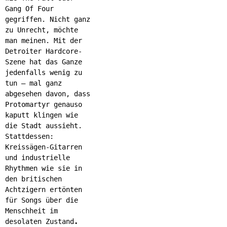
Gang Of Four
gegriffen. Nicht ganz
zu Unrecht, möchte
man meinen. Mit der
Detroiter Hardcore-
Szene hat das Ganze
jedenfalls wenig zu
tun – mal ganz
abgesehen davon, dass
Protomartyr genauso
kaputt klingen wie
die Stadt aussieht.
Stattdessen:
Kreissägen-Gitarren
und industrielle
Rhythmen wie sie in
den britischen
Achtzigern ertönten
für Songs über die
Menschheit im
desolaten Zustand
.