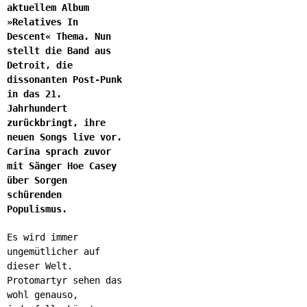
aktuellem Album
»Relatives In
Descent« Thema. Nun
stellt die Band aus
Detroit, die
dissonanten Post-Punk
in das 21.
Jahrhundert
zurückbringt, ihre
neuen Songs live vor.
Carina sprach zuvor
mit Sänger Hoe Casey
über Sorgen
schürenden
Populismus.
Es wird immer
ungemütlicher auf
dieser Welt.
Protomartyr sehen das
wohl genauso,