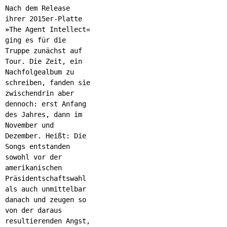
Nach dem Release
ihrer 2015er-Platte
»
The Agent Intellect«
ging es für die
Truppe zunächst auf
Tour. Die Zeit, ein
Nachfolgealbum zu
schreiben, fanden sie
zwischendrin aber
dennoch: erst Anfang
des Jahres, dann im
November und
Dezember. Heißt: Die
Songs entstanden
sowohl vor der
amerikanischen
Präsidentschaftswahl
als auch unmittelbar
danach und zeugen so
von der daraus
resultierenden Angst,