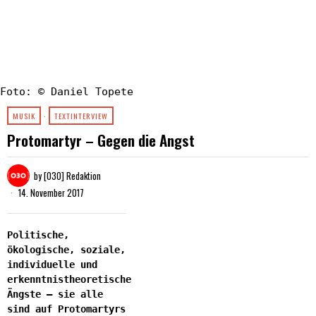
Foto: © Daniel Topete
MUSIK
·
TEXTINTERVIEW
Protomartyr – Gegen die Angst
by
[030] Redaktion
14. November 2017
Politische,
ökologische, soziale,
individuelle und
erkenntnistheoretische
Ängste – sie alle
sind auf Protomartyrs