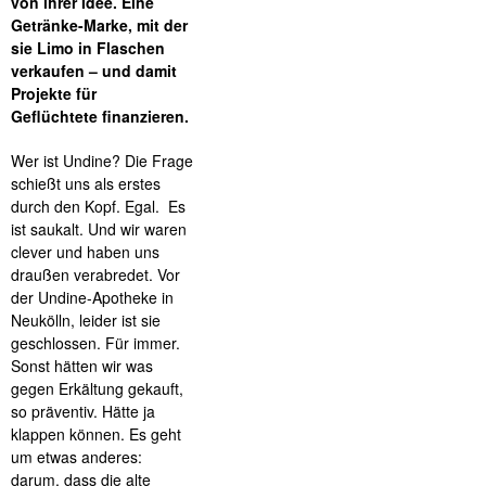
von ihrer Idee. Eine
Getränke-Marke, mit der
sie Limo in Flaschen
verkaufen – und damit
Projekte für
Geflüchtete finanzieren.
Wer ist Undine? Die Frage
schießt uns als erstes
durch den Kopf. Egal. Es
ist saukalt. Und wir waren
clever und haben uns
draußen verabredet. Vor
der Undine-Apotheke in
Neukölln, leider ist sie
geschlossen. Für immer.
Sonst hätten wir was
gegen Erkältung gekauft,
so präventiv. Hätte ja
klappen können. Es geht
um etwas anderes:
darum, dass die alte