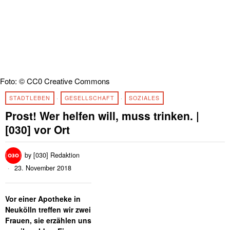
Foto: © CC0 Creative Commons
STADTLEBEN
·
GESELLSCHAFT
·
SOZIALES
Prost! Wer helfen will, muss trinken. |
[030] vor Ort
by
[030] Redaktion
23. November 2018
Vor einer Apotheke in
Neukölln treffen wir zwei
Frauen, sie erzählen uns