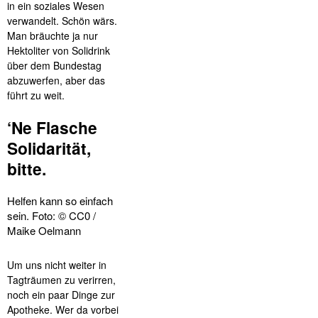
in ein soziales Wesen
verwandelt. Schön wärs.
Man bräuchte ja nur
Hektoliter von Solidrink
über dem Bundestag
abzuwerfen, aber das
führt zu weit.
‘Ne Flasche
Solidarität,
bitte.
Helfen kann so einfach
sein. Foto: © CC0 /
Maike Oelmann
Um uns nicht weiter in
Tagträumen zu verirren,
noch ein paar Dinge zur
Apotheke. Wer da vorbei