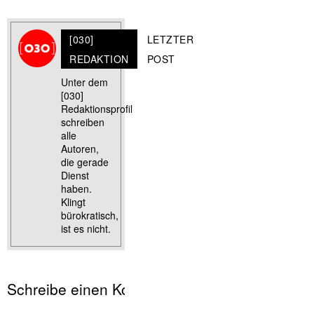
[030]
LETZTER
REDAKTION
POST
Unter dem
[030]
Redaktionsprofil
schreiben
alle
Autoren,
die gerade
Dienst
haben.
Klingt
bürokratisch,
ist es nicht.
Schreibe einen Kommentar