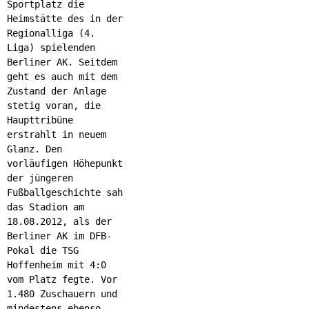
Sportplatz die
Heimstätte des in der
Regionalliga (4.
Liga) spielenden
Berliner AK. Seitdem
geht es auch mit dem
Zustand der Anlage
stetig voran, die
Haupttribüne
erstrahlt in neuem
Glanz. Den
vorläufigen Höhepunkt
der jüngeren
Fußballgeschichte sah
das Stadion am
18.08.2012, als der
Berliner AK im DFB-
Pokal die TSG
Hoffenheim mit 4:0
vom Platz fegte. Vor
1.480 Zuschauern und
mindestens ebenso