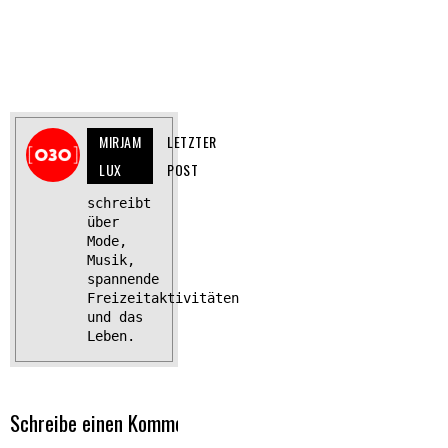
MIRJAM
LETZTER
LUX
POST
schreibt
über
Mode,
Musik,
spannende
Freizeitaktivitäten
und das
Leben.
Schreibe einen Kommentar