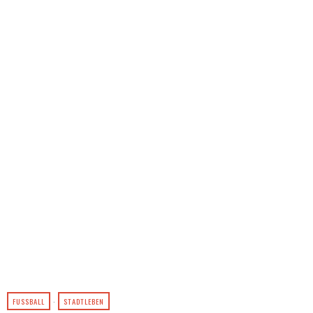
FUSSBALL
·
STADTLEBEN