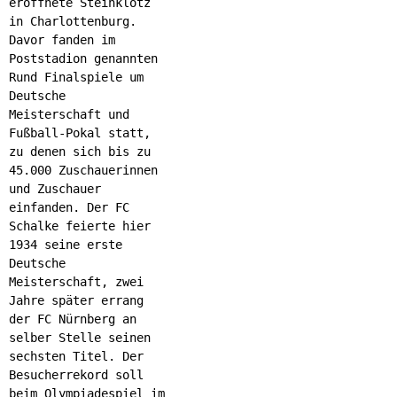
eröffnete Steinklotz
in Charlottenburg.
Davor fanden im
Poststadion genannten
Rund Finalspiele um
Deutsche
Meisterschaft und
Fußball-Pokal statt,
zu denen sich bis zu
45.000 Zuschauerinnen
und Zuschauer
einfanden. Der FC
Schalke feierte hier
1934 seine erste
Deutsche
Meisterschaft, zwei
Jahre später errang
der FC Nürnberg an
selber Stelle seinen
sechsten Titel. Der
Besucherrekord soll
beim Olympiadespiel im