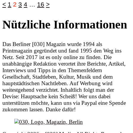
<
1
2
3
4
…
16
>
Nützliche Informationen
Das Berliner [030] Magazin wurde 1994 als
Printmagazin gegründet und fand 1995 den Weg ins
Netz. Seit 2017 ist es only online zu finden. Die
unabhängige Redaktion verortet ihre Berichte, Artikel,
Interviews und Tipps in den Themenfeldern
Gesellschaft, Stadtleben, Kultur, Musik und dem
hauptstädtischen Nachtleben. Auf Werbung wird
weitestgehend verzichtet. Inhaltlich folgt man der
Devise: Hauptsache kein Scheiß! Wer uns dabei
unterstützen möchte, kann uns via Paypal eine Spende
zukommen lassen. Danke dafür!