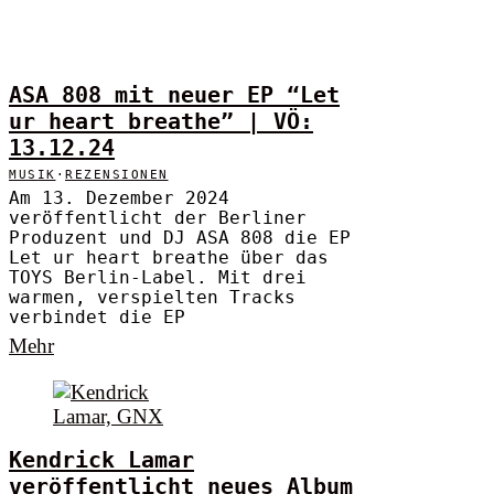
ASA 808 mit neuer EP “Let
ur heart breathe” | VÖ:
13.12.24
MUSIK
·
REZENSIONEN
Am 13. Dezember 2024
veröffentlicht der Berliner
Produzent und DJ ASA 808 die EP
Let ur heart breathe über das
TOYS Berlin-Label. Mit drei
warmen, verspielten Tracks
verbindet die EP
Mehr
Kendrick Lamar
veröffentlicht neues Album