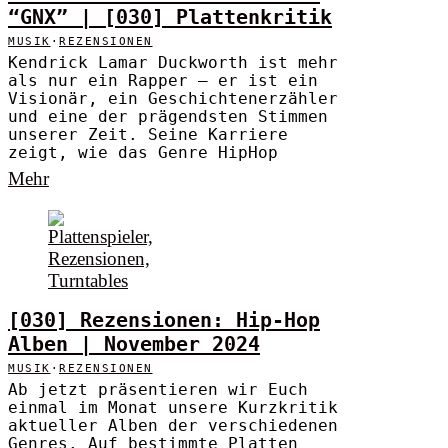
“GNX” | [030] Plattenkritik
MUSIK
·
REZENSIONEN
Kendrick Lamar Duckworth ist mehr
als nur ein Rapper – er ist ein
Visionär, ein Geschichtenerzähler
und eine der prägendsten Stimmen
unserer Zeit. Seine Karriere
zeigt, wie das Genre HipHop
Mehr
[030] Rezensionen: Hip-Hop
Alben | November 2024
MUSIK
·
REZENSIONEN
Ab jetzt präsentieren wir Euch
einmal im Monat unsere Kurzkritik
aktueller Alben der verschiedenen
Genres. Auf bestimmte Platten