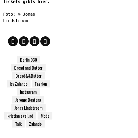
Tickets gibts hier.
Foto: © Jonas
Lindstroem
Berlin 030
Bread and Butter
Bread&&Butter
by Zalando
Fashion
Instagram
Jerome Boateng
Jonas Lindstroem
kristian egelund
Mode
Talk
Zalando