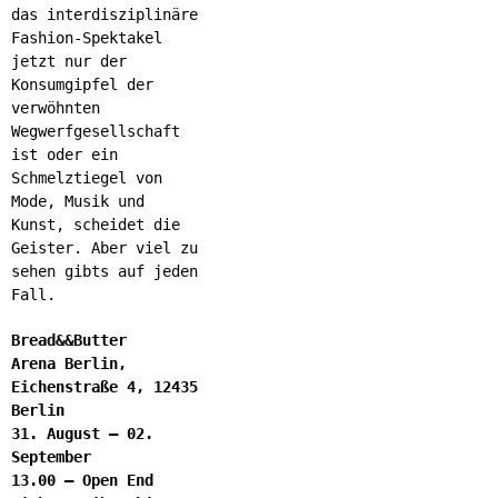
das interdisziplinäre
Fashion-Spektakel
jetzt nur der
Konsumgipfel der
verwöhnten
Wegwerfgesellschaft
ist oder ein
Schmelztiegel von
Mode, Musik und
Kunst, scheidet die
Geister. Aber viel zu
sehen gibts auf jeden
Fall.
Bread&&Butter
Arena Berlin,
Eichenstraße 4, 12435
Berlin
31. August – 02.
September
13.00 – Open End