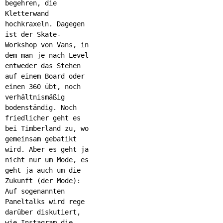
begehren, die
Kletterwand
hochkraxeln. Dagegen
ist der Skate-
Workshop von Vans, in
dem man je nach Level
entweder das Stehen
auf einem Board oder
einen 360 übt, noch
verhältnismäßig
bodenständig. Noch
friedlicher geht es
bei Timberland zu, wo
gemeinsam gebatikt
wird. Aber es geht ja
nicht nur um Mode, es
geht ja auch um die
Zukunft (der Mode):
Auf sogenannten
Paneltalks wird rege
darüber diskutiert,
wie Instagram die