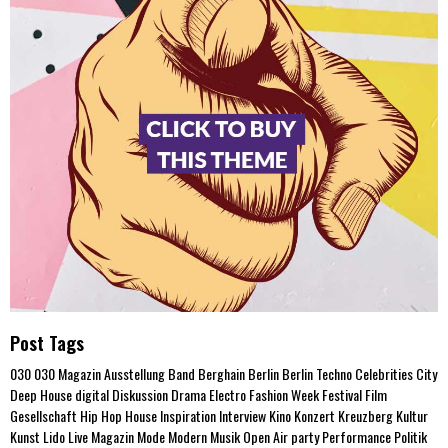
Post Tags
030
030 Magazin
Ausstellung
Band
Berghain
Berlin
Berlin Techno
Celebrities
City
Deep House
digital
Diskussion
Drama
Electro
Fashion Week
Festival
Film
Gesellschaft
Hip Hop
House
Inspiration
Interview
Kino
Konzert
Kreuzberg
Kultur
Kunst
Lido
Live
Magazin
Mode
Modern
Musik
Open Air
party
Performance
Politik