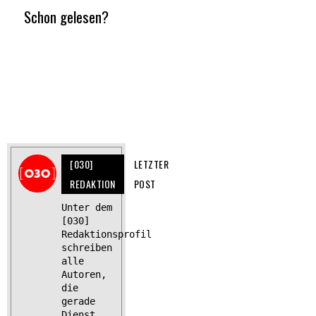
Schon gelesen?
[030]
LETZTER
REDAKTION
POST
Unter dem
[030]
Redaktionsprofil
schreiben
alle
Autoren,
die
gerade
Dienst