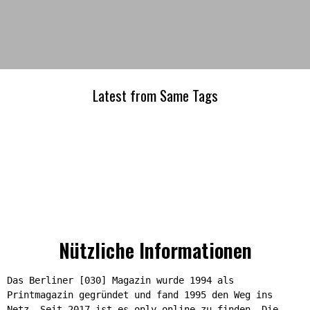
Latest from Same Tags
Nützliche Informationen
Das Berliner [030] Magazin wurde 1994 als
Printmagazin gegründet und fand 1995 den Weg ins
Netz. Seit 2017 ist es only online zu finden. Die