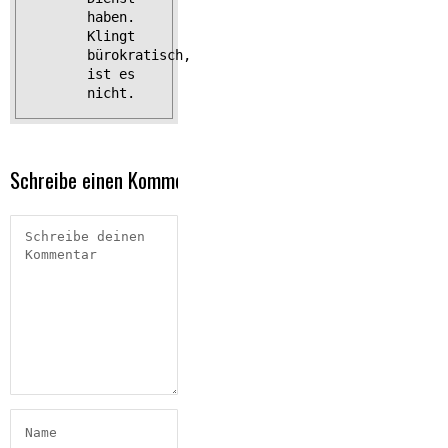
haben.
Klingt
bürokratisch,
ist es
nicht.
Schreibe einen Kommentar