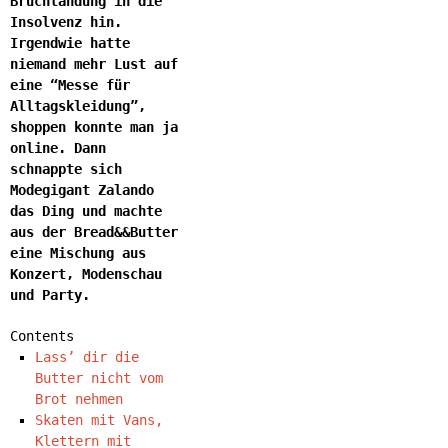
Bruchlandung in die
Insolvenz hin.
Irgendwie hatte
niemand mehr Lust auf
eine “Messe für
Alltagskleidung”,
shoppen konnte man ja
online. Dann
schnappte sich
Modegigant Zalando
das Ding und machte
aus der Bread&&Butter
eine Mischung aus
Konzert, Modenschau
und Party.
Contents
Lass’ dir die
Butter nicht vom
Brot nehmen
Skaten mit Vans,
Klettern mit