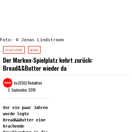
Foto: © Jonas Lindstroem
STADTLEBEN
·
MODE
Der Marken-Spielplatz kehrt zurück:
Bread&&Butter wieder da
by
[030] Redaktion
3. September 2018
Vor ein paar Jahren
wurde legte
Bread&&Butter eine
krachende