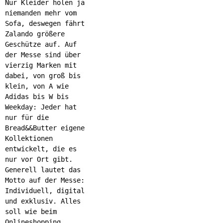
Nur Kleider holen ja
niemanden mehr vom
Sofa, deswegen fährt
Zalando größere
Geschütze auf. Auf
der Messe sind über
vierzig Marken mit
dabei, von groß bis
klein, von A wie
Adidas bis W bis
Weekday: Jeder hat
nur für die
Bread&&Butter eigene
Kollektionen
entwickelt, die es
nur vor Ort gibt.
Generell lautet das
Motto auf der Messe:
Individuell, digital
und exklusiv. Alles
soll wie beim
Onlineshopping