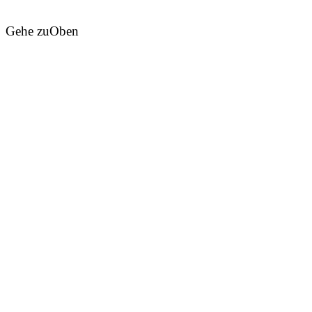
Gehe zu
Oben