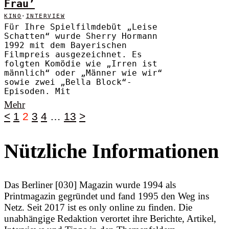
Frau’
KINO
·
INTERVIEW
Für Ihre Spielfilmdebüt „Leise
Schatten“ wurde Sherry Hormann
1992 mit dem Bayerischen
Filmpreis ausgezeichnet. Es
folgten Komödie wie „Irren ist
männlich“ oder „Männer wie wir“
sowie zwei „Bella Block“-
Episoden. Mit
Mehr
<
1
2
3
4
…
13
>
Nützliche Informationen
Das Berliner [030] Magazin wurde 1994 als
Printmagazin gegründet und fand 1995 den Weg ins
Netz. Seit 2017 ist es only online zu finden. Die
unabhängige Redaktion verortet ihre Berichte, Artikel,