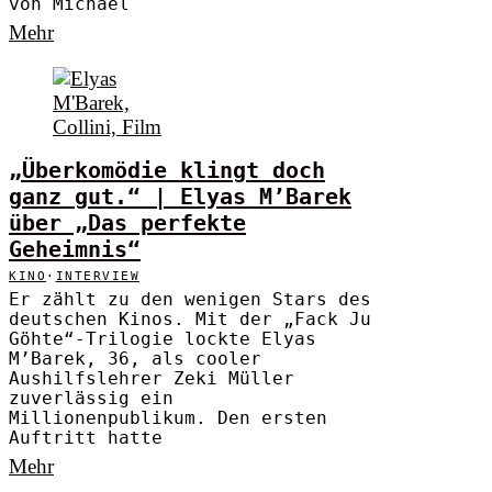
von Michael
Mehr
„Überkomödie klingt doch
ganz gut.“ | Elyas M’Barek
über „Das perfekte
Geheimnis“
KINO
·
INTERVIEW
Er zählt zu den wenigen Stars des
deutschen Kinos. Mit der „Fack Ju
Göhte“-Trilogie lockte Elyas
M’Barek, 36, als cooler
Aushilfslehrer Zeki Müller
zuverlässig ein
Millionenpublikum. Den ersten
Auftritt hatte
Mehr