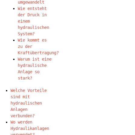
umgewandelt
Wie entsteht
der Druck in
einem
hydraulischen
System?
Wie kommt es
zu der
Kraftübertragung?
Warum ist eine
hydraulische
Anlage so
stark?
Welche Vorteile
sind mit
hydraulischen
Anlagen
verbunden?
Wo werden
Hydraulikanlagen
verwendet?