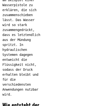
Wasserpistole zu
erklären, die sich
zusammenschieben
lässt. Das Wasser
wird so stark
zusammengedrückt,
dass es letztendlich
aus der Mündung
spritzt. In
hydraulischen
Systemen dagegen
entweicht die
Flüssigkeit nicht,
sodass der Druck
erhalten bleibt und
für die
verschiedensten
Anwendungen nutzbar
wird.
Wie entsteht der