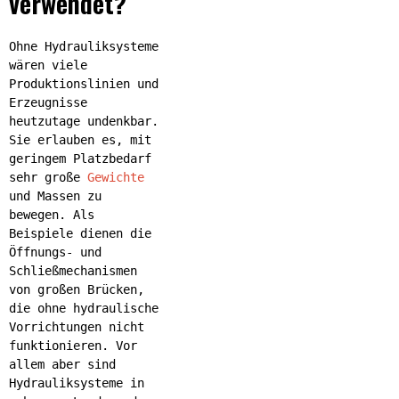
verwendet?
Ohne Hydrauliksysteme
wären viele
Produktionslinien und
Erzeugnisse
heutzutage undenkbar.
Sie erlauben es, mit
geringem Platzbedarf
sehr große
Gewichte
und Massen zu
bewegen. Als
Beispiele dienen die
Öffnungs- und
Schließmechanismen
von großen Brücken,
die ohne hydraulische
Vorrichtungen nicht
funktionieren. Vor
allem aber sind
Hydrauliksysteme in