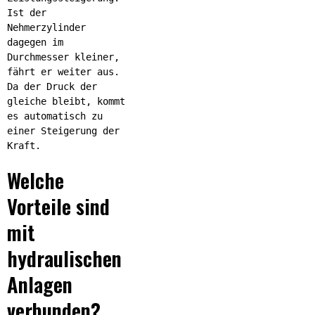
Ist der
Nehmerzylinder
dagegen im
Durchmesser kleiner,
fährt er weiter aus.
Da der Druck der
gleiche bleibt, kommt
es automatisch zu
einer Steigerung der
Kraft.
Welche
Vorteile sind
mit
hydraulischen
Anlagen
verbunden?