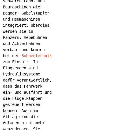
schweren Land- und
Baumaschinen wie
Bagger, Gabelstapler
und Heumaschinen
integriert. Überdies
werden sie in
Panzern, Hebebühnen
und Achterbahnen
verbaut und kommen
bei der
Bühnentechnik
zum Einsatz. In
Flugzeugen sind
Hydrauliksysteme
dafür verantwortlich,
dass das Fahrwerk
ein- und ausfährt und
die Flügelklappen
gesteuert werden
können. Auch im
Alltag sind die
Anlagen nicht mehr
wegzudenken. Sie