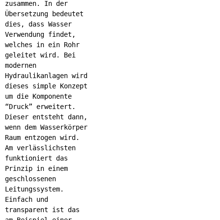
zusammen. In der
Übersetzung bedeutet
dies, dass Wasser
Verwendung findet,
welches in ein Rohr
geleitet wird. Bei
modernen
Hydraulikanlagen wird
dieses simple Konzept
um die Komponente
“Druck” erweitert.
Dieser entsteht dann,
wenn dem Wasserkörper
Raum entzogen wird.
Am verlässlichsten
funktioniert das
Prinzip in einem
geschlossenen
Leitungssystem.
Einfach und
transparent ist das
am Beispiel einer