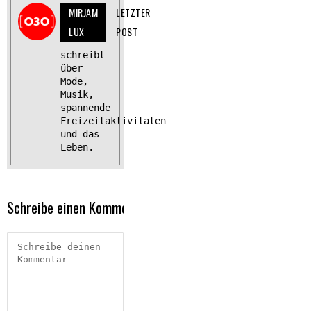
MIRJAM
LETZTER
LUX
POST
schreibt
über
Mode,
Musik,
spannende
Freizeitaktivitäten
und das
Leben.
Schreibe einen Kommentar