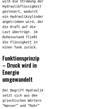
wird die Strömung der
Hydraulikflüssigkeit
gesteuert, wodurch
ein Hydraulikzylinder
angetrieben wird, der
die Kraft auf die
Last überträgt. Im
Ruhezustand fließt
die Flüssigkeit in
einen Tank zurück.
Funktionsprinzip
– Druck wird in
Energie
umgewandelt
Der Begriff Hydraulik
setzt sich aus den
griechischen Wörtern
“Wasser” und “Rohr”