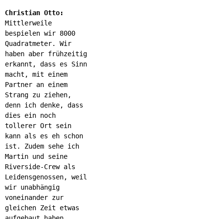
Christian Otto:
Mittlerweile
bespielen wir 8000
Quadratmeter. Wir
haben aber frühzeitig
erkannt, dass es Sinn
macht, mit einem
Partner an einem
Strang zu ziehen,
denn ich denke, dass
dies ein noch
tollerer Ort sein
kann als es eh schon
ist. Zudem sehe ich
Martin und seine
Riverside-Crew als
Leidensgenossen, weil
wir unabhängig
voneinander zur
gleichen Zeit etwas
aufgebaut haben.