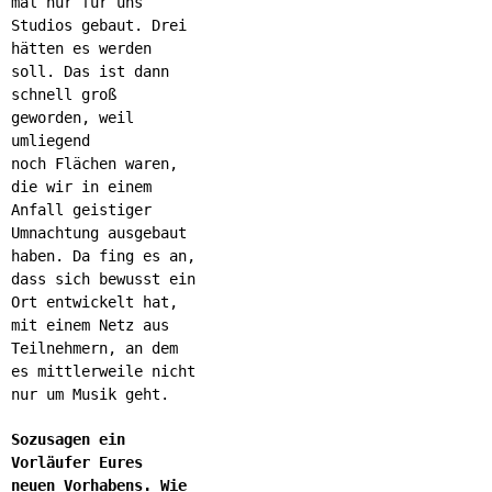
mal nur für uns
Studios gebaut. Drei
hätten es werden
soll. Das ist dann
schnell groß
geworden, weil
umliegend
noch Flächen waren,
die wir in einem
Anfall geistiger
Umnachtung ausgebaut
haben. Da fing es an,
dass sich bewusst ein
Ort entwickelt hat,
mit einem Netz aus
Teilnehmern, an dem
es mittlerweile nicht
nur um Musik geht.
Sozusagen ein
Vorläufer Eures
neuen Vorhabens. Wie