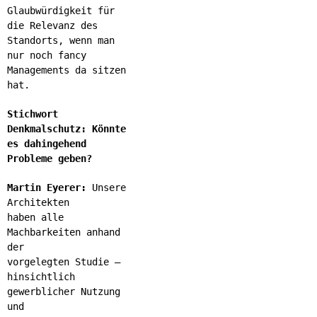
Glaubwürdigkeit für
die Relevanz des
Standorts, wenn man
nur noch fancy
Managements da sitzen
hat.
Stichwort
Denkmalschutz: Könnte
es dahingehend
Probleme geben?
Martin Eyerer:
Unsere
Architekten
haben alle
Machbarkeiten anhand
der
vorgelegten Studie –
hinsichtlich
gewerblicher Nutzung
und