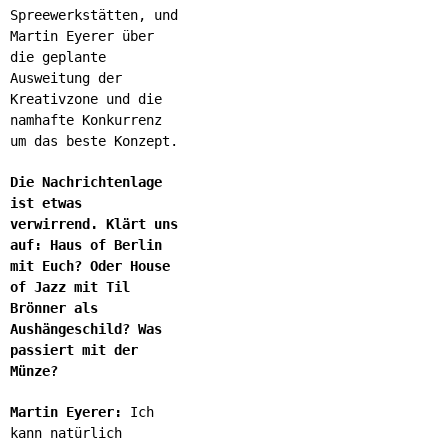
Spreewerkstätten, und
Martin Eyerer über
die geplante
Ausweitung der
Kreativzone und die
namhafte Konkurrenz
um das beste Konzept.
Die Nachrichtenlage
ist etwas
verwirrend. Klärt uns
auf: Haus of Berlin
mit Euch? Oder House
of Jazz mit Til
Brönner als
Aushängeschild? Was
passiert mit der
Münze?
Martin Eyerer:
Ich
kann natürlich