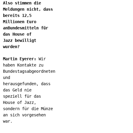
Also stimmen die
Meldungen nicht, dass
bereits 12,5
Millionen Euro
anBundesmitteln für
das House of
Jazz bewilligt
wurden?
Martin Eyerer:
Wir
haben Kontakte zu
Bundestagsabgeordneten
und
herausgefunden, dass
das Geld nie
speziell für das
House of Jazz,
sondern für die Münze
an sich vorgesehen
war.