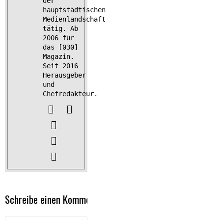
der
hauptstädtischen
Medienlandschaft
tätig. Ab
2006 für
das [030]
Magazin.
Seit 2016
Herausgeber
und
Chefredakteur.
Schreibe einen Kommentar