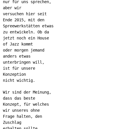
nur für uns sprechen,
aber wir
versuchen hier seit
Ende 2015, mit den
Spreewerkstätten etwas
zu entwickeln. Ob da
jetzt noch ein House
of Jazz kommt
oder morgen jemand
anders etwas
unterbringen will,
ist für unsere
Konzeption
nicht wichtig.
Wir sind der Meinung,
dass das beste
Konzept, für welches
wir unseres ohne
Frage halten, den
Zuschlag
erhalten sollte.