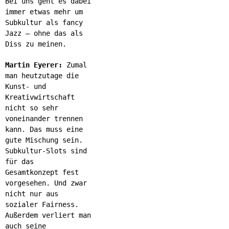
Bei uns geht es dabei
immer etwas mehr um
Subkultur als fancy
Jazz – ohne das als
Diss zu meinen.
Martin Eyerer:
Zumal
man heutzutage die
Kunst- und
Kreativwirtschaft
nicht so sehr
voneinander trennen
kann. Das muss eine
gute Mischung sein.
Subkultur-Slots sind
für das
Gesamtkonzept fest
vorgesehen. Und zwar
nicht nur aus
sozialer Fairness.
Außerdem verliert man
auch seine