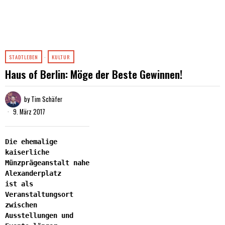
STADTLEBEN
·
KULTUR
Haus of Berlin: Möge der Beste Gewinnen!
by
Tim Schäfer
9. März 2017
Die ehemalige
kaiserliche
Münzprägeanstalt nahe
Alexanderplatz
ist als
Veranstaltungsort
zwischen
Ausstellungen und