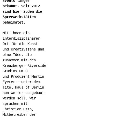
Events länger
bekannt. Seit 2012
sind hier zudem die
Spreewerkstätten
beheimatet.
Mit ihnen ein
interdisziplinärer
Ort für die Kunst-
und Kreativszene und
eine Idee, die –
zusammen mit den
Kreuzberger Riverside
Studios um DJ
und Produzent Martin
Eyerer – unter dem
Titel Haus of Berlin
nun weiter ausgebaut
werden soll. Wir
sprachen mit
Christian Otto,
Mitbetreiber der