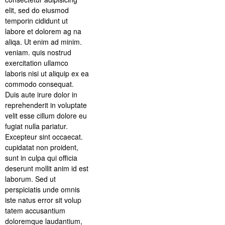
elit, sed do eiusmod
temporin cididunt ut
labore et dolorem ag na
aliqa. Ut enim ad minim.
veniam. quis nostrud
exercitation ullamco
laboris nisi ut aliquip ex ea
commodo consequat.
Duis aute irure dolor in
reprehenderit in voluptate
velit esse cillum dolore eu
fugiat nulla pariatur.
Excepteur sint occaecat.
cupidatat non proident,
sunt in culpa qui officia
deserunt mollit anim id est
laborum. Sed ut
perspiciatis unde omnis
iste natus error sit volup
tatem accusantium
doloremque laudantium,