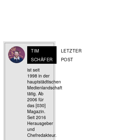
TIM
LETZTER
SCHÄFER
POST
ist seit
1998 in der
hauptstädtischen
Medienlandschaft
tätig. Ab
2006 für
das [030]
Magazin.
Seit 2016
Herausgeber
und
Chefredakteur.