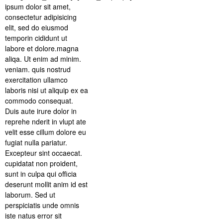
ipsum dolor sit amet,
consectetur adipisicing
elit, sed do eiusmod
temporin cididunt ut
labore et dolore.magna
aliqa. Ut enim ad minim.
veniam. quis nostrud
exercitation ullamco
laboris nisi ut aliquip ex ea
commodo consequat.
Duis aute irure dolor in
reprehe nderit in vlupt ate
velit esse cillum dolore eu
fugiat nulla pariatur.
Excepteur sint occaecat.
cupidatat non proident,
sunt in culpa qui officia
deserunt mollit anim id est
laborum. Sed ut
perspiciatis unde omnis
iste natus error sit