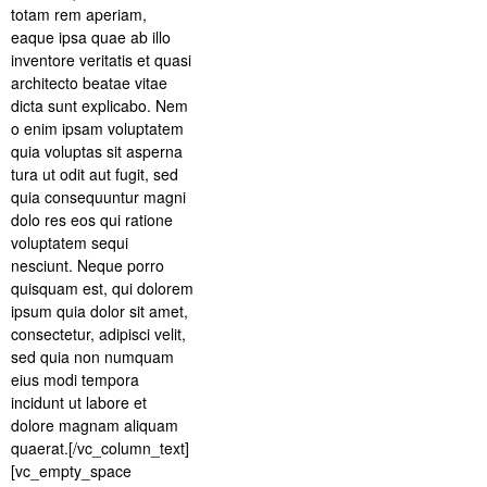
totam rem aperiam,
eaque ipsa quae ab illo
inventore veritatis et quasi
architecto beatae vitae
dicta sunt explicabo. Nem
o enim ipsam voluptatem
quia voluptas sit asperna
tura ut odit aut fugit, sed
quia consequuntur magni
dolo res eos qui ratione
voluptatem sequi
nesciunt. Neque porro
quisquam est, qui dolorem
ipsum quia dolor sit amet,
consectetur, adipisci velit,
sed quia non numquam
eius modi tempora
incidunt ut labore et
dolore magnam aliquam
quaerat.[/vc_column_text]
[vc_empty_space