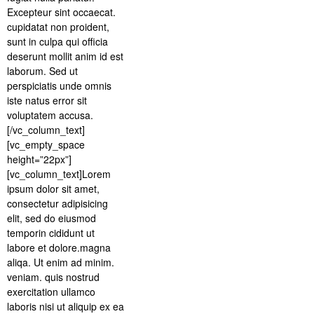
Excepteur sint occaecat.
cupidatat non proident,
sunt in culpa qui officia
deserunt mollit anim id est
laborum. Sed ut
perspiciatis unde omnis
iste natus error sit
voluptatem accusa.
[/vc_column_text]
[vc_empty_space
height=”22px”]
[vc_column_text]Lorem
ipsum dolor sit amet,
consectetur adipisicing
elit, sed do eiusmod
temporin cididunt ut
labore et dolore.magna
aliqa. Ut enim ad minim.
veniam. quis nostrud
exercitation ullamco
laboris nisi ut aliquip ex ea