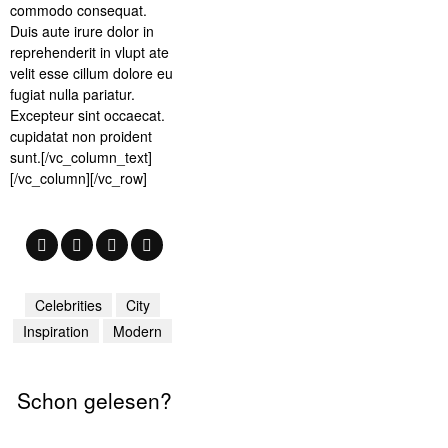
commodo consequat.
Duis aute irure dolor in
reprehenderit in vlupt ate
velit esse cillum dolore eu
fugiat nulla pariatur.
Excepteur sint occaecat.
cupidatat non proident
sunt.[/vc_column_text]
[/vc_column][/vc_row]
Celebrities
City
Inspiration
Modern
Schon gelesen?