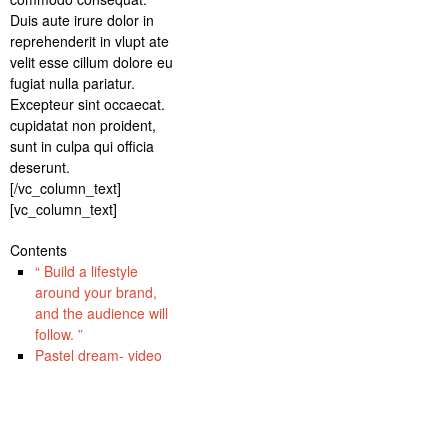
Duis aute irure dolor in
reprehenderit in vlupt ate
velit esse cillum dolore eu
fugiat nulla pariatur.
Excepteur sint occaecat.
cupidatat non proident,
sunt in culpa qui officia
deserunt.
[/vc_column_text]
[vc_column_text]
Contents
“ Build a lifestyle
around your brand,
and the audience will
follow. ”
Pastel dream- video