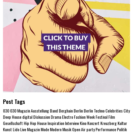
Post Tags
030
030 Magazin
Ausstellung
Band
Berghain
Berlin
Berlin Techno
Celebrities
City
Deep House
digital
Diskussion
Drama
Electro
Fashion Week
Festival
Film
Gesellschaft
Hip Hop
House
Inspiration
Interview
Kino
Konzert
Kreuzberg
Kultur
Kunst
Lido
Live
Magazin
Mode
Modern
Musik
Open Air
party
Performance
Politik