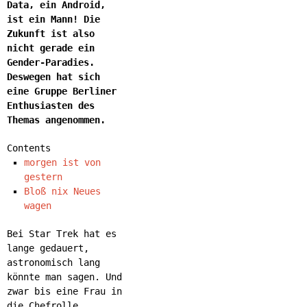
Data, ein Android,
ist ein Mann! Die
Zukunft ist also
nicht gerade ein
Gender-Paradies.
Deswegen hat sich
eine Gruppe Berliner
Enthusiasten des
Themas angenommen.
Contents
morgen ist von
gestern
Bloß nix Neues
wagen
Bei Star Trek hat es
lange gedauert,
astronomisch lang
könnte man sagen. Und
zwar bis eine Frau in
die Chefrolle