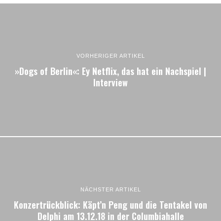
VORHERIGER ARTIKEL
»Dogs of Berlin«: Ey Netflix, das hat ein Nachspiel |
Interview
NÄCHSTER ARTIKEL
Konzertrückblick: Käpt’n Peng und die Tentakel von
Delphi am 13.12.18 in der Columbiahalle