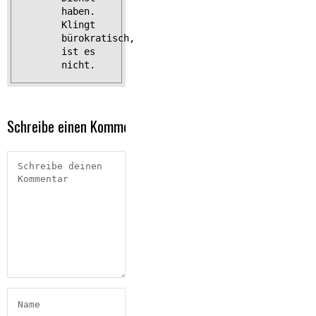
haben.
Klingt
bürokratisch,
ist es
nicht.
Schreibe einen Kommentar