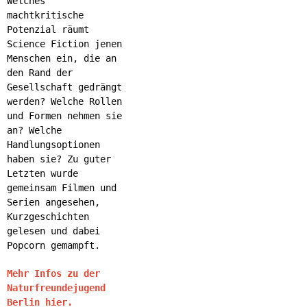
Welches
machtkritische
Potenzial räumt
Science Fiction jenen
Menschen ein, die an
den Rand der
Gesellschaft gedrängt
werden? Welche Rollen
und Formen nehmen sie
an? Welche
Handlungsoptionen
haben sie? Zu guter
Letzten wurde
gemeinsam Filmen und
Serien angesehen,
Kurzgeschichten
gelesen und dabei
Popcorn gemampft.
Mehr Infos zu der
Naturfreundejugend
Berlin hier.