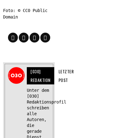
Foto: © CC0 Public
Domain
[030]
LETZTER
REDAKTION
POST
Unter dem
[030]
Redaktionsprofil
schreiben
alle
Autoren,
die
gerade
Dienst