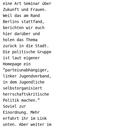
eine Art Seminar über
Zukunft und Frauen.
Weil das am Rand
Berlins stattfand,
berichten wir euch
hier darüber und
holen das Thema
zurück in die Stadt.
Die politische Gruppe
ist laut eigener
Homepage ein
“parteiunabhängiger,
linker Jugendverband,
in dem Jugendliche
selbstorganisiert
herrschaftskritische
Politik machen.”
Soviel zur
Einordnung. Mehr
erfahrt ihr im Link
unten. Aber weiter im