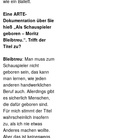
wie ein Ballett.
Eine ARTE-
Dokumentation über Sie
hieß „Als Schauspieler
geboren – Moritz
Bleibtreu.“. Trifft der
Titel zu?
Bleibtreu
: Man muss zum
Schauspieler nicht
geboren sein, das kann
man lernen, wie jeden
anderen handwerklichen
Beruf auch. Allerdings gibt
es sicherlich Menschen,
die dafür geboren sind.
Für mich stimmt der Titel
wahrscheinlich insofern
zu, als ich nie etwas
Anderes machen wollte.
Aber das ist keineswegs