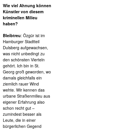
Wie viel Ahnung können
Künstler von diesem
kriminellen Milieu
haben?
Bleibtreu
: Özgür ist im
Hamburger Stadtteil
Dulsberg aufgewachsen,
was nicht unbedingt zu
den schönsten Vierteln
gehört. Ich bin in St.
Georg groß geworden, wo
damals gleichfalls ein
ziemlich rauer Wind
wehte. Wir kennen das
urbane Straßenmilieu aus
eigener Erfahrung also
schon recht gut –
zumindest besser als
Leute, die in einer
bürgerlichen Gegend