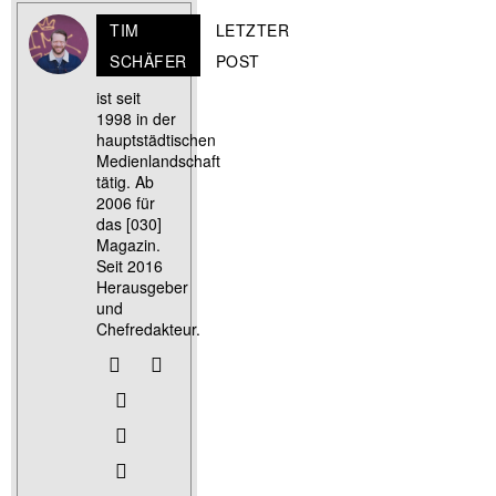
TIM
LETZTER
SCHÄFER
POST
ist seit
1998 in der
hauptstädtischen
Medienlandschaft
tätig. Ab
2006 für
das [030]
Magazin.
Seit 2016
Herausgeber
und
Chefredakteur.