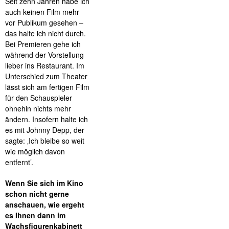
Seit zehn Jahren habe ich
auch keinen Film mehr
vor Publikum gesehen –
das halte ich nicht durch.
Bei Premieren gehe ich
während der Vorstellung
lieber ins Restaurant. Im
Unterschied zum Theater
lässt sich am fertigen Film
für den Schauspieler
ohnehin nichts mehr
ändern. Insofern halte ich
es mit Johnny Depp, der
sagte: ‚Ich bleibe so weit
wie möglich davon
entfernt’.
Wenn Sie sich im Kino
schon nicht gerne
anschauen, wie ergeht
es Ihnen dann im
Wachsfigurenkabinett