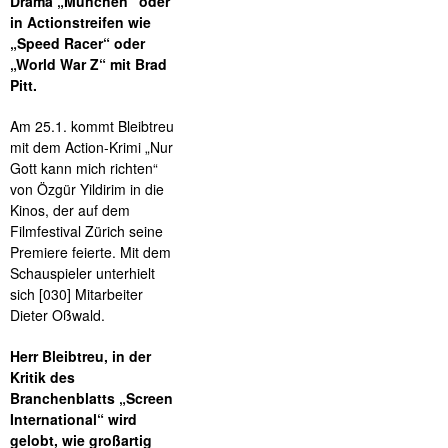
Drama „München“ oder
in Actionstreifen wie
„Speed Racer“ oder
„World War Z“ mit Brad
Pitt.
Am 25.1. kommt Bleibtreu
mit dem Action-Krimi „Nur
Gott kann mich richten“
von Özgür Yildirim in die
Kinos, der auf dem
Filmfestival Zürich seine
Premiere feierte. Mit dem
Schauspieler unterhielt
sich [030] Mitarbeiter
Dieter Oßwald.
Herr Bleibtreu, in der
Kritik des
Branchenblatts „Screen
International“ wird
gelobt, wie großartig