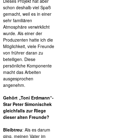
Dieses Projekt hat aber
schon deshalb viel Spaß
gemacht, weil es in einer
sehr familiären
Atmosphäre verwirklicht
wurde. Als einer der
Produzenten hatte ich die
Möglichkeit, viele Freunde
von frührer daran zu
beteiligen. Diese
persönliche Komponente
macht das Arbeiten
ausgesprochen
angenehm.
Gehört „Toni Erdmann“-
Star Peter Simonischek
gleichfalls zur Riege
dieser alten Freunde?
Bleibtreu
: Als es darum
ging, meinen Vater im