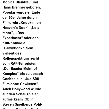
Monica Bleibtreu und
Hans Brenner geboren.
Populär wurde er Ende
der 90er Jahre durch
Filme wie „Knockin’ on
Heaven’s Door“, „Lola
rennt“, „Das
Experiment“ oder den
Kult-Komödie
„Lammbock“. Sein
vielseitiges
Rollenspektrum reicht
vom RAF-Terroristen in
„Der Baader Meinhof
Komplex“ bis zu Joseph
Goebbels in „Jud Süß –
Film ohne Gewissen“.
Auch Hollywood wurde
auf den Schauspieler
aufmerksam. Ob in
Steven Spielbergs Polit-