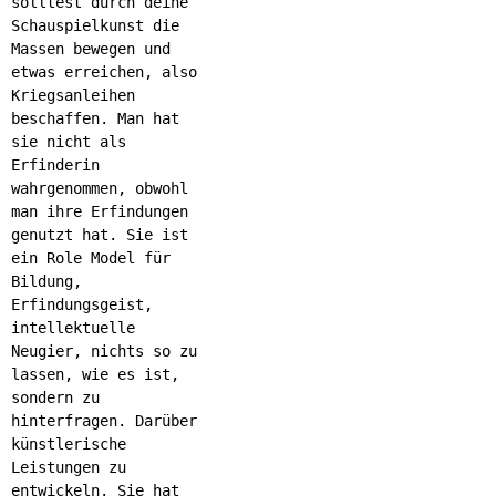
solltest durch deine
Schauspielkunst die
Massen bewegen und
etwas erreichen, also
Kriegsanleihen
beschaffen. Man hat
sie nicht als
Erfinderin
wahrgenommen, obwohl
man ihre Erfindungen
genutzt hat. Sie ist
ein Role Model für
Bildung,
Erfindungsgeist,
intellektuelle
Neugier, nichts so zu
lassen, wie es ist,
sondern zu
hinterfragen. Darüber
künstlerische
Leistungen zu
entwickeln. Sie hat