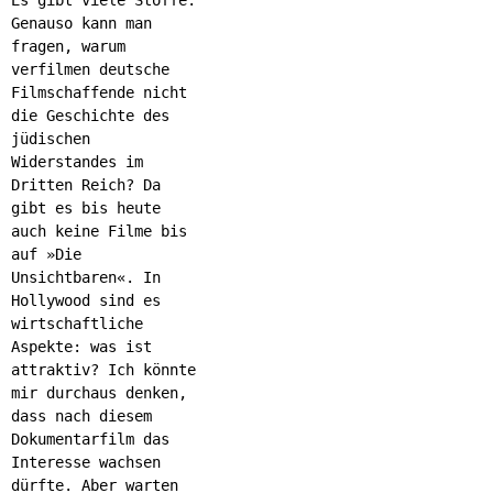
Genauso kann man
fragen, warum
verfilmen deutsche
Filmschaffende nicht
die Geschichte des
jüdischen
Widerstandes im
Dritten Reich? Da
gibt es bis heute
auch keine Filme bis
auf »Die
Unsichtbaren«. In
Hollywood sind es
wirtschaftliche
Aspekte: was ist
attraktiv? Ich könnte
mir durchaus denken,
dass nach diesem
Dokumentarfilm das
Interesse wachsen
dürfte. Aber warten