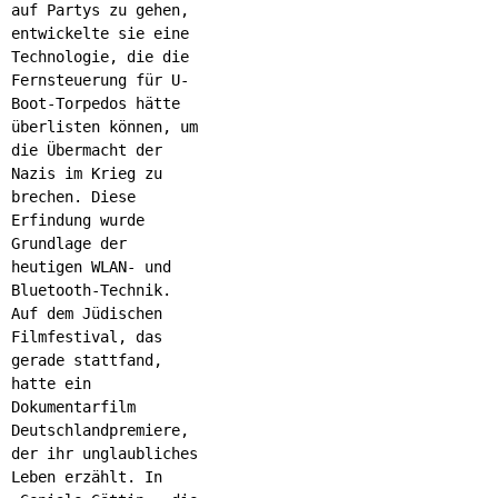
auf Partys zu gehen,
entwickelte sie eine
Technologie, die die
Fernsteuerung für U-
Boot-Torpedos hätte
überlisten können, um
die Übermacht der
Nazis im Krieg zu
brechen. Diese
Erfindung wurde
Grundlage der
heutigen WLAN- und
Bluetooth-Technik.
Auf dem Jüdischen
Filmfestival, das
gerade stattfand,
hatte ein
Dokumentarfilm
Deutschlandpremiere,
der ihr unglaubliches
Leben erzählt. In