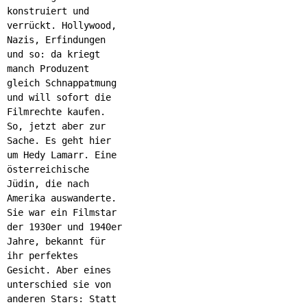
konstruiert und
verrückt. Hollywood,
Nazis, Erfindungen
und so: da kriegt
manch Produzent
gleich Schnappatmung
und will sofort die
Filmrechte kaufen.
So, jetzt aber zur
Sache. Es geht hier
um Hedy Lamarr. Eine
österreichische
Jüdin, die nach
Amerika auswanderte.
Sie war ein Filmstar
der 1930er und 1940er
Jahre, bekannt für
ihr perfektes
Gesicht. Aber eines
unterschied sie von
anderen Stars: Statt