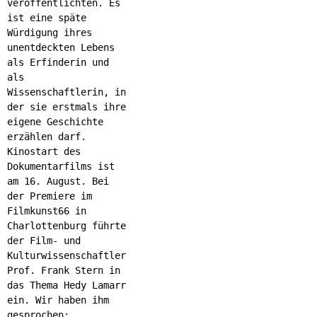
veröffentlichten. Es
ist eine späte
Würdigung ihres
unentdeckten Lebens
als Erfinderin und
als
Wissenschaftlerin, in
der sie erstmals ihre
eigene Geschichte
erzählen darf.
Kinostart des
Dokumentarfilms ist
am 16. August. Bei
der Premiere im
Filmkunst66 in
Charlottenburg führte
der Film- und
Kulturwissenschaftler
Prof. Frank Stern in
das Thema Hedy Lamarr
ein. Wir haben ihm
gesprochen: