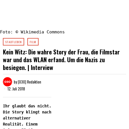
Foto: © Wikimedia Commons
STADTLEBEN
·
FILM
Kein Witz: Die wahre Story der Frau, die Filmstar
war und das WLAN erfand. Um die Nazis zu
besiegen. | Interview
by
[030] Redaktion
12. Juli 2018
Ihr glaubt das nicht.
Die Story klingt nach
alternativer
Realität. Einem