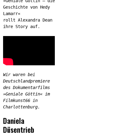
»Geniale Göttin – die
Geschichte von Hedy
Lamarr«
rollt Alexandra Dean
ihre Story auf.
Wir waren bei
Deutschlandpremiere
des Dokumentarfilms
»Geniale Göttin« im
Filmkunst66 in
Charlottenburg.
Daniela
Düsentrieb