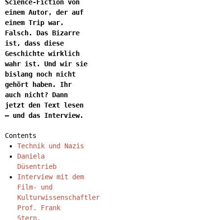
Science-Fiction von
einem Autor, der auf
einem Trip war.
Falsch. Das Bizarre
ist, dass diese
Geschichte wirklich
wahr ist. Und wir sie
bislang noch nicht
gehört haben. Ihr
auch nicht? Dann
jetzt den Text lesen
– und das Interview.
Contents
Technik und Nazis
Daniela
Düsentrieb
Interview mit dem
Film- und
Kulturwissenschaftler
Prof. Frank
Stern,