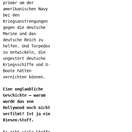
primär um der
amerikanischen Navy
bei den
Kriegsanstrengungen
gegen die deutsche
Marine und das
deutsche Reich zu
helfen. Und Torpedos
zu entwickeln, die
ungestört deutsche
Kriegsschiffe und U-
Boote hätten
vernichten können.
Eine unglaubliche
Geschichte – warum
wurde das von
Hollywood noch nicht
verfilmt? Ist ja ein
Riesen-Stoff.
Es gibt viele Stoffe.