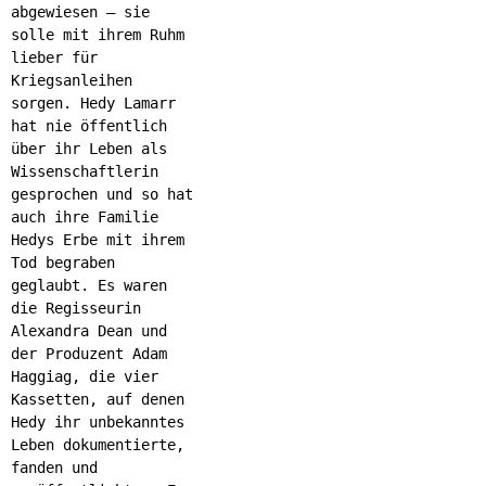
abgewiesen – sie
solle mit ihrem Ruhm
lieber für
Kriegsanleihen
sorgen. Hedy Lamarr
hat nie öffentlich
über ihr Leben als
Wissenschaftlerin
gesprochen und so hat
auch ihre Familie
Hedys Erbe mit ihrem
Tod begraben
geglaubt. Es waren
die Regisseurin
Alexandra Dean und
der Produzent Adam
Haggiag, die vier
Kassetten, auf denen
Hedy ihr unbekanntes
Leben dokumentierte,
fanden und