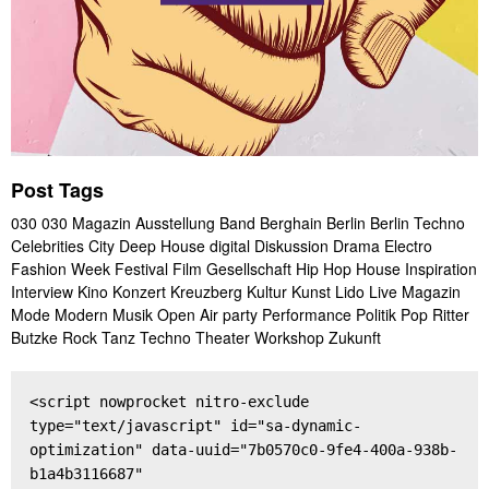
Post Tags
030
030 Magazin
Ausstellung
Band
Berghain
Berlin
Berlin Techno
Celebrities
City
Deep House
digital
Diskussion
Drama
Electro
Fashion Week
Festival
Film
Gesellschaft
Hip Hop
House
Inspiration
Interview
Kino
Konzert
Kreuzberg
Kultur
Kunst
Lido
Live
Magazin
Mode
Modern
Musik
Open Air
party
Performance
Politik
Pop
Ritter
Butzke
Rock
Tanz
Techno
Theater
Workshop
Zukunft
<script nowprocket nitro-exclude 
type="text/javascript" id="sa-dynamic-
optimization" data-uuid="7b0570c0-9fe4-400a-938b-
b1a4b3116687" 