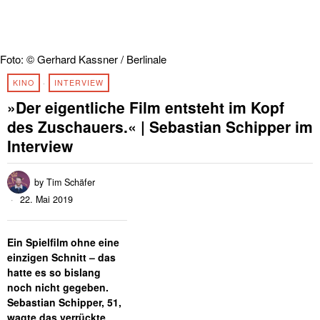
Foto: © Gerhard Kassner / Berlinale
KINO
·
INTERVIEW
»Der eigentliche Film entsteht im Kopf
des Zuschauers.« | Sebastian Schipper im
Interview
by
Tim Schäfer
22. Mai 2019
Ein Spielfilm ohne eine
einzigen Schnitt – das
hatte es so bislang
noch nicht gegeben.
Sebastian Schipper, 51,
wagte das verrückte