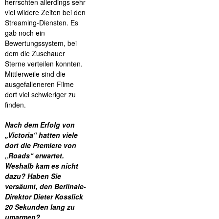
herrschten allerdings sehr
viel wildere Zeiten bei den
Streaming-Diensten. Es
gab noch ein
Bewertungssystem, bei
dem die Zuschauer
Sterne verteilen konnten.
Mittlerweile sind die
ausgefalleneren Filme
dort viel schwieriger zu
finden.
Nach dem Erfolg von
„Victoria“ hatten viele
dort die Premiere von
„Roads“ erwartet.
Weshalb kam es nicht
dazu? Haben Sie
versäumt, den Berlinale-
Direktor Dieter Kosslick
20 Sekunden lang zu
umarmen?