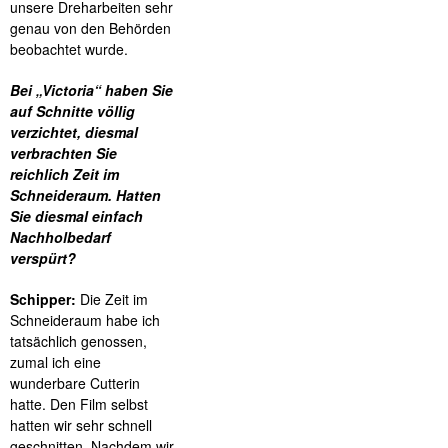
unsere Dreharbeiten sehr
genau von den Behörden
beobachtet wurde.
Bei „Victoria“ haben Sie
auf Schnitte völlig
verzichtet, diesmal
verbrachten Sie
reichlich Zeit im
Schneideraum. Hatten
Sie diesmal einfach
Nachholbedarf
verspürt?
Schipper:
Die Zeit im
Schneideraum habe ich
tatsächlich genossen,
zumal ich eine
wunderbare Cutterin
hatte. Den Film selbst
hatten wir sehr schnell
geschnitten. Nachdem wir