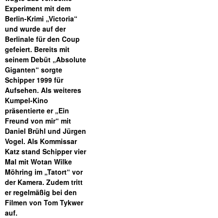
Experiment mit dem
Berlin-Krimi „Victoria“
und wurde auf der
Berlinale für den Coup
gefeiert. Bereits mit
seinem Debüt „Absolute
Giganten“ sorgte
Schipper 1999 für
Aufsehen. Als weiteres
Kumpel-Kino
präsentierte er „Ein
Freund von mir“ mit
Daniel Brühl und Jürgen
Vogel. Als Kommissar
Katz stand Schipper vier
Mal mit Wotan Wilke
Möhring im „Tatort“ vor
der Kamera. Zudem tritt
er regelmäßig bei den
Filmen von Tom Tykwer
auf.