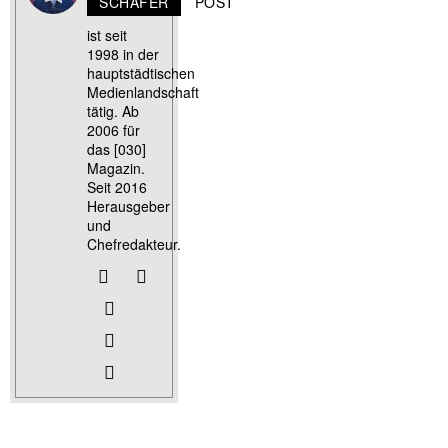
SCHÄFER
POST
ist seit
1998 in der
hauptstädtischen
Medienlandschaft
tätig. Ab
2006 für
das [030]
Magazin.
Seit 2016
Herausgeber
und
Chefredakteur.