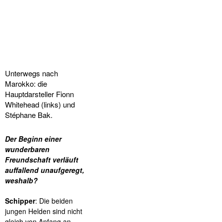
Unterwegs nach
Marokko: die
Hauptdarsteller Fionn
Whitehead (links) und
Stéphane Bak.
Der Beginn einer
wunderbaren
Freundschaft verläuft
auffallend unaufgeregt,
weshalb?
Schipper
: Die beiden
jungen Helden sind nicht
gleich von Anfang an