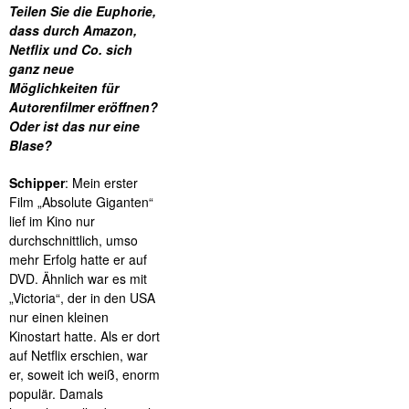
Teilen Sie die Euphorie,
dass durch Amazon,
Netflix und Co. sich
ganz neue
Möglichkeiten für
Autorenfilmer eröffnen?
Oder ist das nur eine
Blase?
Schipper
: Mein erster
Film „Absolute Giganten“
lief im Kino nur
durchschnittlich, umso
mehr Erfolg hatte er auf
DVD. Ähnlich war es mit
„Victoria“, der in den USA
nur einen kleinen
Kinostart hatte. Als er dort
auf Netflix erschien, war
er, soweit ich weiß, enorm
populär. Damals