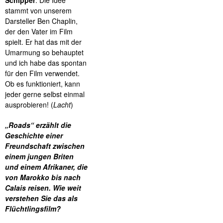
Schipper
: Die Idee
stammt von unserem
Darsteller Ben Chaplin,
der den Vater im Film
spielt. Er hat das mit der
Umarmung so behauptet
und ich habe das spontan
für den Film verwendet.
Ob es funktioniert, kann
jeder gerne selbst einmal
ausprobieren! (
Lacht
)
„Roads“ erzählt die
Geschichte einer
Freundschaft zwischen
einem jungen Briten
und einem Afrikaner, die
von Marokko bis nach
Calais reisen. Wie weit
verstehen Sie das als
Flüchtlingsfilm?