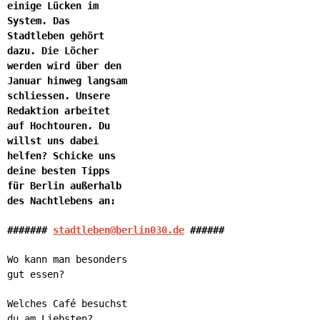
einige Lücken im
System. Das
Stadtleben gehört
dazu. Die Löcher
werden wird über den
Januar hinweg langsam
schliessen. Unsere
Redaktion arbeitet
auf Hochtouren. Du
willst uns dabei
helfen? Schicke uns
deine besten Tipps
für Berlin außerhalb
des Nachtlebens an:
#######
stadtleben@berlin030.de
######
Wo kann man besonders
gut essen?
Welches Café besuchst
du am Liebsten?