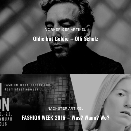
VORHERIGER ARTIKEL
Oldie but Goldie – Olli Schulz
NÄCHSTER ARTIKEL
FASHION WEEK 2016 – Was? Wann? Wo?