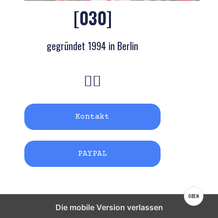
[030]
gegründet 1994 in Berlin
Kontakt
PAYPAL
OBEN
Die mobile Version verlassen