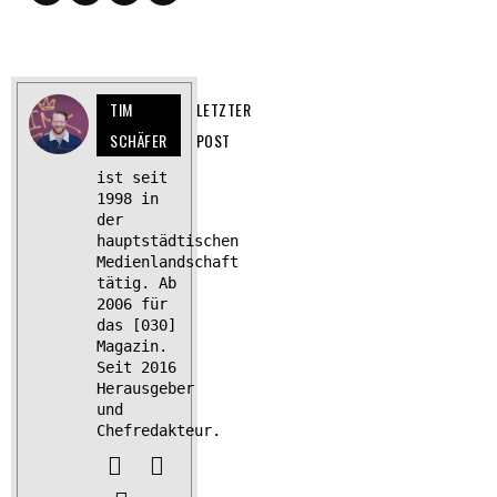
TIM
LETZTER
SCHÄFER
POST
ist seit
1998 in
der
hauptstädtischen
Medienlandschaft
tätig. Ab
2006 für
das [030]
Magazin.
Seit 2016
Herausgeber
und
Chefredakteur.