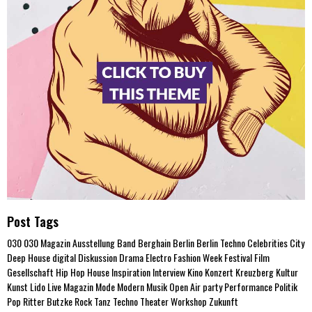
Post Tags
030
030 Magazin
Ausstellung
Band
Berghain
Berlin
Berlin Techno
Celebrities
City
Deep House
digital
Diskussion
Drama
Electro
Fashion Week
Festival
Film
Gesellschaft
Hip Hop
House
Inspiration
Interview
Kino
Konzert
Kreuzberg
Kultur
Kunst
Lido
Live
Magazin
Mode
Modern
Musik
Open Air
party
Performance
Politik
Pop
Ritter Butzke
Rock
Tanz
Techno
Theater
Workshop
Zukunft