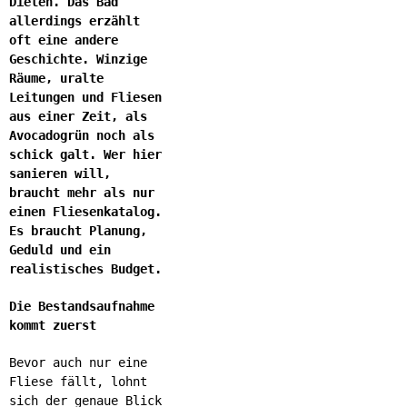
Dielen. Das Bad
allerdings erzählt
oft eine andere
Geschichte. Winzige
Räume, uralte
Leitungen und Fliesen
aus einer Zeit, als
Avocadogrün noch als
schick galt. Wer hier
sanieren will,
braucht mehr als nur
einen Fliesenkatalog.
Es braucht Planung,
Geduld und ein
realistisches Budget.
Die Bestandsaufnahme
kommt zuerst
Bevor auch nur eine
Fliese fällt, lohnt
sich der genaue Blick