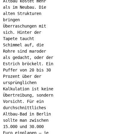
Altbau kostet mehr
als im Neubau. Die
alten Strukturen
bringen
Überraschungen mit
sich. Hinter der
Tapete taucht
Schimmel auf, die
Rohre sind maroder
als gedacht, oder der
Estrich bröckelt. Ein
Puffer von 20 bis 30
Prozent über der
ursprünglichen
Kalkulation ist keine
Übertreibung, sondern
Vorsicht. Für ein
durchschnittliches
Altbau-Bad in Berlin
sollte man zwischen
15.000 und 30.000
Euro einplanen – je