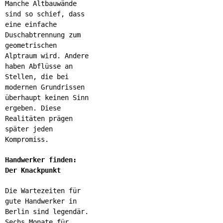
Manche Altbauwände
sind so schief, dass
eine einfache
Duschabtrennung zum
geometrischen
Alptraum wird. Andere
haben Abflüsse an
Stellen, die bei
modernen Grundrissen
überhaupt keinen Sinn
ergeben. Diese
Realitäten prägen
später jeden
Kompromiss.
Handwerker finden:
Der Knackpunkt
Die Wartezeiten für
gute Handwerker in
Berlin sind legendär.
Sechs Monate für