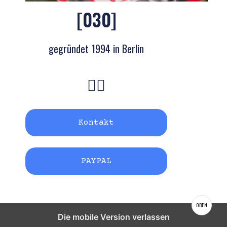
[030]
gegründet 1994 in Berlin
Kontakt
PAYPAL
OBEN
Die mobile Version verlassen