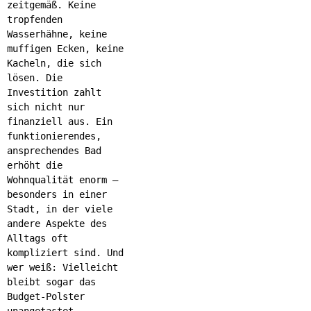
zeitgemäß. Keine
tropfenden
Wasserhähne, keine
muffigen Ecken, keine
Kacheln, die sich
lösen. Die
Investition zahlt
sich nicht nur
finanziell aus. Ein
funktionierendes,
ansprechendes Bad
erhöht die
Wohnqualität enorm –
besonders in einer
Stadt, in der viele
andere Aspekte des
Alltags oft
kompliziert sind. Und
wer weiß: Vielleicht
bleibt sogar das
Budget-Polster
unangetastet.