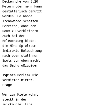
Deckenhöhe von 3,20
Metern oder mehr kann
gestalterisch genutzt
werden. Halbhohe
Trennwände schaffen
Bereiche, ohne den
Raum zu verkleinern.
Auch bei der
Beleuchtung bietet
die Höhe Spielraum –
indirekte Beleuchtung
nach oben statt nur
Spots von oben macht
das Bad großzügiger.
Typisch Berlin: Die
Vermieter-Mieter-
Frage
Wer zur Miete wohnt,
steckt in der
Zwickmühle. Eine