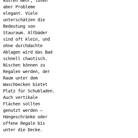
kosten mehr, lösen
aber Probleme
elegant. Viele
unterschätzen die
Bedeutung von
Stauraum. Altbäder
sind oft klein, und
ohne durchdachte
Ablagen wird das Bad
schnell chaotisch.
Nischen können zu
Regalen werden, der
Raum unter dem
Waschbecken bietet
Platz für Schubladen.
Auch vertikale
Flächen sollten
genutzt werden –
Hängeschränke oder
offene Regale bis
unter die Decke.