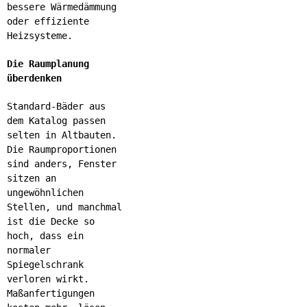
bessere Wärmedämmung
oder effiziente
Heizsysteme.
Die Raumplanung
überdenken
Standard-Bäder aus
dem Katalog passen
selten in Altbauten.
Die Raumproportionen
sind anders, Fenster
sitzen an
ungewöhnlichen
Stellen, und manchmal
ist die Decke so
hoch, dass ein
normaler
Spiegelschrank
verloren wirkt.
Maßanfertigungen