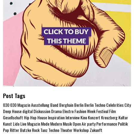
Post Tags
030
030 Magazin
Ausstellung
Band
Berghain
Berlin
Berlin Techno
Celebrities
City
Deep House
digital
Diskussion
Drama
Electro
Fashion Week
Festival
Film
Gesellschaft
Hip Hop
House
Inspiration
Interview
Kino
Konzert
Kreuzberg
Kultur
Kunst
Lido
Live
Magazin
Mode
Modern
Musik
Open Air
party
Performance
Politik
Pop
Ritter Butzke
Rock
Tanz
Techno
Theater
Workshop
Zukunft