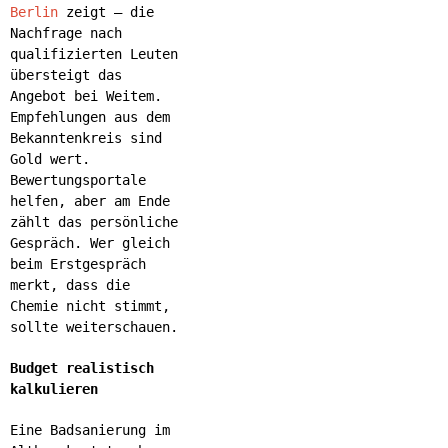
Berlin
zeigt – die
Nachfrage nach
qualifizierten Leuten
übersteigt das
Angebot bei Weitem.
Empfehlungen aus dem
Bekanntenkreis sind
Gold wert.
Bewertungsportale
helfen, aber am Ende
zählt das persönliche
Gespräch. Wer gleich
beim Erstgespräch
merkt, dass die
Chemie nicht stimmt,
sollte weiterschauen.
Budget realistisch
kalkulieren
Eine Badsanierung im