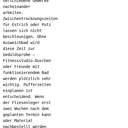
verschiedene Gewerke
nacheinander
arbeiten.
Zwischentrocknungszeiten
für Estrich oder Putz
lassen sich nicht
beschleunigen. Ohne
Ausweichbad wird
diese Zeit zur
Geduldsprobe –
Fitnessstudio-Duschen
oder Freunde mit
funktionierendem Bad
werden plötzlich sehr
wichtig. Pufferzeiten
einplanen ist
entscheidend. Wenn
der Fliesenleger erst
zwei Wochen nach dem
geplanten Termin kann
oder Material
nachbestellt werden