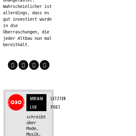
Wahrscheinlicher ist
allerdings, dass es
gut investiert wurde
in die
Überraschungen, die
jeder Altbau nun mal
bereithält.
MIRJAM
LETZTER
LUX
POST
schreibt
über
Mode,
Musik,