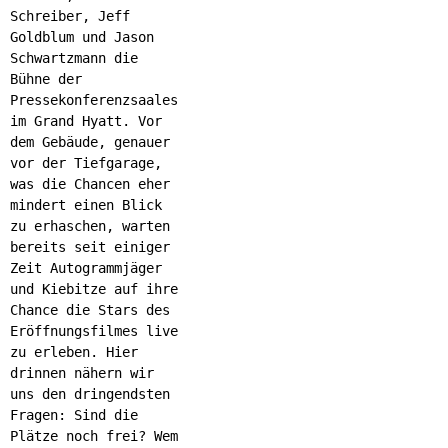
Schreiber, Jeff
Goldblum und Jason
Schwartzmann die
Bühne der
Pressekonferenzsaales
im Grand Hyatt. Vor
dem Gebäude, genauer
vor der Tiefgarage,
was die Chancen eher
mindert einen Blick
zu erhaschen, warten
bereits seit einiger
Zeit Autogrammjäger
und Kiebitze auf ihre
Chance die Stars des
Eröffnungsfilmes live
zu erleben. Hier
drinnen nähern wir
uns den dringendsten
Fragen: Sind die
Plätze noch frei? Wem