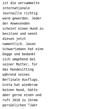
ist die versammelte
internationale
Journaille richtig
warm geworden. Jeder
der Anwesenden
scheint einen Hund zu
besitzen und nennt
diesen jetzt
namentlich. Jason
Schwartzmann hat eine
Dogge und bedankt
sich umgehend bei
seiner Mutter, für
das Hundesitting
während seines
Berlinale Ausflugs.
Greta hat wiederum
keinen Hund, hätte
aber gerne einen und
ruft 2018 zu ihrem
persönlichen “Jahr