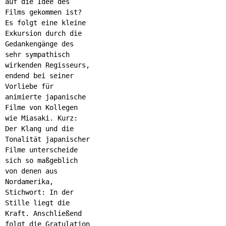
auf die Idee des
Films gekommen ist?
Es folgt eine kleine
Exkursion durch die
Gedankengänge des
sehr sympathisch
wirkenden Regisseurs,
endend bei seiner
Vorliebe für
animierte japanische
Filme von Kollegen
wie Miasaki. Kurz:
Der Klang und die
Tonalität japanischer
Filme unterscheide
sich so maßgeblich
von denen aus
Nordamerika,
Stichwort: In der
Stille liegt die
Kraft. Anschließend
folgt die Gratulation