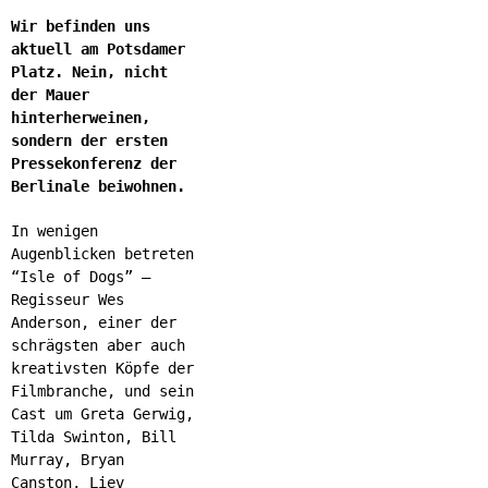
Wir befinden uns
aktuell am Potsdamer
Platz. Nein, nicht
der Mauer
hinterherweinen,
sondern der ersten
Pressekonferenz der
Berlinale beiwohnen.
In wenigen
Augenblicken betreten
“Isle of Dogs” –
Regisseur Wes
Anderson, einer der
schrägsten aber auch
kreativsten Köpfe der
Filmbranche, und sein
Cast um
Greta Gerwig,
Tilda Swinton,
Bill
Murray, Bryan
Canston, Liev