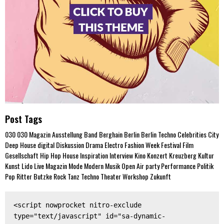
Post Tags
030
030 Magazin
Ausstellung
Band
Berghain
Berlin
Berlin Techno
Celebrities
City
Deep House
digital
Diskussion
Drama
Electro
Fashion Week
Festival
Film
Gesellschaft
Hip Hop
House
Inspiration
Interview
Kino
Konzert
Kreuzberg
Kultur
Kunst
Lido
Live
Magazin
Mode
Modern
Musik
Open Air
party
Performance
Politik
Pop
Ritter Butzke
Rock
Tanz
Techno
Theater
Workshop
Zukunft
<script nowprocket nitro-exclude 
type="text/javascript" id="sa-dynamic-