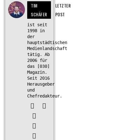
TIM
LETZTER
SCHÄFER
POST
ist seit
1998 in
der
hauptstädtischen
Medienlandschaft
tätig. Ab
2006 für
das [030]
Magazin.
Seit 2016
Herausgeber
und
Chefredakteur.