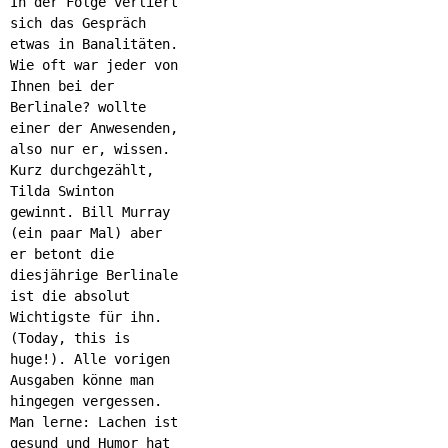
In der Folge verliert
sich das Gespräch
etwas in Banalitäten.
Wie oft war jeder von
Ihnen bei der
Berlinale? wollte
einer der Anwesenden,
also nur er, wissen.
Kurz durchgezählt,
Tilda Swinton
gewinnt. Bill Murray
(ein paar Mal) aber
er betont die
diesjährige Berlinale
ist die absolut
Wichtigste für ihn.
(Today, this is
huge!). Alle vorigen
Ausgaben könne man
hingegen vergessen.
Man lerne: Lachen ist
gesund und Humor hat