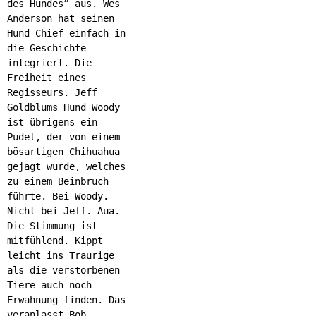
des Hundes” aus. Wes
Anderson hat seinen
Hund Chief einfach in
die Geschichte
integriert. Die
Freiheit eines
Regisseurs. Jeff
Goldblums Hund Woody
ist übrigens ein
Pudel, der von einem
bösartigen Chihuahua
gejagt wurde, welches
zu einem Beinbruch
führte. Bei Woody.
Nicht bei Jeff. Aua.
Die Stimmung ist
mitfühlend. Kippt
leicht ins Traurige
als die verstorbenen
Tiere auch noch
Erwähnung finden. Das
veranlasst Bob