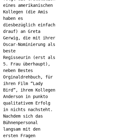
eines amerikanischen
Kollegen (die Amis
haben es
diesbezüglich einfach
drauf) an Greta
Gerwig, die mit ihrer
Oscar-Nominierung als
beste
Regisseurin
(erst als
5. Frau überhaupt),
neben Bestes
Orginaldrehbuch,
für
ihren Film “Lady
Bird”, ihrem Kollegen
Anderson in punkto
qualitativem Erfolg
in nichts nachsteht.
Nachdem sich das
Bühnenpersonal
langsam mit den
ersten Fragen