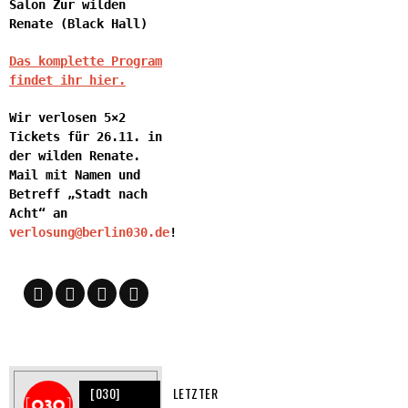
Salon Zur wilden
Renate (Black Hall)
Das komplette Program
findet ihr hier.
Wir verlosen 5×2
Tickets für 26.11. in
der wilden Renate.
Mail mit Namen und
Betreff „Stadt nach
Acht“ an
verlosung@berlin030.de
!
[030]
LETZTER