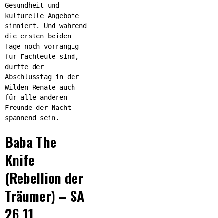
Gesundheit und
kulturelle Angebote
sinniert. Und während
die ersten beiden
Tage noch vorrangig
für Fachleute sind,
dürfte der
Abschlusstag in der
Wilden Renate auch
für alle anderen
Freunde der Nacht
spannend sein.
Baba The
Knife
(Rebellion der
Träumer) – SA
26.11.