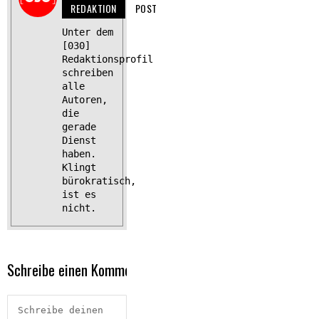
REDAKTION
POST
Unter dem
[030]
Redaktionsprofil
schreiben
alle
Autoren,
die
gerade
Dienst
haben.
Klingt
bürokratisch,
ist es
nicht.
Schreibe einen Kommentar