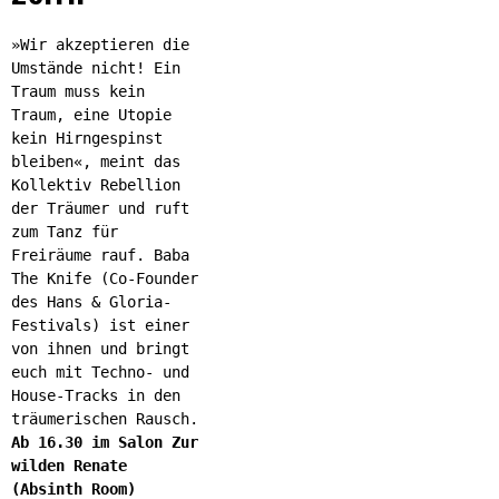
»Wir akzeptieren die
Umstände nicht! Ein
Traum muss kein
Traum, eine Utopie
kein Hirngespinst
bleiben«, meint das
Kollektiv Rebellion
der Träumer und ruft
zum Tanz für
Freiräume rauf. Baba
The Knife (Co-Founder
des Hans & Gloria-
Festivals) ist einer
von ihnen und bringt
euch mit Techno- und
House-Tracks in den
träumerischen Rausch.
Ab 16.30 im Salon Zur
wilden Renate
(Absinth Room)