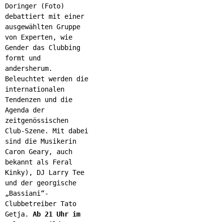
Doringer (Foto)
debattiert mit einer
ausgewählten Gruppe
von Experten, wie
Gender das Clubbing
formt und
andersherum.
Beleuchtet werden die
internationalen
Tendenzen und die
Agenda der
zeitgenössischen
Club-Szene. Mit dabei
sind die Musikerin
Caron Geary, auch
bekannt als Feral
Kinky), DJ Larry Tee
und der georgische
„Bassiani“-
Clubbetreiber Tato
Getja.
Ab 21 Uhr im