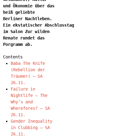
und Ökonomie über das
heiß geliebte
Berliner Nachtleben.
Ein ekstatischer Abschlusstag
im Salon Zur wilden
Renate rundet das
Porgramm ab.
Contents
Baba The Knife
(Rebellion der
Träumer) – SA
26.11.
Failure in
Nightlife – The
Why’s and
Wherefores? – SA
26.11.
Gender Inequality
in Clubbing – SA
26.11.