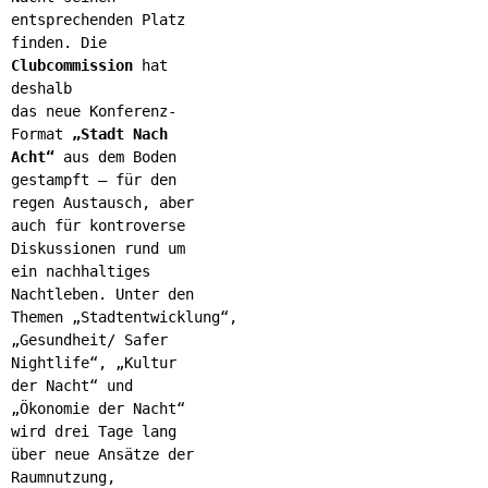
entsprechenden Platz
finden. Die
Clubcommission
hat
deshalb
das neue Konferenz-
Format
„Stadt Nach
Acht“
aus dem Boden
gestampft – für den
regen Austausch, aber
auch für kontroverse
Diskussionen rund um
ein nachhaltiges
Nachtleben. Unter den
Themen „Stadtentwicklung“,
„Gesundheit/ Safer
Nightlife“, „Kultur
der Nacht“ und
„Ökonomie der Nacht“
wird drei Tage lang
über neue Ansätze der
Raumnutzung,