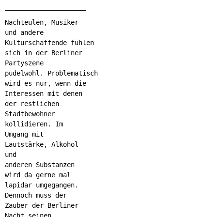
Nachteulen, Musiker
und andere
Kulturschaffende fühlen
sich in der Berliner
Partyszene
pudelwohl. Problematisch
wird es nur, wenn die
Interessen mit denen
der restlichen
Stadtbewohner
kollidieren. Im
Umgang mit
Lautstärke, Alkohol
und
anderen Substanzen
wird da gerne mal
lapidar umgegangen.
Dennoch muss der
Zauber der Berliner
Nacht seinen