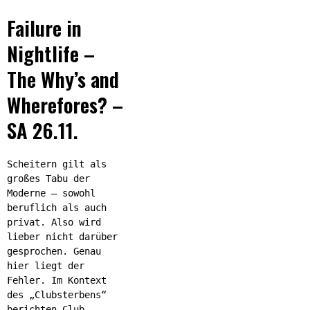
Failure in
Nightlife –
The Why’s and
Wherefores? –
SA 26.11.
Scheitern gilt als
großes Tabu der
Moderne – sowohl
beruflich als auch
privat. Also wird
lieber nicht darüber
gesprochen. Genau
hier liegt der
Fehler. Im Kontext
des „Clubsterbens“
berichten Club-