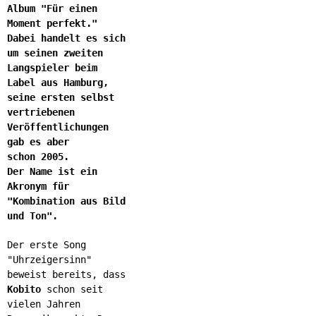
Album "Für einen
Moment perfekt."
Dabei handelt es sich
um seinen zweiten
Langspieler beim
Label aus Hamburg,
seine ersten selbst
vertriebenen
Veröffentlichungen
gab es aber
schon 2005.
Der Name ist ein
Akronym für
"Kombination aus Bild
und Ton".
Der erste Song
"Uhrzeigersinn"
beweist bereits, dass
Kobito
schon seit
vielen Jahren