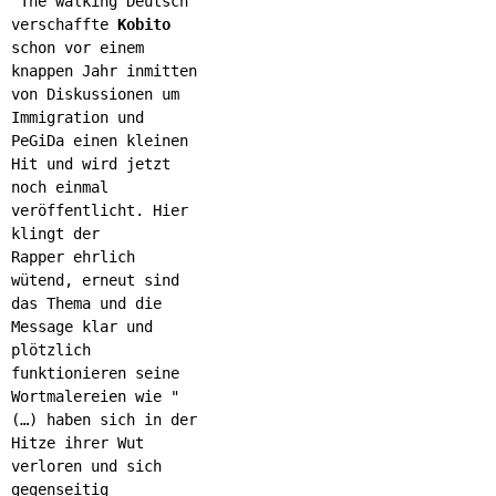
"The walking Deutsch"
verschaffte
Kobito
schon vor einem
knappen Jahr inmitten
von Diskussionen um
Immigration und
PeGiDa einen kleinen
Hit und wird jetzt
noch einmal
veröffentlicht. Hier
klingt der
Rapper ehrlich
wütend, erneut sind
das Thema und die
Message klar und
plötzlich
funktionieren seine
Wortmalereien wie "
(…) haben sich in der
Hitze ihrer Wut
verloren und sich
gegenseitig