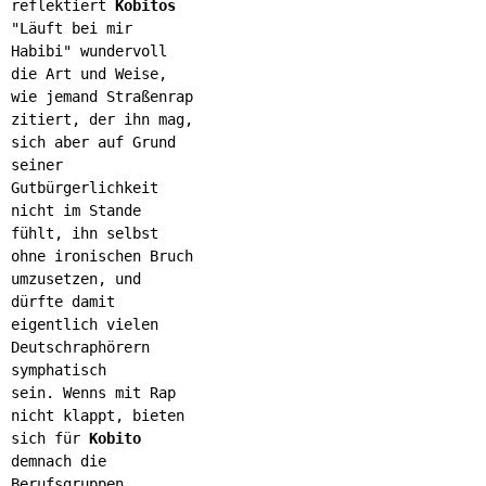
reflektiert
Kobitos
"Läuft bei mir
Habibi" wundervoll
die Art und Weise,
wie jemand Straßenrap
zitiert, der ihn mag,
sich aber auf Grund
seiner
Gutbürgerlichkeit
nicht im Stande
fühlt, ihn selbst
ohne ironischen Bruch
umzusetzen, und
dürfte damit
eigentlich vielen
Deutschraphörern
symphatisch
sein. Wenns mit Rap
nicht klappt, bieten
sich für
Kobito
demnach die
Berufsgruppen