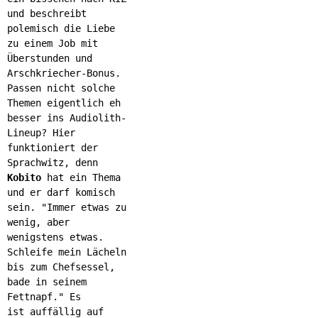
und beschreibt
polemisch die Liebe
zu einem Job mit
Überstunden und
Arschkriecher-Bonus.
Passen nicht solche
Themen eigentlich eh
besser ins Audiolith-
Lineup? Hier
funktioniert der
Sprachwitz, denn
Kobito
hat ein Thema
und er darf komisch
sein. "Immer etwas zu
wenig, aber
wenigstens etwas.
Schleife mein Lächeln
bis zum Chefsessel,
bade in seinem
Fettnapf." Es
ist auffällig auf