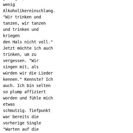
wenig
Alkoholikereinschlang.
"Wir trinken und
tanzen, wir tanzen
und trinken und
kriegen
den Hals nicht voll."
Jetzt möchte ich auch
trinken, um zu
vergessen. "Wir
singen mit, als
würden wir die Lieder
kennen." Kennste? Ich
auch. Ich bin selten
so plump affiziert
worden und fühle mich
etwas
schmutzig.
Tiefpunkt
war bereits die
vorherige Single
"Warten auf die