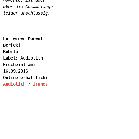
Momente, ist aber
über die Gesamtlänge
leider unschlüssig.
Für einen Moment
perfekt
Kobito
Label:
Audiolith
Erscheint am:
16.09.2016
Online erhältlich:
Audiolith
/
iTunes