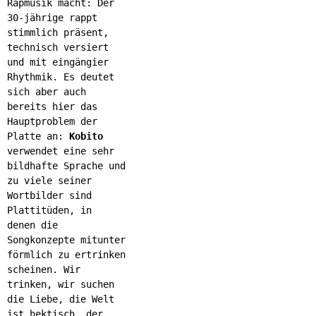
Rapmusik macht: Der
30-jährige rappt
stimmlich präsent,
technisch versiert
und mit eingängier
Rhythmik. Es deutet
sich aber auch
bereits hier das
Hauptproblem der
Platte an:
Kobito
verwendet eine sehr
bildhafte Sprache und
zu viele seiner
Wortbilder sind
Plattitüden, in
denen die
Songkonzepte mitunter
förmlich zu ertrinken
scheinen. Wir
trinken, wir suchen
die Liebe, die Welt
ist hektisch, der