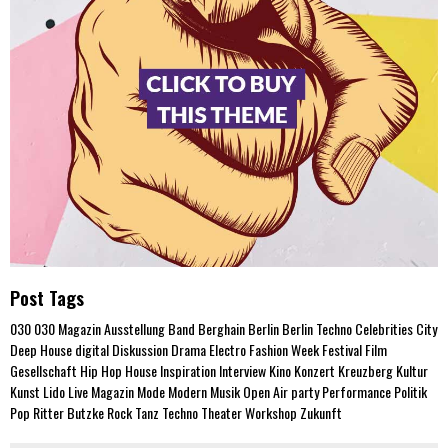
Post Tags
030
030 Magazin
Ausstellung
Band
Berghain
Berlin
Berlin Techno
Celebrities
City
Deep House
digital
Diskussion
Drama
Electro
Fashion Week
Festival
Film
Gesellschaft
Hip Hop
House
Inspiration
Interview
Kino
Konzert
Kreuzberg
Kultur
Kunst
Lido
Live
Magazin
Mode
Modern
Musik
Open Air
party
Performance
Politik
Pop
Ritter Butzke
Rock
Tanz
Techno
Theater
Workshop
Zukunft