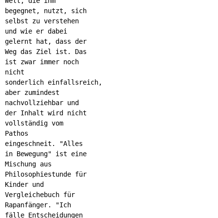
Welt, die ihm
begegnet, nutzt, sich
selbst zu verstehen
und wie er dabei
gelernt hat, dass der
Weg das Ziel ist. Das
ist zwar immer noch
nicht
sonderlich einfallsreich,
aber zumindest
nachvollziehbar und
der Inhalt wird nicht
vollständig vom
Pathos
eingeschneit.
"Alles
in Bewegung" ist eine
Mischung aus
Philosophiestunde für
Kinder und
Vergleichebuch für
Rapanfänger. "Ich
fälle Entscheidungen