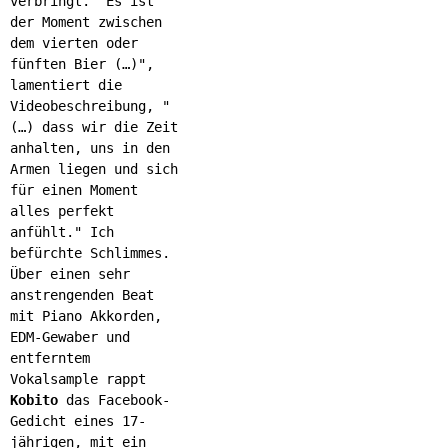
verbringt. "Es ist
der Moment zwischen
dem vierten oder
fünften Bier (…)",
lamentiert die
Videobeschreibung, "
(…) dass wir die Zeit
anhalten, uns in den
Armen liegen und sich
für einen Moment
alles perfekt
anfühlt." Ich
befürchte Schlimmes.
Ü
ber einen sehr
anstrengenden Beat
mit Piano Akkorden,
EDM-Gewaber und
entferntem
Vokalsample rappt
Kobito
das Facebook-
Gedicht eines 17-
jährigen, mit ein