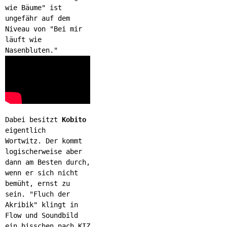
wie Bäume" ist
ungefähr auf dem
Niveau von "Bei mir
läuft wie
Nasenbluten."​
Dabei
besitzt
Kobito
eigentlich
Wortwitz.
Der kommt
logischerweise aber
dann am Besten durch,
wenn er sich nicht
bemüht, ernst zu
sein. "Fluch der
Akribik" klingt in
Flow und Soundbild
ein bisschen nach KIZ