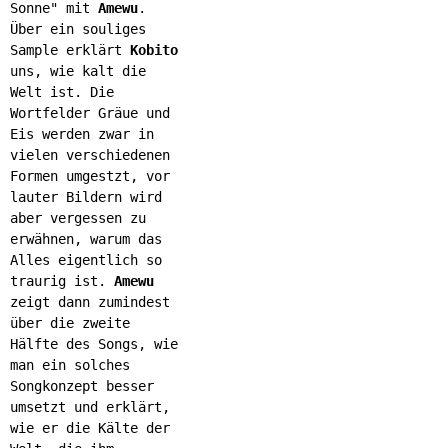
Sonne" mit
Amewu
.
Über ein souliges
Sample erklärt
Kobito
uns, wie kalt die
Welt ist. Die
Wortfelder Gräue und
Eis werden zwar in
vielen verschiedenen
Formen umgestzt, vor
lauter Bildern wird
aber vergessen zu
erwähnen, warum das
Alles eigentlich so
traurig ist.
Amewu
zeigt dann zumindest
über die zweite
Hälfte des Songs, wie
man ein solches
Songkonzept besser
umsetzt und erklärt,
wie er die Kälte der