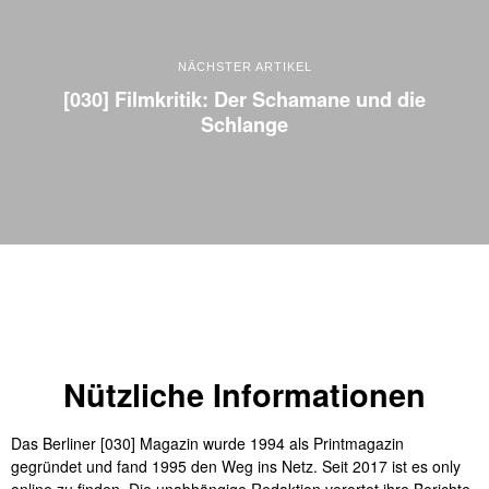
NÄCHSTER ARTIKEL
[030] Filmkritik: Der Schamane und die
Schlange
Nützliche Informationen
Das Berliner [030] Magazin wurde 1994 als Printmagazin
gegründet und fand 1995 den Weg ins Netz. Seit 2017 ist es only
online zu finden. Die unabhängige Redaktion verortet ihre Berichte,