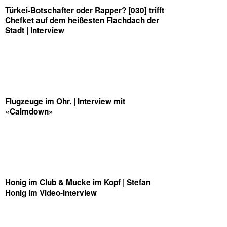
Türkei-Botschafter oder Rapper? [030] trifft
Chefket auf dem heißesten Flachdach der
Stadt | Interview
Flugzeuge im Ohr. | Interview mit
«Calmdown»
Honig im Club & Mucke im Kopf | Stefan
Honig im Video-Interview