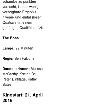
schamlos zu punkten
versucht, ist das wenig
vorzeigbare Ergebnis
niveau- und einfallsloser
Quatsch mit einem
gehörigen Qualitätsdefizit.
The Boss
Länge:
99 Minuten
Regie:
Ben Falcone
DarstellerInnen:
Melissa
McCarthy, Kristen Bell,
Peter Dinklage, Kathy
Bates
Kinostart: 21. April
2016