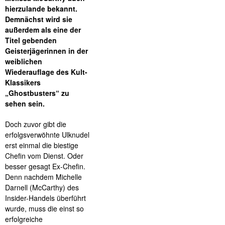
hierzulande bekannt.
Demnächst wird sie
außerdem als eine der
Titel gebenden
Geisterjägerinnen in der
weiblichen
Wiederauflage des Kult-
Klassikers
„Ghostbusters“ zu
sehen sein.
Doch zuvor gibt die
erfolgsverwöhnte Ulknudel
erst einmal die biestige
Chefin vom Dienst. Oder
besser gesagt Ex-Chefin.
Denn nachdem Michelle
Darnell (McCarthy) des
Insider-Handels überführt
wurde, muss die einst so
erfolgreiche