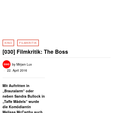
KINO
·
FILMKRITIK
[030] Filmkritik: The Boss
by
Mirjam Lux
22. April 2016
Mit Auftritten in
„Brautalarm“ oder
neben Sandra Bullock in
„Taffe Mädels“ wurde
die Komödiantin
Melissa McCarthy auch