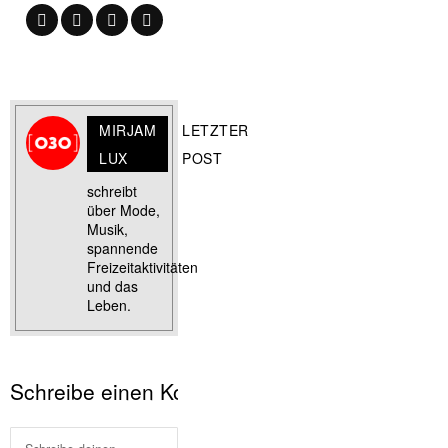
MIRJAM
LETZTER
LUX
POST
schreibt
über Mode,
Musik,
spannende
Freizeitaktivitäten
und das
Leben.
Schreibe einen Kommentar