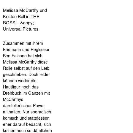
Melissa McCarthy und
Kristen Bell in THE
BOSS – &copy;
Universal Pictures
Zusammen mit ihrem
Ehemann und Regisseur
Ben Falcone hat sich
Melissa McCarthy diese
Rolle selbst auf den Leib
geschrieben. Doch leider
können weder die
Hautfigur noch das
Drehbuch im Ganzen mit
McCarthys
darstellerischer Power
mithalten. Nur sporadisch
komisch und stattdessen
eher darauf bedacht, sich
keinen noch so dämlichen