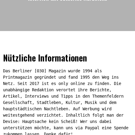
Nützliche Informationen
Das Berliner [030] Magazin wurde 1994 als
Printmagazin gegründet und fand 1995 den Weg ins
Netz. Seit 2017 ist es only online zu finden. Die
unabhängige Redaktion verortet ihre Berichte,
Artikel, Interviews und Tipps in den Themenfeldern
Gesellschaft, Stadtleben, Kultur, Musik und dem
hauptstädtischen Nachtleben. Auf Werbung wird
weitestgehend verzichtet. Inhaltlich folgt man der
Devise: Hauptsache kein Scheiß! Wer uns dabei
unterstützen möchte, kann uns via Paypal eine Spende
zukommen lassen. Danke dafür!