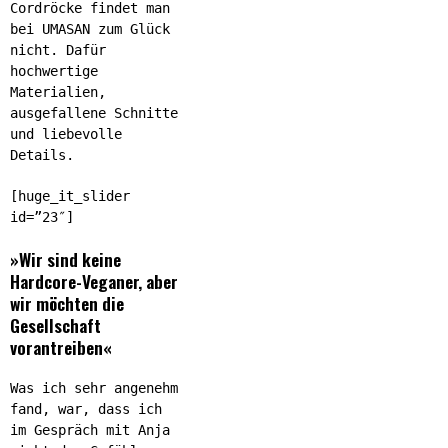
Cordröcke findet man
bei UMASAN zum Glück
nicht. Dafür
hochwertige
Materialien,
ausgefallene Schnitte
und liebevolle
Details.
[huge_it_slider
id=”23″]
»Wir sind keine
Hardcore-Veganer, aber
wir möchten die
Gesellschaft
vorantreiben«
Was ich sehr angenehm
fand, war, dass ich
im Gespräch mit Anja