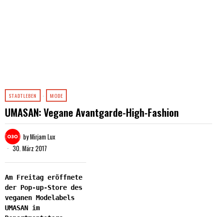
STADTLEBEN
·
MODE
UMASAN: Vegane Avantgarde-High-Fashion
by
Mirjam Lux
30. März 2017
Am Freitag eröffnete
der Pop-up-Store des
veganen Modelabels
UMASAN im