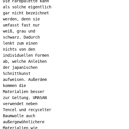
Die Farbpalette kann
als solche eigentlich
gar nicht bezeichnet
werden, denn sie
umfasst fast nur
weiß, grau und
schwarz. Dadurch
lenkt zum einen
nichts von den
individuellen Formen
ab, welche Anleihen
der japanischen
Schnittkunst
aufweisen. Außerdem
kommen die
Materialien besser
zur Geltung. UMASAN
verwendet neben
Tencel und recycelter
Baumwolle auch
außergewöhnlichere
Materialien wie