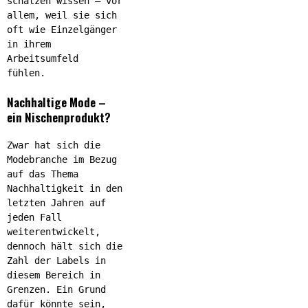
schätzen wissen – vor
allem, weil sie sich
oft wie Einzelgänger
in ihrem
Arbeitsumfeld
fühlen.
Nachhaltige Mode –
ein Nischenprodukt?
Zwar hat sich die
Modebranche im Bezug
auf das Thema
Nachhaltigkeit in den
letzten Jahren auf
jeden Fall
weiterentwickelt,
dennoch hält sich die
Zahl der Labels in
diesem Bereich in
Grenzen. Ein Grund
dafür könnte sein,