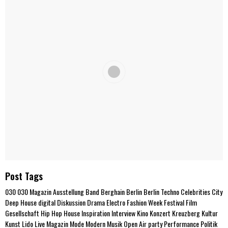
Post Tags
030
030 Magazin
Ausstellung
Band
Berghain
Berlin
Berlin Techno
Celebrities
City
Deep House
digital
Diskussion
Drama
Electro
Fashion Week
Festival
Film
Gesellschaft
Hip Hop
House
Inspiration
Interview
Kino
Konzert
Kreuzberg
Kultur
Kunst
Lido
Live
Magazin
Mode
Modern
Musik
Open Air
party
Performance
Politik