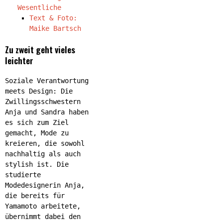
Wesentliche
Text & Foto:
Maike Bartsch
Zu zweit geht vieles
leichter
Soziale Verantwortung
meets Design: Die
Zwillingsschwestern
Anja und Sandra haben
es sich zum Ziel
gemacht, Mode zu
kreieren, die sowohl
nachhaltig als auch
stylish ist. Die
studierte
Modedesignerin Anja,
die bereits für
Yamamoto arbeitete,
übernimmt dabei den