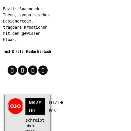
Fazit: Spannendes
Thema, sympathisches
Designerteam,
tragbare Kreationen
mit dem gewissen
Etwas.
Text & Foto: Maike Bartsch
MIRJAM
LETZTER
LUX
POST
schreibt
über