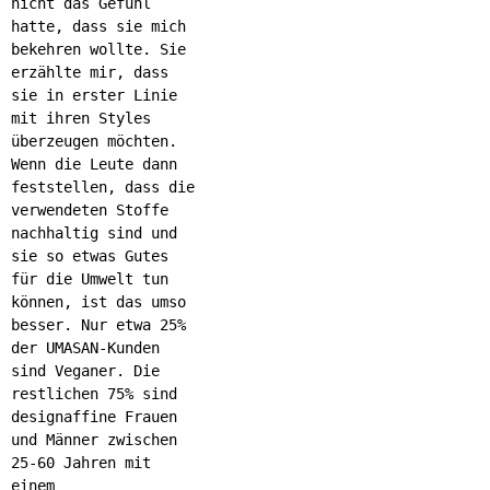
nicht das Gefühl
hatte, dass sie mich
bekehren wollte. Sie
erzählte mir, dass
sie in erster Linie
mit ihren Styles
überzeugen möchten.
Wenn die Leute dann
feststellen, dass die
verwendeten Stoffe
nachhaltig sind und
sie so etwas Gutes
für die Umwelt tun
können, ist das umso
besser. Nur etwa 25%
der UMASAN-Kunden
sind Veganer. Die
restlichen 75% sind
designaffine Frauen
und Männer zwischen
25-60 Jahren mit
einem