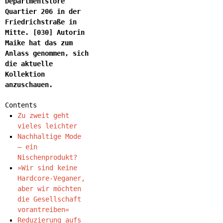
Departmentstore
Quartier 206 in der
Friedrichstraße in
Mitte. [030] Autorin
Maike hat das zum
Anlass genommen, sich
die aktuelle
Kollektion
anzuschauen.
Contents
Zu zweit geht
vieles leichter
Nachhaltige Mode
– ein
Nischenprodukt?
»Wir sind keine
Hardcore-Veganer,
aber wir möchten
die Gesellschaft
vorantreiben«
Reduzierung aufs