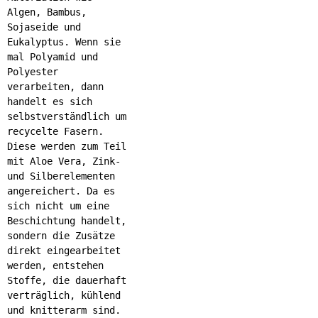
Algen, Bambus,
Sojaseide und
Eukalyptus. Wenn sie
mal Polyamid und
Polyester
verarbeiten, dann
handelt es sich
selbstverständlich um
recycelte Fasern.
Diese werden zum Teil
mit Aloe Vera, Zink-
und Silberelementen
angereichert. Da es
sich nicht um eine
Beschichtung handelt,
sondern die Zusätze
direkt eingearbeitet
werden, entstehen
Stoffe, die dauerhaft
verträglich, kühlend
und knitterarm sind.