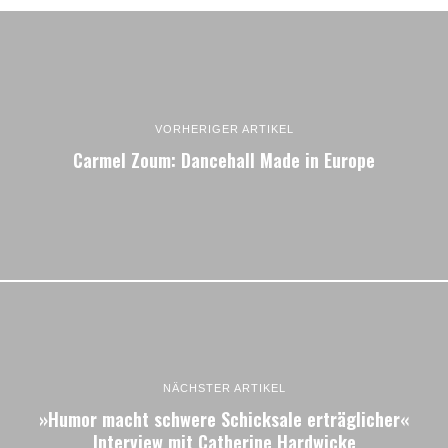
VORHERIGER ARTIKEL
Carmel Zoum: Dancehall Made in Europe
NÄCHSTER ARTIKEL
»Humor macht schwere Schicksale erträglicher«
Interview mit Catherine Hardwicke