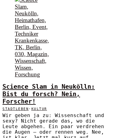
Science Slam in Neukölln:
Bist du forsch? Nein,
Forscher!
STADTLEBEN
·
KULTUR
Wir geben ja zu: Wissenschaft und
sexy? Nicht gerade das, wo die
Leute abgehen. Ein paar verdrehen
die Augen – oder rennen weg. Nee,
ist klar… Jetzt mal kurz auf