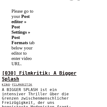
Please go to
your
Post
editor »
Post
Settings »
Post
Formats
tab
below your
editor to
enter video
URL.
[030] Filmkritik: A Bigger
Splash
KINO
·
FILMKRITIK
A BIGGER SPLASH ist ein
intensiver Thriller über die
Grenzen zwischenmenschlicher
Freizügigkeit, der uns