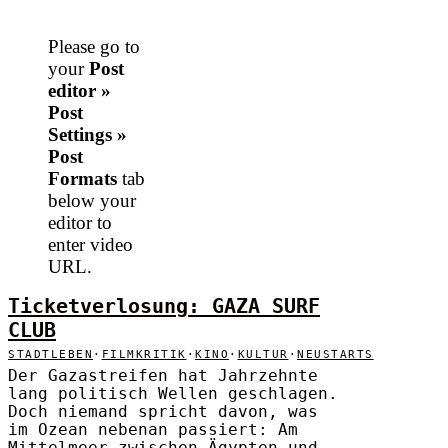
Please go to
your
Post
editor »
Post
Settings »
Post
Formats
tab
below your
editor to
enter video
URL.
Ticketverlosung: GAZA SURF
CLUB
STADTLEBEN
·
FILMKRITIK
·
KINO
·
KULTUR
·
NEUSTARTS
Der Gazastreifen hat Jahrzehnte
lang politisch Wellen geschlagen.
Doch niemand spricht davon, was
im Ozean nebenan passiert: Am