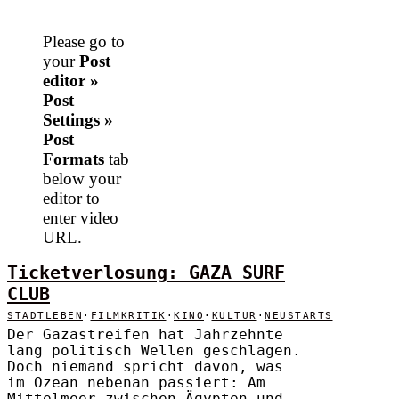
Please go to
your
Post
editor »
Post
Settings »
Post
Formats
tab
below your
editor to
enter video
URL.
Ticketverlosung: GAZA SURF
CLUB
STADTLEBEN
·
FILMKRITIK
·
KINO
·
KULTUR
·
NEUSTARTS
Der Gazastreifen hat Jahrzehnte
lang politisch Wellen geschlagen.
Doch niemand spricht davon, was
im Ozean nebenan passiert: Am