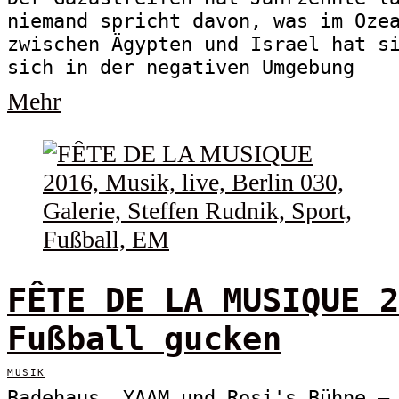
niemand spricht davon, was im Oze
zwischen Ägypten und Israel hat s
sich in der negativen Umgebung
Mehr
FÊTE DE LA MUSIQUE 2
Fußball gucken
MUSIK
Badehaus, YAAM und Rosi's Bühne –