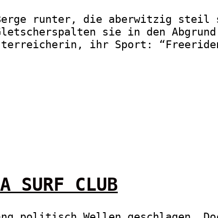
Berge runter, die aberwitzig steil 
Gletscherspalten sie in den Abgrund
sterreicherin, ihr Sport: “Freeride
A SURF CLUB
ang politisch Wellen geschlagen. Do