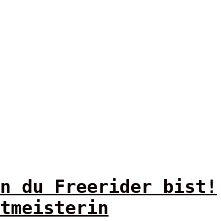
n du Freerider bist!
tmeisterin