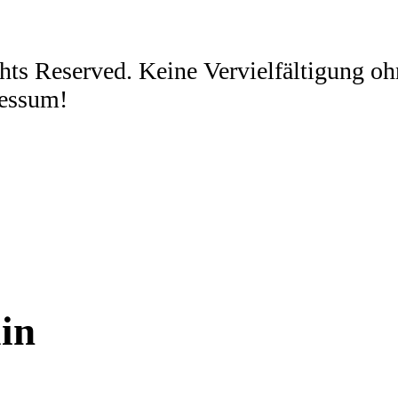
ghts Reserved. Keine Vervielfältigung 
ressum!
in