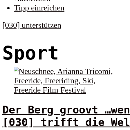
Tipp einreichen
[030] unterstützen
Sport
Der Berg groovt …wen
[030] trifft die Wel