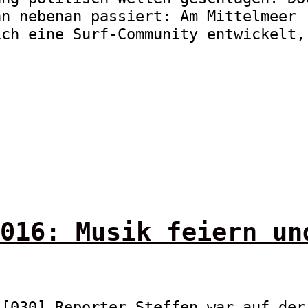
an nebenan passiert: Am Mittelmeer
ich eine Surf-Community entwickelt,
016: Musik feiern un
 [030] Reporter Steffen war auf der