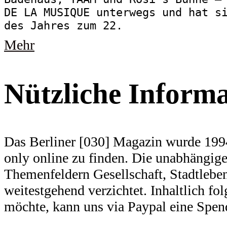
DE LA MUSIQUE unterwegs und hat s
des Jahres zum 22.
Mehr
Nützliche Inform
Das Berliner [030] Magazin wurde 1994
only online zu finden. Die unabhängige 
Themenfeldern Gesellschaft, Stadtlebe
weitestgehend verzichtet. Inhaltlich f
möchte, kann uns via Paypal eine Spe