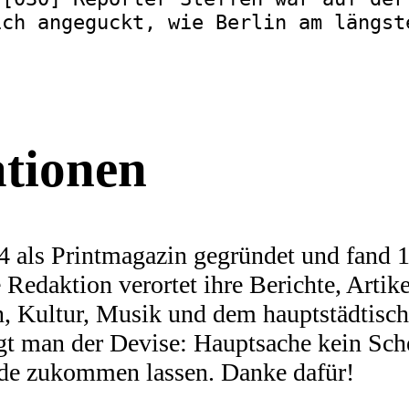
ich angeguckt, wie Berlin am längst
ationen
 als Printmagazin gegründet und fand 19
Redaktion verortet ihre Berichte, Artike
n, Kultur, Musik und dem hauptstädtis
olgt man der Devise: Hauptsache kein Sch
nde zukommen lassen. Danke dafür!