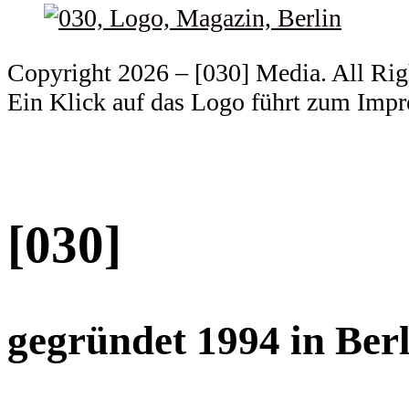
Copyright 2026 – [030] Media. All Ri
Ein Klick auf das Logo führt zum Imp
[030]
gegründet 1994 in Berl