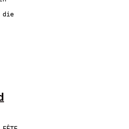
 die
d
 FÊTE